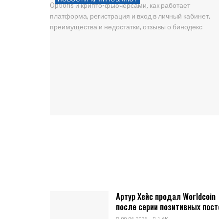
Артур Хейс продал Worldcoin
после серии позитивных пост