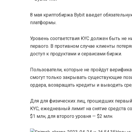
8 мая криптобиржа Bybit введет обязательн
платформы.
Уровень соответствия KYC должен быть не 
первого. В противном случае клиенты потер
доступ к продуктами и сервисами биржи.
Пользователи, которые не пройдут верифик
смогут только закрывать существующие поз
ордера, возвращать кредиты и выводить сре
Для для физических лиц, прошедших первый
KYC, ежедневный лимит на снятие средств с
$1 млн, для второго уровня — $2 млн.