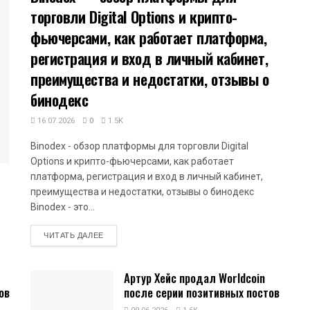
торговли Digital Options и крипто-
фьючерсами, как работает платформа,
регистрация и вход в личный кабинет,
преимущества и недостатки, отзывы о
бинодекс
16.07.2026
0
1.5K
Binodex - обзор платформы для торговли Digital
Options и крипто-фьючерсами, как работает
платформа, регистрация и вход в личный кабинет,
преимущества и недостатки, отзывы о бинодекс
Binodex - это...
DETAILS
ЧИТАТЬ ДАЛЕЕ
Артур Хейс продал Worldcoin
ов
после серии позитивных постов