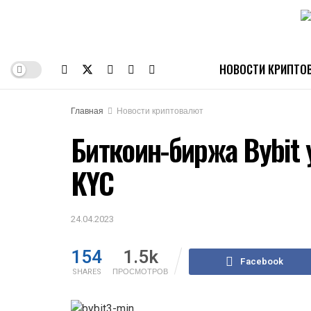
НОВОСТИ КРИПТО
Главная
Новости криптовалют
Биткоин-биржа Bybit
KYC
24.04.2023
154
1.5k
Facebook
SHARES
ПРОСМОТРОВ