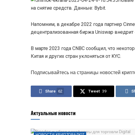
Новые
на снятие средств. Данные: Bybit.
Напомним, в декабре 2022 года партнер Cinn
децентрализованная биржа Uniswap внедрит 
В марте 2023 года CNBC сообщил, что некото
Китая и других стран уклоняться от KYC.
Подписывайтесь на страницы новостей крипт
Share
62
Tweet
39
S
Актуальные новости
НОВОСТИ КРИПТОВАЛЮТ