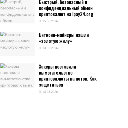
Быстрый, безопасный и
конфиденциальный обмен
криптовалют на ipay24.org
15.06.2026
Биткоин-майнеры нашли
«золотую жилу»
13.03.2026
Хакеры поставили
вымогательство
криптовалюты на поток. Как
защититься
13.03.2026