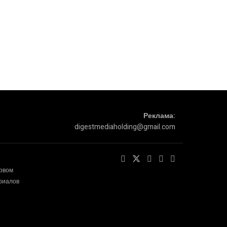
Реклама:
digestmediaholding@gmail.com
ервом
ериалов