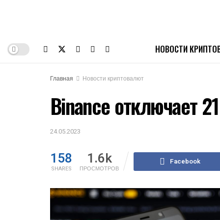
НОВОСТИ КРИПТО
Главная
Новости криптовалют
Binance отключает 21
24.05.2023
158
1.6k
Facebook
SHARES
ПРОСМОТРОВ