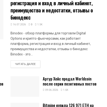
регистрация и вход в личный кабинет,
преимущества и недостатки, отзывы о
бинодекс
16.07.2026
0
1.5K
Binodex - обзор платформы для торговли Digital
Options и крипто-фьючерсами, как работает
платформа, регистрация и вход в личный кабинет,
преимущества и недостатки, отзывы о бинодекс
Binodex - это...
DETAILS
ЧИТАТЬ ДАЛЕЕ
Артур Хейс продал Worldcoin
ов
после серии позитивных постов
09.06.2026
1.6K
Bitmine купила 126 971 ETH на