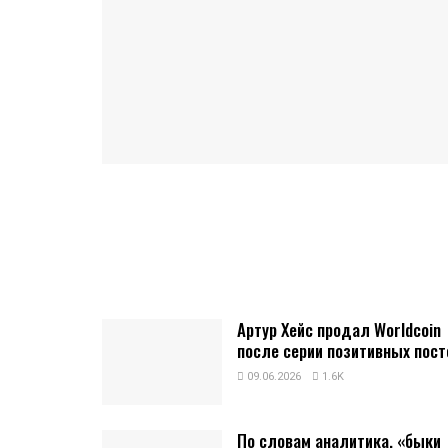
Артур Хейс продал Worldcoin
после серии позитивных пост
09.06.2026
1.6K
По словам аналитика, «быки