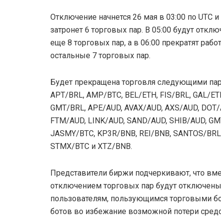
Отключение начнется 26 мая в 03:00 по UTC и
затронет 6 торговых пар. В 05:00 будут откл
еще 8 торговых пар, а в 06:00 прекратят рабо
остальные 7 торговых пар.
Будет прекращена торговля следующими пар
APT/BRL, AMP/BTC, BEL/ETH, FIS/BRL, GAL/ET
GMT/BRL, APE/AUD, AVAX/AUD, AXS/AUD, DOT/
FTM/AUD, LINK/AUD, SAND/AUD, SHIB/AUD, GM
JASMY/BTC, KP3R/BNB, REI/BNB, SANTOS/BRL
STMX/BTC и XTZ/BNB.
Представители биржи подчеркивают, что вме
отключением торговых пар будут отключены 
пользователям, пользующимся торговыми бот
ботов во избежание возможной потери средс