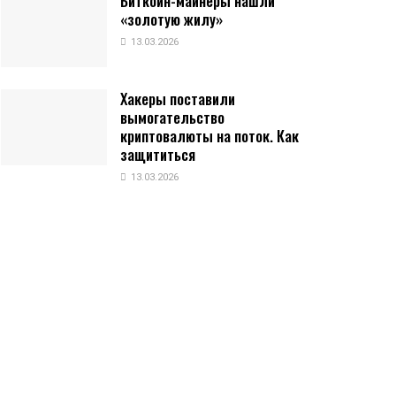
Биткоин-майнеры нашли
«золотую жилу»
13.03.2026
Хакеры поставили
вымогательство
криптовалюты на поток. Как
защититься
13.03.2026