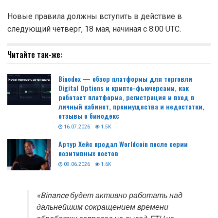
Новые правила должны вступить в действие в
следующий четверг, 18 мая, начиная с 8:00 UTC.
Читайте так-же:
Binodex — обзор платформы для торговли
Digital Options и крипто-фьючерсами, как
работает платформа, регистрация и вход в
личный кабинет, преимущества и недостатки,
отзывы о бинодекс
16.07.2026
1.5K
Артур Хейс продал Worldcoin после серии
позитивных постов
09.06.2026
1.6K
«Binance будет активно работать над
дальнейшим сокращением времени