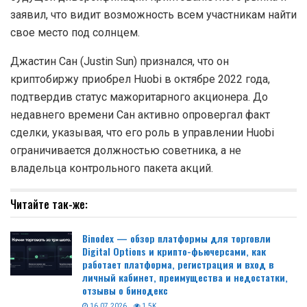
заявил, что видит возможность всем участникам найти
свое место под солнцем.
Джастин Сан (Justin Sun) признался, что он
криптобиржу приобрел Huobi в октябре 2022 года,
подтвердив статус мажоритарного акционера. До
недавнего времени Сан активно опровергал факт
сделки, указывая, что его роль в управлении Huobi
ограничивается должностью советника, а не
владельца контрольного пакета акций.
Читайте так-же:
Binodex — обзор платформы для торговли
Digital Options и крипто-фьючерсами, как
работает платформа, регистрация и вход в
личный кабинет, преимущества и недостатки,
отзывы о бинодекс
16.07.2026
1.5K