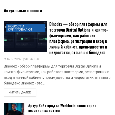
Актуальные новости
Binodex — обзор платформы для
НОВОСТИ
торговли Digital Options и крипто-
КРИПТОВАЛЮТ
фьючерсами, как работает
платформа, регистрация и вход в
личный кабинет, преимущества и
недостатки, отзывы о бинодекс
16.07.2026
0
1.5K
Binodex - обзор платформы для торговли Digital Options и
крипто-фьючерсами, как работает платформа, регистрация и
вход в личный кабинет, преимущества и недостатки, отзывы о
бинодекс Binodex - это...
DETAILS
ЧИТАТЬ ДАЛЕЕ
Артур Хейс продал Worldcoin после серии
позитивных постов