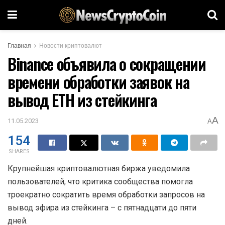
Главная
Новости криптовалют
Binance объявила о сокращении
времени обработки заявок на
вывод ETH из стейкинга
A
11.05.2023
A
154
SHARES
Крупнейшая криптовалютная биржа уведомила
пользователей, что критика сообщества помогла
троекратно сократить время обработки запросов на
вывод эфира из стейкинга – с пятнадцати до пяти
дней.