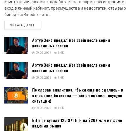
крипто-фьючерсами, как работает платформа, регистрация и
вход в личный кабинет, преимущества и недостатки, отзывы о
бинодекс Binodex - это...
DETAILS
ЧИТАТЬ ДАЛЕЕ
Артур Хейс продал Worldcoin после серии
позитивных постов
09.06.2026
1.6K
Артур Хейс продал Worldcoin после серии
позитивных постов
09.06.2026
1.6K
По словам аналитика, «быки еще не сдались» в
отношении биткоина — так он оценил текущую
ситуацию!
08.06.2026
1.6K
Bitmine купила 126 971 ETH на $207 млн на фоне
падения рынка