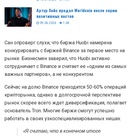
Артур Хейс продал Worldcoin после серии
позитивных постов
09.06.2026
1.6K
Сан опроверг слухи, что биржа Huobi намерена
конкурировать с биржей Binance за первое место на
рынке. Бизнесмен заверил, что Huobi активно
сотрудничает с Binance и считает ее «одним из самых
важных партнеров», а не конкурентом.
Сейчас на долю Binance приходится 50-60% операций
крипторынка, однако в долгосрочной перспективе
рынок скорее всего ждет диверсификация, полагает
основатель Tron. Многие биржи смогут успешно
работать в своих узкоспециализированных нишах.
«Я считаю, что в конечном итоге