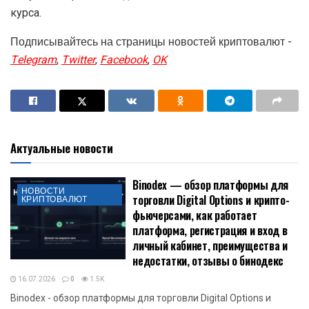
курса.
Подписывайтесь на страницы новостей криптовалют -
Telegram
,
Twitter
,
Facebook
,
OK
Актуальные новости
Binodex — обзор платформы для
НОВОСТИ
торговли Digital Options и крипто-
КРИПТОВАЛЮТ
фьючерсами, как работает
платформа, регистрация и вход в
личный кабинет, преимущества и
недостатки, отзывы о бинодекс
16.07.2026
0
1.5K
Binodex - обзор платформы для торговли Digital Options и