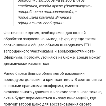
обработки запросов на вывод ETH из
стейкинга, чтобы лучше удовлетворять
потребности пользователей», –
пообещала команда Binance в
официальном сообщении.
Фактическое время, необходимое для полной
обработки запросов на вывод эфира, определяется
соотношением общего объема выводимого ETH,
запрошенного участниками, и возможностями сети
Эфириума. Поэтому, уточняют на бирже, время может
динамически изменяться.
Ранее биржа Binance объявила об изменении
процедуры делистинга криптоактивов. В соответствии
с новыми правилами платформы, вместо
окончательного удаления высоковолатильного токена,
актив будет перемещаться в «зону инноваций», где
получит второй шанс для восстановления своего