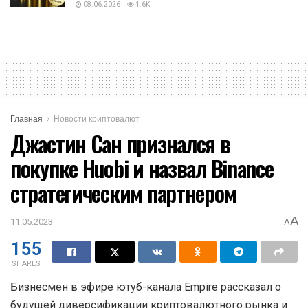
08.06.2026
1.6K
Главная
Новости криптовалют
Джастин Сан признался в
покупке Huobi и назвал Binance
стратегическим партнером
A
11.05.2023
A
155
SHARES
Бизнесмен в эфире ютуб-канала Empire рассказал о
будущей диверсификации криптовалютного рынка и