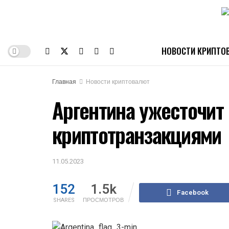
НОВОСТИ КРИПТО
Главная
Новости криптовалют
Аргентина ужесточит 
криптотранзакциями
11.05.2023
152
1.5k
Facebook
SHARES
ПРОСМОТРОВ