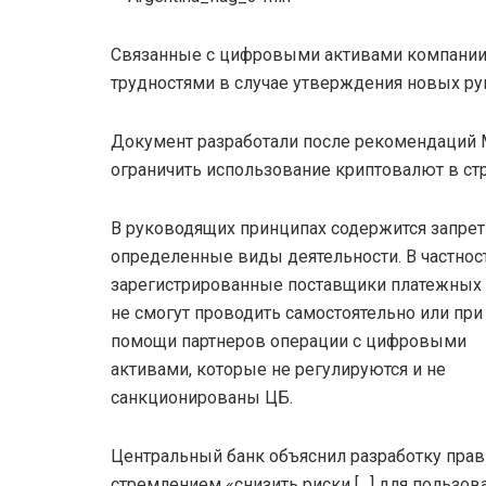
Связанные с цифровыми активами компании 
трудностями в случае утверждения новых р
Документ разработали после рекомендаций
ограничить использование криптовалют в стр
В руководящих принципах содержится запрет
определенные виды деятельности. В частност
зарегистрированные поставщики платежных 
не смогут проводить самостоятельно или при
помощи партнеров операции с цифровыми
активами, которые не регулируются и не
санкционированы ЦБ.
Центральный банк объяснил разработку пра
стремлением «снизить риски […] для пользов