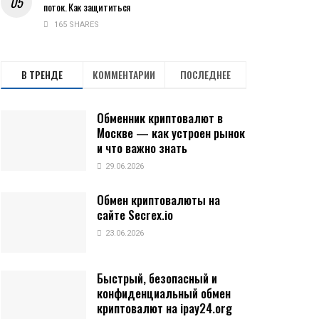
поток. Как защититься
165 SHARES
В ТРЕНДЕ
КОММЕНТАРИИ
ПОСЛЕДНЕЕ
Обменник криптовалют в
Москве — как устроен рынок
и что важно знать
29.06.2026
Обмен криптовалюты на
сайте Secrex.io
23.06.2026
Быстрый, безопасный и
конфиденциальный обмен
криптовалют на ipay24.org