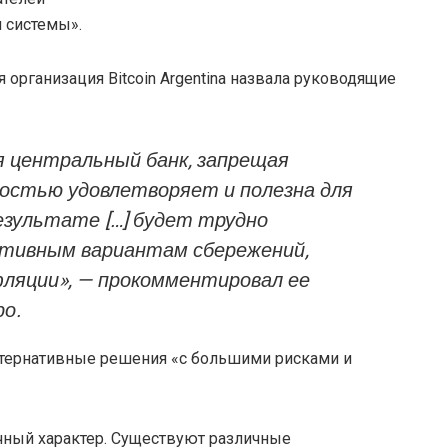
 системы».
 организация Bitcoin Argentina назвала руководящие
я центральный банк, запрещая
остью удовлетворяет и полезна для
езультате […] будет трудно
ативным вариантам сбережений,
ляции», — прокомментировал ее
о.
 альтернативные решения «с большими рисками и
ичный характер. Существуют различные