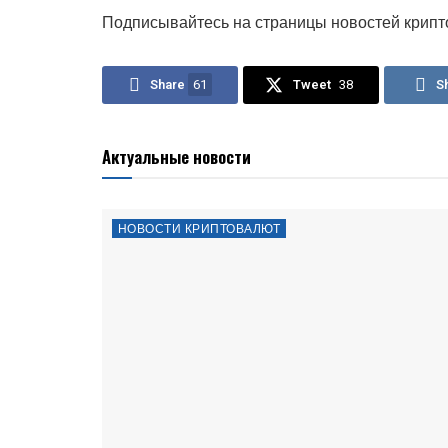
Подписывайтесь на страницы новостей крипт
Share
61
Tweet
38
S
Актуальные новости
НОВОСТИ КРИПТОВАЛЮТ