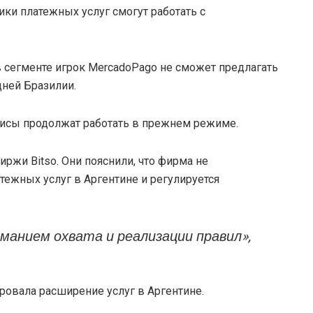
ики платежных услуг смогут работать с
в сегменте игрок MercadoPago не сможет предлагать
дней Бразилии.
рвисы продолжат работать в прежнем режиме.
ржи Bitso. Они пояснили, что фирма не
тежных услуг в Аргентине и регулируется
манием охвата и реализации правил»,
ировала расширение услуг в Аргентине.