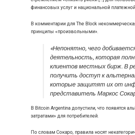
финансовых услуг и национальной платежной
В комментарии для The Block некоммерческая
принципы «произвольными».
«Непонятно, чего добиваетс
деятельность, которая полн
клиентов местных бирж. В р
получить доступ к альтерн
которые защитят их от инф
представитель Маркос Сокар
В Bitcoin Argentina допустили, что появятся
затратами» для потребителей.
По словам Сокаро, правила носят некатегор