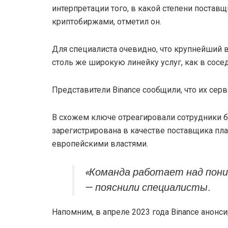
интерпретации того, в какой степени поставщ
криптобиржами, отметил он.
Для специалиста очевидно, что крупнейший 
столь же широкую линейку услуг, как в сосе
Представители Binance сообщили, что их се
В схожем ключе отреагировали сотрудники би
зарегистрирована в качестве поставщика пла
европейскими властями.
«Команда работает над пони
— пояснили специалисты.
Напомним, в апреле 2023 года Binance анонс