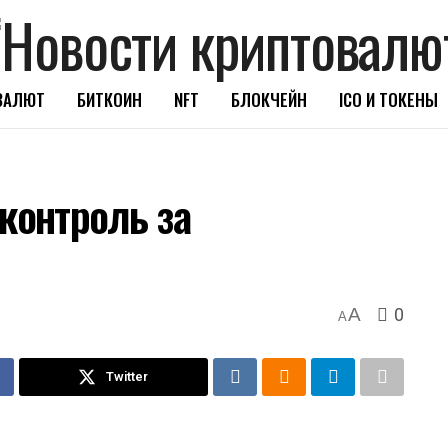
ВАЛЮТ
БИТКОИН
NFT
БЛОКЧЕЙН
ICO И ТОКЕНЫ
контроль за
0
A
A
Twitter