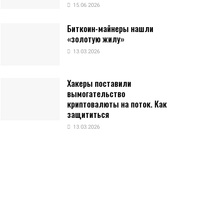
15.06.2026
Биткоин-майнеры нашли
«золотую жилу»
13.03.2026
Хакеры поставили
вымогательство
криптовалюты на поток. Как
защититься
13.03.2026