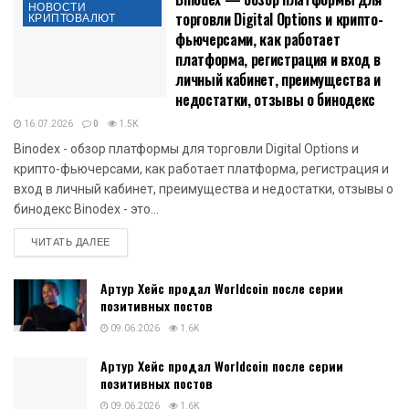
НОВОСТИ
торговли Digital Options и крипто-
КРИПТОВАЛЮТ
фьючерсами, как работает
платформа, регистрация и вход в
личный кабинет, преимущества и
недостатки, отзывы о бинодекс
16.07.2026
0
1.5K
Binodex - обзор платформы для торговли Digital Options и
крипто-фьючерсами, как работает платформа, регистрация и
вход в личный кабинет, преимущества и недостатки, отзывы о
бинодекс Binodex - это...
DETAILS
ЧИТАТЬ ДАЛЕЕ
Артур Хейс продал Worldcoin после серии
позитивных постов
09.06.2026
1.6K
Артур Хейс продал Worldcoin после серии
позитивных постов
09.06.2026
1.6K