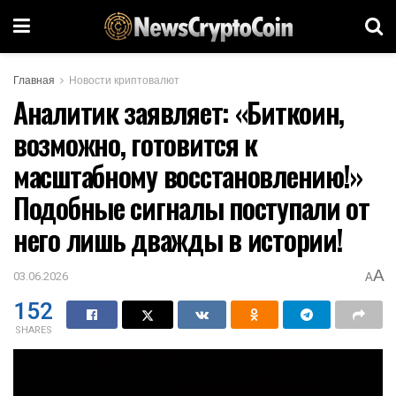
Главная
Новости криптовалют
Аналитик заявляет: «Биткоин,
возможно, готовится к
масштабному восстановлению!»
Подобные сигналы поступали от
него лишь дважды в истории!
A
03.06.2026
A
152
SHARES