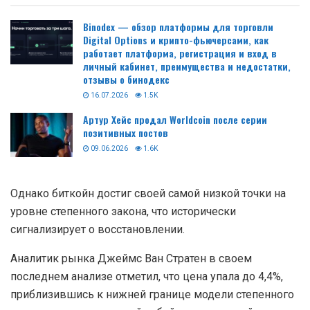
Binodex — обзор платформы для торговли
Digital Options и крипто-фьючерсами, как
работает платформа, регистрация и вход в
личный кабинет, преимущества и недостатки,
отзывы о бинодекс
16.07.2026
1.5K
Артур Хейс продал Worldcoin после серии
позитивных постов
09.06.2026
1.6K
Однако биткойн достиг своей самой низкой точки на
уровне степенного закона, что исторически
сигнализирует о восстановлении.
Аналитик рынка Джеймс Ван Стратен в своем
последнем анализе отметил, что цена упала до 4,4%,
приблизившись к нижней границе модели степенного