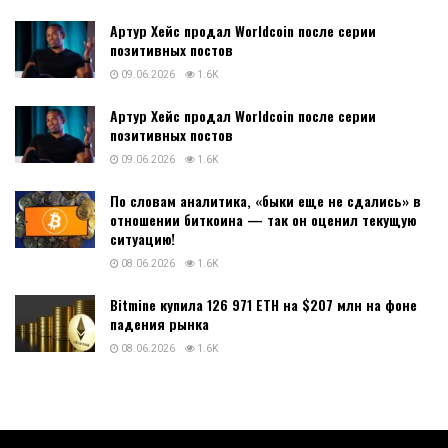
Артур Хейс продал Worldcoin после серии
позитивных постов
09.06.2026
1.6K
Артур Хейс продал Worldcoin после серии
позитивных постов
09.06.2026
1.6K
По словам аналитика, «быки еще не сдались» в
отношении биткоина — так он оценил текущую
ситуацию!
08.06.2026
1.6K
Bitmine купила 126 971 ETH на $207 млн на фоне
падения рынка
08.06.2026
1.6K