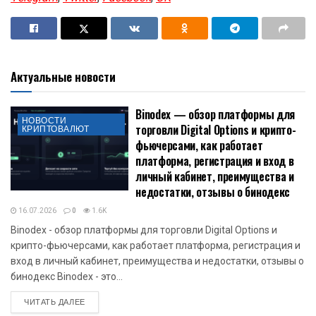
Актуальные новости
Binodex — обзор платформы для
НОВОСТИ
торговли Digital Options и крипто-
КРИПТОВАЛЮТ
фьючерсами, как работает
платформа, регистрация и вход в
личный кабинет, преимущества и
недостатки, отзывы о бинодекс
16.07.2026
0
1.6K
Binodex - обзор платформы для торговли Digital Options и
крипто-фьючерсами, как работает платформа, регистрация и
вход в личный кабинет, преимущества и недостатки, отзывы о
бинодекс Binodex - это...
DETAILS
ЧИТАТЬ ДАЛЕЕ