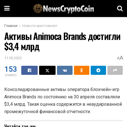
Главная
Новости криптовалют
Активы Animoca Brands достигли
$3,4 млрд
A
11.05.2023
A
153
SHARES
Консолидированные активы оператора блокчейн-игр
Animoca Brands по состоянию на 30 апреля составляли
$3,4 млрд. Такая оценка содержится в неаудированной
промежуточной финансовой отчетности.
Читайте так-же: