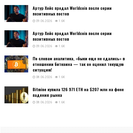
Артур Хейс продал Worldcoin после серии
позитивных постов
09.06.2026
1.6K
Артур Хейс продал Worldcoin после серии
позитивных постов
09.06.2026
1.6K
По словам аналитика, «быки еще не сдались» в
отношении биткоина — так он оценил текущую
ситуацию!
08.06.2026
1.6K
Bitmine купила 126 971 ETH на $207 млн на фоне
падения рынка
08.06.2026
1.6K