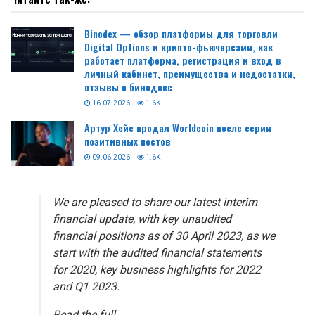
Binodex — обзор платформы для торговли
Digital Options и крипто-фьючерсами, как
работает платформа, регистрация и вход в
личный кабинет, преимущества и недостатки,
отзывы о бинодекс
16.07.2026
1.6K
Артур Хейс продал Worldcoin после серии
позитивных постов
09.06.2026
1.6K
We are pleased to share our latest interim
financial update, with key unaudited
financial positions as of 30 April 2023, as we
start with the audited financial statements
for 2020, key business highlights for 2022
and Q1 2023.