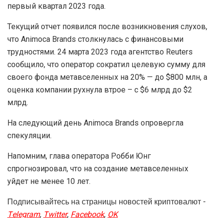
первый квартал 2023 года.
Текущий отчет появился после возникновения слухов,
что Animoca Brands столкнулась с финансовыми
трудностями. 24 марта 2023 года агентство Reuters
сообщило, что оператор сократил целевую сумму для
своего фонда метавселенных на 20% — до $800 млн, а
оценка компании рухнула втрое – с $6 млрд до $2
млрд.
На следующий день Animoca Brands опровергла
спекуляции.
Напомним, глава оператора Робби Юнг
спрогнозировал, что на создание метавселенных
уйдет не менее 10 лет.
Подписывайтесь на страницы новостей криптовалют -
Telegram
,
Twitter
,
Facebook
,
OK