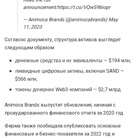
Read the full
announcement:https://t.co/VQwS9biopr
— Animoca Brands (@animocabrands) May
11, 2023
Согласно документу, структура активов выглядит
следующим образом:
денежные средства и их эквиваленты — $194 млн;
ликвидные цифровые активы, включая SAND —
$566 млн;
токены дочерних Web3-компаний — $2,7 млрд.
Animoca Brands выпустит обновления, начиная с
проаудированного финансового отчета за 2020 год.
Фирма также пообещала опубликовать основные
финансовые и бизнес-показатели за 2022 год и