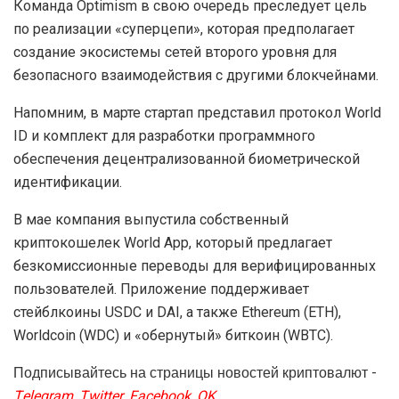
Команда Optimism в свою очередь преследует цель
по реализации «суперцепи», которая предполагает
создание экосистемы сетей второго уровня для
безопасного взаимодействия с другими блокчейнами.
Напомним, в марте стартап представил протокол World
ID и комплект для разработки программного
обеспечения децентрализованной биометрической
идентификации.
В мае компания выпустила собственный
криптокошелек World App, который предлагает
безкомиссионные переводы для верифицированных
пользователей. Приложение поддерживает
стейблкоины USDC и DAI, а также Ethereum (ETH),
Worldcoin (WDC) и «обернутый» биткоин (WBTC).
Подписывайтесь на страницы новостей криптовалют -
Telegram
,
Twitter
,
Facebook
,
OK