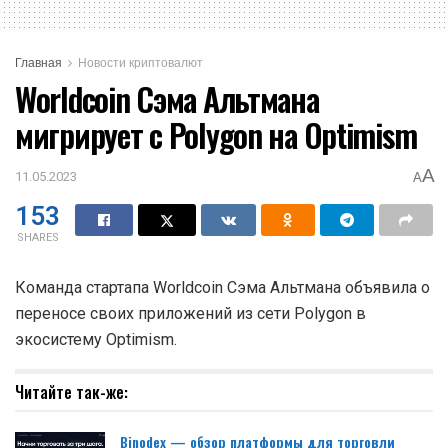
Главная
Новости криптовалют
Worldcoin Сэма Альтмана
мигрирует с Polygon на Optimism
A
11.05.2023
A
153
SHARES
Команда стартапа Worldcoin Сэма Альтмана объявила о
переносе своих приложений из сети Polygon в
экосистему Optimism.
Читайте так-же:
Binodex — обзор платформы для торговли