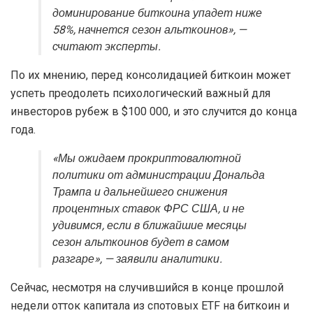
доминирование биткоина упадет ниже
58%, начнется сезон альткоинов», —
считают эксперты.
По их мнению, перед консолидацией биткоин может
успеть преодолеть психологический важный для
инвесторов рубеж в $100 000, и это случится до конца
года.
«Мы ожидаем прокриптовалютной
политики от администрации Дональда
Трампа и дальнейшего снижения
процентных ставок ФРС США, и не
удивимся, если в ближайшие месяцы
сезон альткоинов будет в самом
разгаре», — заявили аналитики.
Сейчас, несмотря на случившийся в конце прошлой
недели отток капитала из спотовых ETF на биткоин и