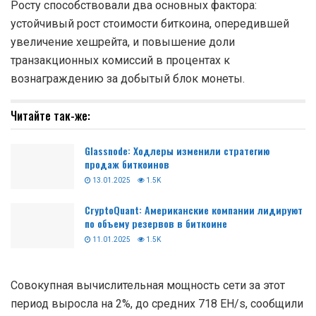
Росту способствовали два основных фактора:
устойчивый рост стоимости биткоина, опередившей
увеличение хешрейта, и повышение доли
транзакционных комиссий в процентах к
вознаграждению за добытый блок монеты.
Читайте так-же:
Glassnode: Ходлеры изменили стратегию
продаж биткоинов
13.01.2025
1.5K
CryptoQuant: Американские компании лидируют
по объему резервов в биткоине
11.01.2025
1.5K
Совокупная вычислительная мощность сети за этот
период выросла на 2%, до средних 718 EH/s, сообщили