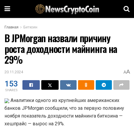
Главная
Биткоин
В JPMorgan назвали причину
роста доходности майнинга на
29%
A
20.11.2024
A
153
SHARES
Аналитики одного из крупнейших американских
банков JPMorgan сообщили, что за первую половину
ноября показатель доходности майнинга биткоина —
хешпрайс — вырос на 29%.