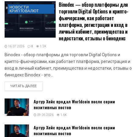
Binodex — обзор платформы для
НОВОСТИ
торговли Digital Options и крипто-
КРИПТОВАЛЮТ
фьючерсами, как работает
платформа, регистрация и вход в
личный кабинет, преимущества и
недостатки, отзывы о бинодекс
16.07.2026
0
1.5K
Binodex - обзор платформы для торговли Digital Options и
крипто-фьючерсами, как работает платформа, регистрация и
вход в личный кабинет, преимущества и недостатки, отзывы о
бинодекс Binodex - это...
DETAILS
ЧИТАТЬ ДАЛЕЕ
Артур Хейс продал Worldcoin после серии
позитивных постов
09.06.2026
1.6K
Артур Хейс продал Worldcoin после серии
позитивных постов