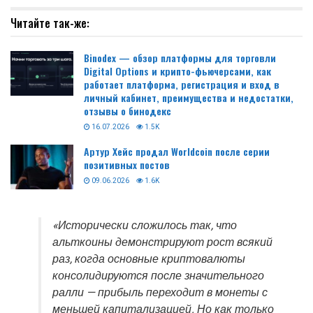
Читайте так-же:
Binodex — обзор платформы для торговли
Digital Options и крипто-фьючерсами, как
работает платформа, регистрация и вход в
личный кабинет, преимущества и недостатки,
отзывы о бинодекс
16.07.2026
1.5K
Артур Хейс продал Worldcoin после серии
позитивных постов
09.06.2026
1.6K
«Исторически сложилось так, что
альткоины демонстрируют рост всякий
раз, когда основные криптовалюты
консолидируются после значительного
ралли — прибыль переходит в монеты с
меньшей капитализацией. Но как только