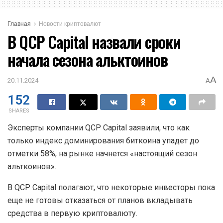
Главная
Новости криптовалют
В QCP Capital назвали сроки
начала сезона альктоинов
A
20.11.2024
A
152
SHARES
Эксперты компании QCP Capital заявили, что как
только индекс доминирования биткоина упадет до
отметки 58%, на рынке начнется «настоящий сезон
альткоинов».
В QCP Capital полагают, что некоторые инвесторы пока
еще не готовы отказаться от планов вкладывать
средства в первую криптовалюту.