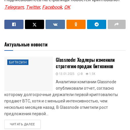
Telegram
,
Twitter
,
Facebook
,
OK
Актуальные новости
Glassnode: Ходлеры изменили
БИТКОИН
стратегию продаж биткоинов
13.01.2025
0
1.5K
Аналитики компании Glassnode
опубликовали отчет, согласно
которому долгосрочные держатели первой криптовалюты
продают BTC, хотя и с меньшей интенсивностью, чем
несколько месяцев назад. В Glassnode отметили рост
предложения первой...
DETAILS
ЧИТАТЬ ДАЛЕЕ