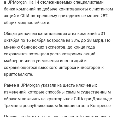
в JPMorgan. На 14 отслеживаемых специалистами
банка компаний по добыче криптовалюты с листингом
акций в США по-прежнему приходится не менее 28%
общих мощностей сети.
Общая рыночная капитализация этих компаний с 31
октября по 16 ноября возросла на 33%, до $8 млрд. По
мнению банковских экспертов, до конца года
сохраняется потенциал роста котировок акций
майнеров из-за увеличения инвестиций и
сохраняющегося высокого интереса инвесторов к
криптовалюте.
Ранее в JPMorgan указали на шесть ключевых
изменений, которые способны самым существенным
образом повлиять на крипторынок США при Дональде
Трампе и республиканском большинстве в Конгрессе.
Подписывайтесь на страницы новостей криптовалют -