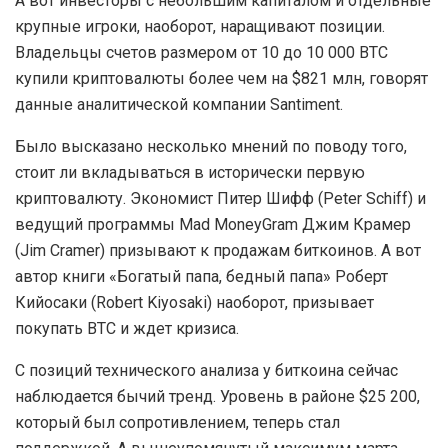
А вот инвесторы с небольшим капиталом и отдельные
крупные игроки, наоборот, наращивают позиции.
Владельцы счетов размером от 10 до 10 000 BTC
купили криптовалюты более чем на $821 млн, говорят
данные аналитической компании Santiment.
Было высказано несколько мнений по поводу того,
стоит ли вкладываться в исторически первую
криптовалюту. Экономист Питер Шифф (Peter Schiff) и
ведущий программы Mad MoneyGram Джим Крамер
(Jim Cramer) призывают к продажам биткоинов. А вот
автор книги «Богатый папа, бедный папа» Роберт
Кийосаки (Robert Kiyosaki) наоборот, призывает
покупать BTC и ждет кризиса.
С позиций технического анализа у биткоина сейчас
наблюдается бычий тренд. Уровень в районе $25 200,
который был сопротивлением, теперь стал