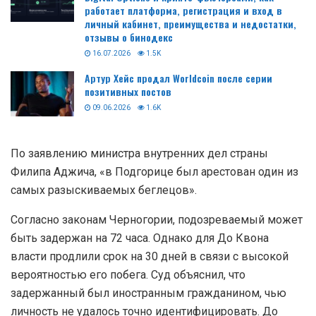
работает платформа, регистрация и вход в
личный кабинет, преимущества и недостатки,
отзывы о бинодекс
16.07.2026
1.5K
Артур Хейс продал Worldcoin после серии
позитивных постов
09.06.2026
1.6K
По заявлению министра внутренних дел страны
Филипа Аджича, «в Подгорице был арестован один из
самых разыскиваемых беглецов».
Согласно законам Черногории, подозреваемый может
быть задержан на 72 часа. Однако для До Квона
власти продлили срок на 30 дней в связи с высокой
вероятностью его побега. Суд объяснил, что
задержанный был иностранным гражданином, чью
личность не удалось точно идентифицировать. До