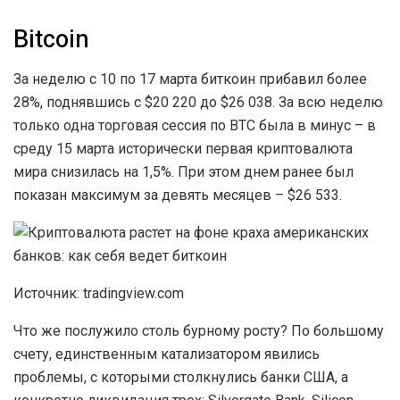
Bitcoin
За неделю с 10 по 17 марта биткоин прибавил более
28%, поднявшись с $20 220 до $26 038. За всю неделю
только одна торговая сессия по BTC была в минус – в
среду 15 марта исторически первая криптовалюта
мира снизилась на 1,5%. При этом днем ранее был
показан максимум за девять месяцев – $26 533.
Источник: tradingview.com
Что же послужило столь бурному росту? По большому
счету, единственным катализатором явились
проблемы, с которыми столкнулись банки США, а