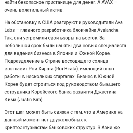
найти безопасное пристанище для денег. А AVAX –
очень волатильный актив.
На обстановку в США реагируют и руководители Ava
Labs – главного разработчика блокчейна Avalanche.
Так, они устремили свои взоры на восток. За
небольшой срок были наняты два новых специалиста
для ведения бизнеса в Японии и Южной Корее.
Подразделение в Стране восходящего солнца
возглавит Рои Хирата (Roi Hirata), имеющий опыт
работы в нескольких стартапах. Бизнес в Южной
Корее будет строиться под руководством бывшего
сотрудника Корейского банка развития Джастина
Кима (Justin Kim).
Этот шаг может быть связан с тем, что в Америке на
данный момент нет дружелюбных к
криптоэнтузиастам банковских структур. В Азии же