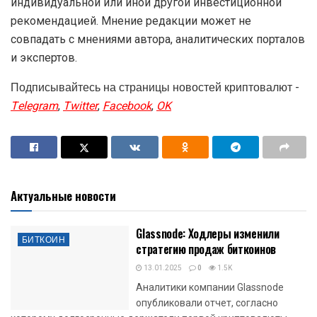
индивидуальной или иной другой инвестиционной
рекомендацией. Мнение редакции может не
совпадать с мнениями автора, аналитических порталов
и экспертов.
Подписывайтесь на страницы новостей криптовалют -
Telegram
,
Twitter
,
Facebook
,
OK
Актуальные новости
Glassnode: Ходлеры изменили
БИТКОИН
стратегию продаж биткоинов
13.01.2025
0
1.5K
Аналитики компании Glassnode
опубликовали отчет, согласно