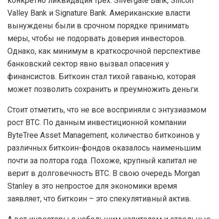
конкретно ликвидация трех: Silvergate Bank, Silicon
Valley Bank и Signature Bank. Американские власти
вынуждены были в срочном порядке принимать
меры, чтобы не подорвать доверия инвесторов.
Однако, как минимум в краткосрочной перспективе
банковский сектор явно вызвал опасения у
финансистов. Биткоин стал тихой гаванью, которая
может позволить сохранить и преумножить деньги.
Стоит отметить, что не все восприняли с энтузиазмом
рост BTC. По данным инвестиционной компании
ByteTree Asset Management, количество биткоинов у
различных биткоин-фондов оказалось наименьшим
почти за полтора года. Похоже, крупный капитал не
верит в долговечность BTC. В свою очередь Morgan
Stanley в это непростое для экономики время
заявляет, что биткоин – это спекулятивный актив.