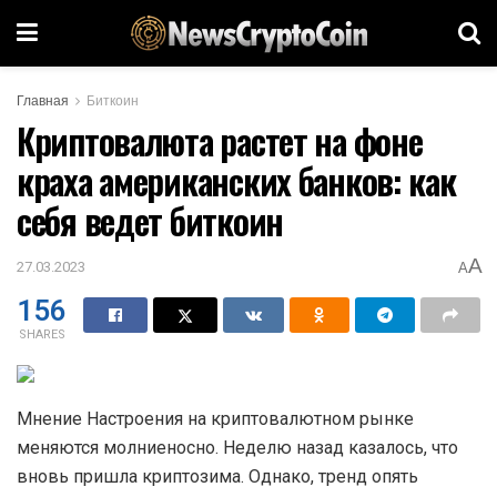
Главная
Биткоин
Криптовалюта растет на фоне
краха американских банков: как
себя ведет биткоин
A
27.03.2023
A
156
SHARES
Мнение Настроения на криптовалютном рынке
меняются молниеносно. Неделю назад казалось, что
вновь пришла криптозима. Однако, тренд опять