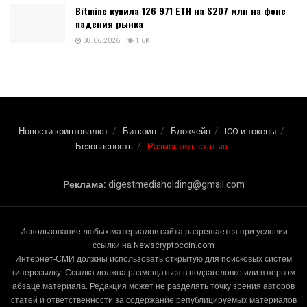
Bitmine купила 126 971 ETH на $207 млн на фоне
падения рынка
08.06.2026
1.6K
Новости криптовалют
Биткоин
Блокчейн
ICO и токены
Безопасность
Разместить статью
Реклама:
digestmediaholding@gmail.com
Использование любых материалов сайта разрешается при условии
ссылки на Newscryptocoin.com
Интернет-СМИ должны использовать открытую для поисковых систем
гиперссылку. Ссылка должна размещаться в подзаголовке или в первом
абзаце материала. Редакция может не разделять точку зрения авторов
статей и ответственности за содержание републицируемых материалов