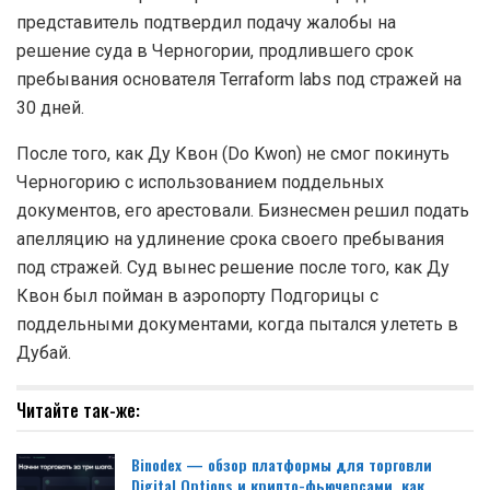
представитель подтвердил подачу жалобы на
решение суда в Черногории, продлившего срок
пребывания основателя Terraform labs под стражей на
30 дней.
После того, как Ду Квон (Do Kwon) не смог покинуть
Черногорию с использованием поддельных
документов, его арестовали. Бизнесмен решил подать
апелляцию на удлинение срока своего пребывания
под стражей. Суд вынес решение после того, как Ду
Квон был пойман в аэропорту Подгорицы с
поддельными документами, когда пытался улететь в
Дубай.
Читайте так-же:
Binodex — обзор платформы для торговли
Digital Options и крипто-фьючерсами, как