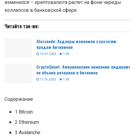
изменился – криптовалюта растет на фоне череды
коллапсов в банковской сфере.
Читайте так-же:
Glassnode: Ходлеры изменили стратегию
продаж биткоинов
13.01.2025
1.5K
CryptoQuant: Американские компании лидируют
по объему резервов в биткоине
11.01.2025
1.5K
Содержание
1 Bitcoin
2 Ethereum
3 Avalanche