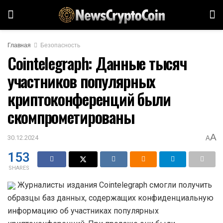
Главная
Безопасность
Cointelegraph: Данные тысяч
участников популярных
криптоконференций были
скомпрометированы
A
30.12.2024
A
153
SHARES
Журналисты издания Cointelegraph смогли получить
образцы баз данных, содержащих конфиденциальную
информацию об участниках популярных