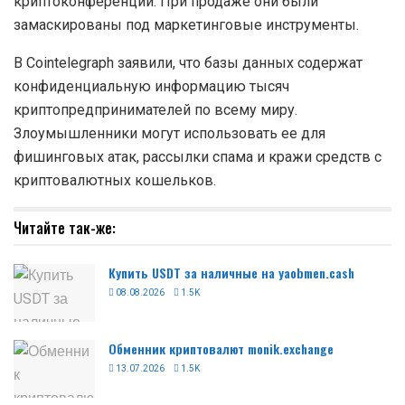
криптоконференций. При продаже они были
замаскированы под маркетинговые инструменты.
В Cointelegraph заявили, что базы данных содержат
конфиденциальную информацию тысяч
криптопредпринимателей по всему миру.
Злоумышленники могут использовать ее для
фишинговых атак, рассылки спама и кражи средств с
криптовалютных кошельков.
Читайте так-же:
Купить USDT за наличные на yaobmen.cash
08.08.2026
1.5K
Обменник криптовалют monik.exchange
13.07.2026
1.5K