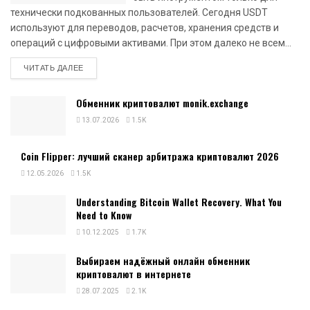
технически подкованных пользователей. Сегодня USDT
используют для переводов, расчетов, хранения средств и
операций с цифровыми активами. При этом далеко не всем...
DETAILS
ЧИТАТЬ ДАЛЕЕ
Обменник криптовалют monik.exchange
13.07.2026
1.5K
Coin Flipper: лучший сканер арбитража криптовалют 2026
12.05.2026
1.5K
Understanding Bitcoin Wallet Recovery. What You
Need to Know
10.12.2025
1.7K
Выбираем надёжный онлайн обменник
криптовалют в интернете
28.07.2025
2.1K