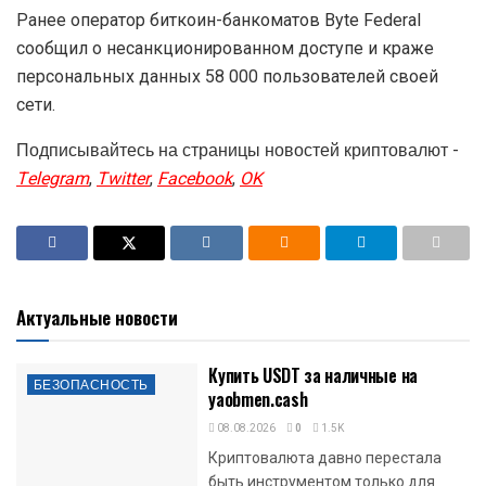
Ранее оператор биткоин-банкоматов Byte Federal
сообщил о несанкционированном доступе и краже
персональных данных 58 000 пользователей своей
сети.
Подписывайтесь на страницы новостей криптовалют -
Telegram
,
Twitter
,
Facebook
,
OK
Актуальные новости
Купить USDT за наличные на
БЕЗОПАСНОСТЬ
yaobmen.cash
08.08.2026
0
1.5K
Криптовалюта давно перестала
быть инструментом только для