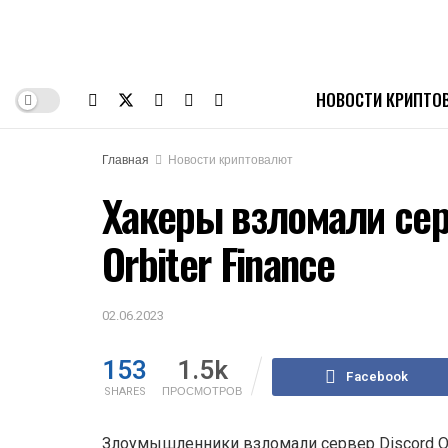
НОВОСТИ КРИПТО
Главная
Новости криптовалют
Хакеры взломали сер
Orbiter Finance
02.06.2023
153
1.5k
Facebook
SHARES
ПРОСМОТРОВ
Злоумышленники взломали сервер Discord Orbi