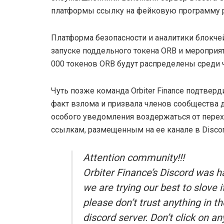
платформы ссылку на фейковую программу р
Платформа безопасности и аналитики блокчейн
запуске поддельного токена ORB и мероприяти
000 токенов ORB будут распределены среди чл
Чуть позже команда Orbiter Finance подтверд
факт взлома и призвала членов сообщества 
особого уведомления воздержаться от перех
ссылкам, размещенным на ее канале в Discor
Attention community!!!
Orbiter Finance’s Discord was h
we are trying our best to slove it
please don’t trust anything in th
discord server. Don’t click on an