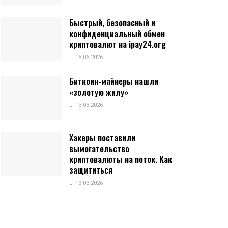
Быстрый, безопасный и
конфиденциальный обмен
криптовалют на ipay24.org
15.06.2026
Биткоин-майнеры нашли
«золотую жилу»
13.03.2026
Хакеры поставили
вымогательство
криптовалюты на поток. Как
защититься
13.03.2026