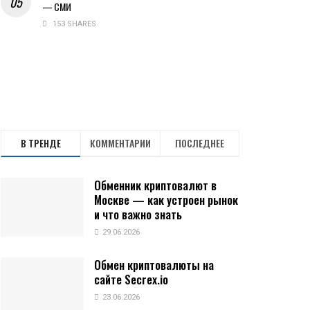
— СМИ
153 SHARES
В ТРЕНДЕ
КОММЕНТАРИИ
ПОСЛЕДНЕЕ
Обменник криптовалют в
Москве — как устроен рынок
и что важно знать
29.06.2026
Обмен криптовалюты на
сайте Secrex.io
23.06.2026