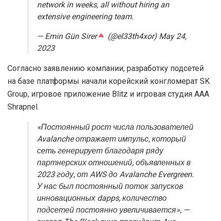
network in weeks, all without hiring an
extensive engineering team.
— Emin Gün Sirer
(@el33th4xor) May 24,
2023
Согласно заявлению компании, разработку подсетей
на базе платформы начали корейский конгломерат SK
Group, игровое приложение Blitz и игровая студия AAA
Shrapnel.
«Постоянный рост числа пользователей
Avalanche отражает импульс, который
сеть генерирует благодаря ряду
партнерских отношений, объявленных в
2023 году, от AWS до Avalanche Evergreen.
У нас был постоянный поток запусков
инновационных
dapps
, количество
подсетей постоянно увеличивается», —