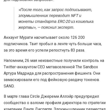
«После того, как запрос подписывают,
злоумышленник переводит NFT и
монеты стандарта ERC-20 из кошелька
жертвы», — пояснил эксперт.
Аккаунт Мурати насчитывает около 126 200
подписчиков. Твит пробыл в ленте чуть больше часа,
за это время его успели репостнуть 83 раза.
Напомним, 26 мая неизвестные получили контроль на
Twitter-аккаунтом CEO метавселенной The Sandbox
Артура Мадрида для распространения фишинга. Они
замаскировали его под фейковую раздачу токенов
SAND.
В марте глава Circle Джереми Аллэйр предупредил
сообщество о взломе профиля директора по стратегии
компании Данте Диспарте. Злоумышленник разместил