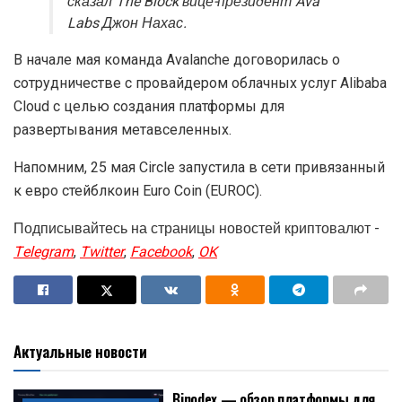
сказал The Block вице-президент Ava
Labs Джон Нахас.
В начале мая команда Avalanche договорилась о
сотрудничестве с провайдером облачных услуг Alibaba
Cloud с целью создания платформы для
развертывания метавселенных.
Напомним, 25 мая Circle запустила в сети привязанный
к евро стейблкоин Euro Coin (EUROC).
Подписывайтесь на страницы новостей криптовалют -
Telegram
,
Twitter
,
Facebook
,
OK
Актуальные новости
Binodex — обзор платформы для