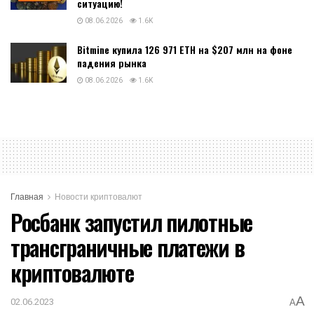
ситуацию!
08.06.2026
1.6K
Bitmine купила 126 971 ETH на $207 млн на фоне
падения рынка
08.06.2026
1.6K
Главная
Новости криптовалют
Росбанк запустил пилотные
трансграничные платежи в
криптовалюте
A
02.06.2023
A