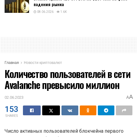
падения рынка
08.06.2026
1.6K
Главная
Новости криптовалют
Количество пользователей в сети
Avalanche превысило миллион
A
02.06.2023
A
153
SHARES
Число активных пользователей блокчейна первого