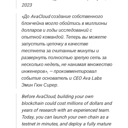
2023
«До AvaCloud создание собственного
блокчейна могло обойтись в миллионы
долларов и годы исследований с
опытной командой. Теперь вы можете
запустить цепочку в качестве
тестнета за считанные минуты и
развернуть полностью зрелую сеть за
несколько недель, не нанимая множество
инженеров», — прокомментировал
событие основатель и CEO Ava Labs
Эмин Гюн Сирер.
Before AvaCloud, building your own
blockchain could cost millions of dollars and
years of research with an experienced team.
Today, you can launch your own chain as a
testnet in minutes, and deploy a fully mature