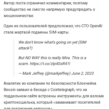
Автор поста ограничил комментарии, поэтому
сообщество не смогло напрямую предупредить о
мошенничестве.
Один из пользователей предположил, что CTO OpenAI
стала жертвой подмены SIM-карты.
We don't know what's going on yet (SIM
attack?)
But NO WAY this is really Mira. This is a
scam. https://t.co/zlp4SsR41l
— Mark Jeffrey (@markjeffrey) June 2, 2023
Аналитик из компании по безопасности блокчейна
Beosin заявил в беседе с Cointelegraph, что на
поддельном сайте встроены инструменты для взлома
криптокошелька, который «заманивает посетителей
для подписания запросов».