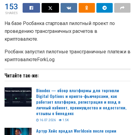
153
SHARES
На базе Росбанка стартовал пилотный проект по
проведению трансграничных расчетов в
криптовалюте.
Росбанк запустил пилотные трансграничные платежи в
криптовалютеForkLog
Читайте так-же:
Binodex — обзор платформы для торговли
Digital Options и крипто-фьючерсами, как
работает платформа, регистрация и вход в
личный кабинет, преимущества и недостатки,
отзывы о бинодекс
16.07.2026
1.5K
Артур Хейс продал Worldcoin после серии