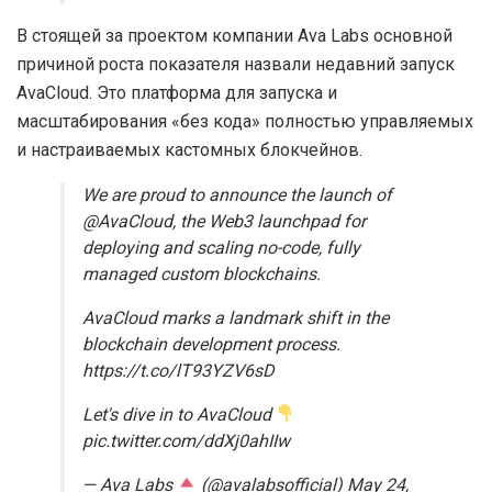
В стоящей за проектом компании Ava Labs основной
причиной роста показателя назвали недавний запуск
AvaCloud. Это платформа для запуска и
масштабирования «без кода» полностью управляемых
и настраиваемых кастомных блокчейнов.
We are proud to announce the launch of
@AvaCloud, the Web3 launchpad for
deploying and scaling no-code, fully
managed custom blockchains.
AvaCloud marks a landmark shift in the
blockchain development process.
https://t.co/lT93YZV6sD
Let's dive in to AvaCloud
pic.twitter.com/ddXj0ahIIw
— Ava Labs
(@avalabsofficial) May 24,