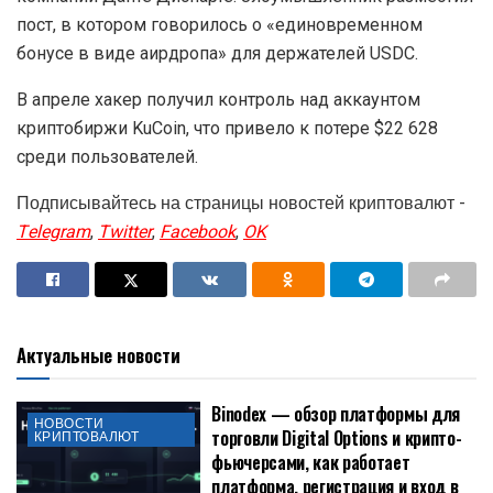
пост, в котором говорилось о «единовременном
бонусе в виде аирдропа» для держателей USDC.
В апреле хакер получил контроль над аккаунтом
криптобиржи KuCoin, что привело к потере $22 628
среди пользователей.
Подписывайтесь на страницы новостей криптовалют -
Telegram
,
Twitter
,
Facebook
,
OK
Актуальные новости
Binodex — обзор платформы для
НОВОСТИ
торговли Digital Options и крипто-
КРИПТОВАЛЮТ
фьючерсами, как работает
платформа, регистрация и вход в