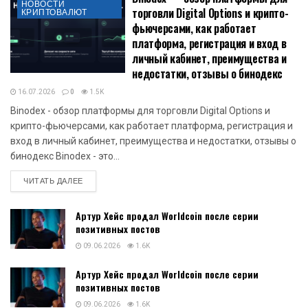
НОВОСТИ
торговли Digital Options и крипто-
КРИПТОВАЛЮТ
фьючерсами, как работает
платформа, регистрация и вход в
личный кабинет, преимущества и
недостатки, отзывы о бинодекс
16.07.2026
0
1.5K
Binodex - обзор платформы для торговли Digital Options и
крипто-фьючерсами, как работает платформа, регистрация и
вход в личный кабинет, преимущества и недостатки, отзывы о
бинодекс Binodex - это...
DETAILS
ЧИТАТЬ ДАЛЕЕ
Артур Хейс продал Worldcoin после серии
позитивных постов
09.06.2026
1.6K
Артур Хейс продал Worldcoin после серии
позитивных постов
09.06.2026
1.6K