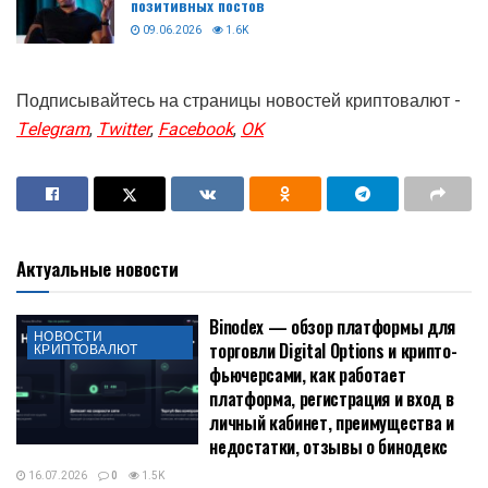
позитивных постов
09.06.2026
1.6K
Подписывайтесь на страницы новостей криптовалют -
Telegram
,
Twitter
,
Facebook
,
OK
Актуальные новости
Binodex — обзор платформы для
НОВОСТИ
торговли Digital Options и крипто-
КРИПТОВАЛЮТ
фьючерсами, как работает
платформа, регистрация и вход в
личный кабинет, преимущества и
недостатки, отзывы о бинодекс
16.07.2026
0
1.5K