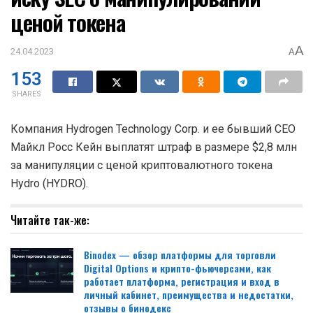
ценой токена
A
24.04.2023
A
153
SHARES
Компания Hydrogen Technology Corp. и ее бывший CEO
Майкл Росс Кейн выплатят штраф в размере $2,8 млн
за манипуляции с ценой криптовалютного токена
Hydro (HYDRO).
Читайте так-же:
Binodex — обзор платформы для торговли
Digital Options и крипто-фьючерсами, как
работает платформа, регистрация и вход в
личный кабинет, преимущества и недостатки,
отзывы о бинодекс