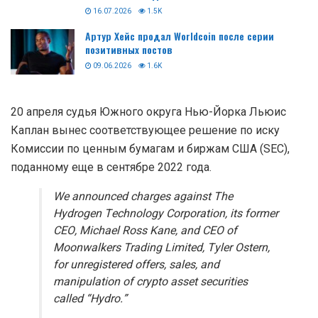
16.07.2026
1.5K
Артур Хейс продал Worldcoin после серии
позитивных постов
09.06.2026
1.6K
20 апреля судья Южного округа Нью-Йорка Льюис
Каплан вынес соответствующее решение по иску
Комиссии по ценным бумагам и биржам США (SEC),
поданному еще в сентябре 2022 года.
We announced charges against The
Hydrogen Technology Corporation, its former
CEO, Michael Ross Kane, and CEO of
Moonwalkers Trading Limited, Tyler Ostern,
for unregistered offers, sales, and
manipulation of crypto asset securities
called “Hydro.”