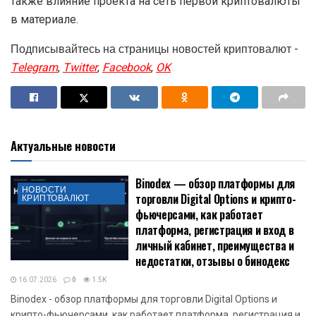
также влияние проекта на сеть первой криптовалюты
в материале.
Подписывайтесь на страницы новостей криптовалют -
Telegram
,
Twitter
,
Facebook
,
OK
Актуальные новости
Binodex — обзор платформы для
НОВОСТИ
торговли Digital Options и крипто-
КРИПТОВАЛЮТ
фьючерсами, как работает
платформа, регистрация и вход в
личный кабинет, преимущества и
недостатки, отзывы о бинодекс
16.07.2026
0
1.5K
Binodex - обзор платформы для торговли Digital Options и
крипто-фьючерсами, как работает платформа, регистрация и