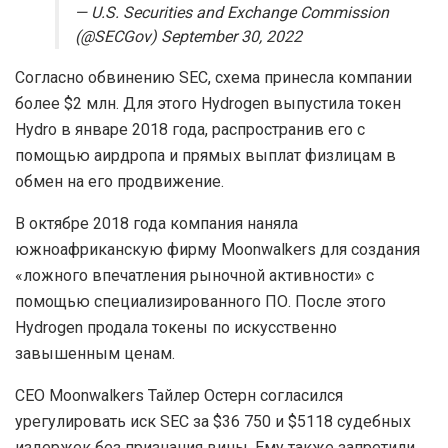
— U.S. Securities and Exchange Commission
(@SECGov) September 30, 2022
Согласно обвинению SEC, схема принесла компании
более $2 млн. Для этого Hydrogen выпустила токен
Hydro в январе 2018 года, распространив его с
помощью аирдропа и прямых выплат физлицам в
обмен на его продвижение.
В октябре 2018 года компания наняла
южноафриканскую фирму Moonwalkers для создания
«ложного впечатления рыночной активности» с
помощью специализированного ПО. После этого
Hydrogen продала токены по искусственно
завышенным ценам.
CEO Moonwalkers Тайлер Остерн согласился
урегулировать иск SEC за $36 750 и $5118 судебных
издержек без признания вины. Ему также запретили