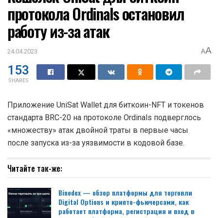
протокола Ordinals остановил
работу из-за атак
A
24.04.2023
A
153
SHARES
Приложение UniSat Wallet для биткоин-NFT и токенов
стандарта BRC-20 на протоколе Ordinals подверглось
«множеству» атак двойной траты в первые часы
после запуска из-за уязвимости в кодовой базе.
Читайте так-же:
Binodex — обзор платформы для торговли
Digital Options и крипто-фьючерсами, как
работает платформа, регистрация и вход в