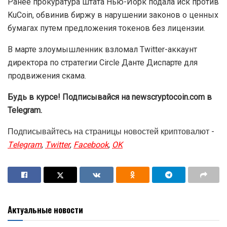
Ранее прокуратура штата Нью-Йорк подала иск против
KuCoin, обвинив биржу в нарушении законов о ценных
бумагах путем предложения токенов без лицензии.
В марте злоумышленник взломал Twitter-аккаунт
директора по стратегии Circle Данте Диспарте для
продвижения скама.
Будь в курсе! Подписывайся на newscryptocoin.com в
Telegram.
Подписывайтесь на страницы новостей криптовалют -
Telegram
,
Twitter
,
Facebook
,
OK
Актуальные новости