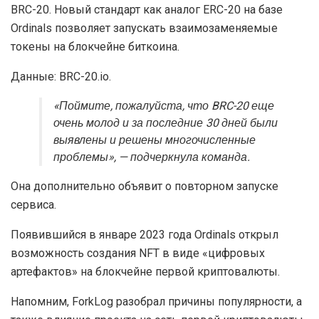
BRC-20. Новый стандарт как аналог ERC-20 на базе
Ordinals позволяет запускать взаимозаменяемые
токены на блокчейне биткоина.
Данные: BRC-20.io.
«Поймите, пожалуйста, что BRC-20 еще
очень молод и за последние 30 дней были
выявлены и решены многочисленные
проблемы», — подчеркнула команда.
Она дополнительно объявит о повторном запуске
сервиса.
Появившийся в январе 2023 года Ordinals открыл
возможность создания NFT в виде «цифровых
артефактов» на блокчейне первой криптовалюты.
Напомним, ForkLog разобрал причины популярности, а