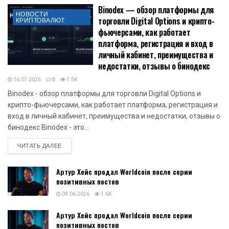
Binodex — обзор платформы для
НОВОСТИ
торговли Digital Options и крипто-
КРИПТОВАЛЮТ
фьючерсами, как работает
платформа, регистрация и вход в
личный кабинет, преимущества и
недостатки, отзывы о бинодекс
16.07.2026
0
1.5K
Binodex - обзор платформы для торговли Digital Options и
крипто-фьючерсами, как работает платформа, регистрация и
вход в личный кабинет, преимущества и недостатки, отзывы о
бинодекс Binodex - это...
DETAILS
ЧИТАТЬ ДАЛЕЕ
Артур Хейс продал Worldcoin после серии
позитивных постов
09.06.2026
1.6K
Артур Хейс продал Worldcoin после серии
позитивных постов