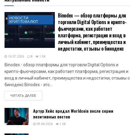
Binodex — обзор платформы для
НОВОСТИ
торговли Digital Options и крипто-
КРИПТОВАЛЮТ
фьючерсами, как работает
платформа, регистрация и вход в
личный кабинет, преимущества и
недостатки, отзывы о бинодекс
16.07.2026
0
1.5K
Binodex - обзор платформы для торговли Digital Options и
крипто-фьючерсами, как работает платформа, регистрация и
вход в личный кабинет, преимущества и недостатки, отзывы о
бинодекс Binodex - это...
DETAILS
ЧИТАТЬ ДАЛЕЕ
Артур Хейс продал Worldcoin после серии
позитивных постов
09.06.2026
1.6K