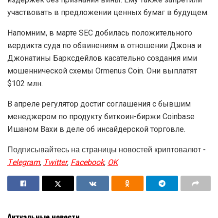
участвовать в предложении ценных бумаг в будущем.
Напомним, в марте SEC добилась положительного
вердикта суда по обвинениям в отношении Джона и
Джонатины Барксдейлов касательно создания ими
мошеннической схемы Ormenus Coin. Они выплатят
$102 млн.
В апреле регулятор достиг соглашения с бывшим
менеджером по продукту биткоин-биржи Coinbase
Ишаном Вахи в деле об инсайдерской торговле.
Подписывайтесь на страницы новостей криптовалют -
Telegram
,
Twitter
,
Facebook
,
OK
Актуальные новости