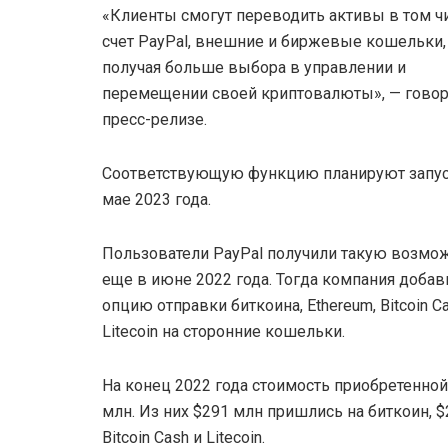
«Клиенты смогут переводить активы в том ч
счет PayPal, внешние и биржевые кошельки,
получая больше выбора в управлении и
перемещении своей криптовалюты», — говор
пресс-релизе.
Соответствующую функцию планируют запус
мае 2023 года.
Пользователи PayPal получили такую возмо
еще в июне 2022 года. Тогда компания добав
опцию отправки биткоина, Ethereum, Bitcoin C
Litecoin на сторонние кошельки.
На конец 2022 года стоимость приобретенно
млн. Из них $291 млн пришлись на биткоин, $
Bitcoin Cash и Litecoin.