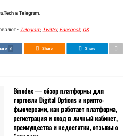
.Tech в Telegram.
овалют -
Telegram
,
Twitter
,
Facebook
,
OK
hare
8
Share
Share
Binodex — обзор платформы для
торговли Digital Options и крипто-
фьючерсами, как работает платформа,
регистрация и вход в личный кабинет,
преимущества и недостатки, отзывы о