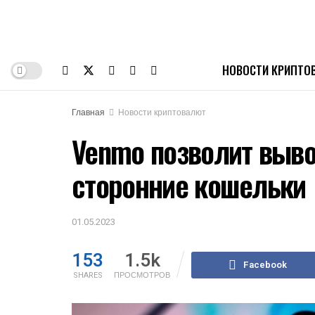
НОВОСТИ КРИПТО
Главная
Новости криптовалют
Venmo позволит выво
сторонние кошельки
01.05.2023
153
1.5k
Facebook
SHARES
ПРОСМОТРОВ