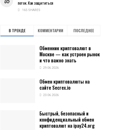
поток. Как защититься
165 SHARES
В ТРЕНДЕ
КОММЕНТАРИИ
ПОСЛЕДНЕЕ
Обменник криптовалют в
Москве — как устроен рынок
и что важно знать
29.06.2026
Обмен криптовалюты на
сайте Secrex.io
23.06.2026
Быстрый, безопасный и
конфиденциальный обмен
криптовалют на ipay24.org