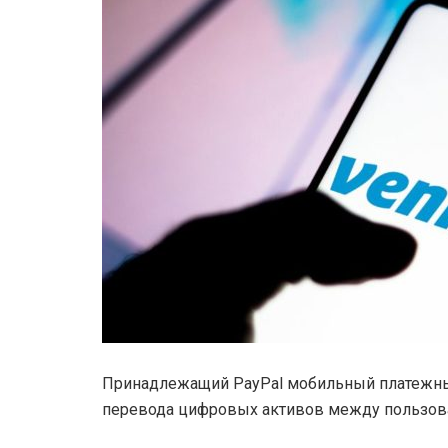
Принадлежащий PayPal мобильный платежны
перевода цифровых активов между пользов