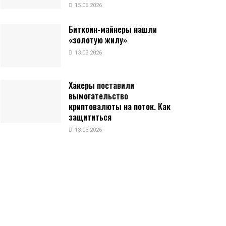
15.06.2026
Биткоин-майнеры нашли
«золотую жилу»
13.03.2026
Хакеры поставили
вымогательство
криптовалюты на поток. Как
защититься
13.03.2026