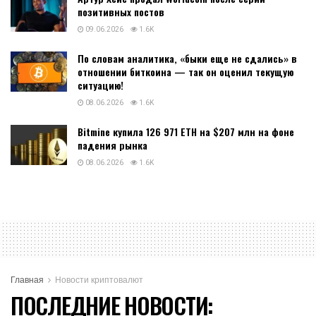
позитивных постов
09.06.2026
1.6K
По словам аналитика, «быки еще не сдались» в
отношении биткоина — так он оценил текущую
ситуацию!
08.06.2026
1.6K
Bitmine купила 126 971 ETH на $207 млн на фоне
падения рынка
08.06.2026
1.6K
Главная
Новости криптовалют
ПОСЛЕДНИЕ НОВОСТИ: