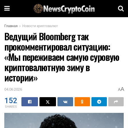
Главная
Новости криптовалют
Ведущий Bloomberg так
прокомментировал ситуацию:
«Мы переживаем самую суровую
криптовалютную зиму в
истории»
A
04.06.2026
A
152
SHARES