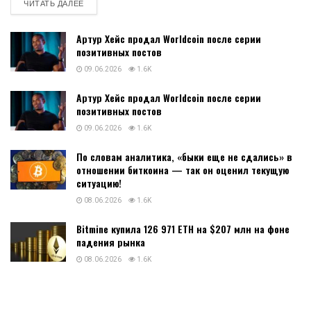
DETAILS
ЧИТАТЬ ДАЛЕЕ
Артур Хейс продал Worldcoin после серии
позитивных постов
09.06.2026
1.6K
Артур Хейс продал Worldcoin после серии
позитивных постов
09.06.2026
1.6K
По словам аналитика, «быки еще не сдались» в
отношении биткоина — так он оценил текущую
ситуацию!
08.06.2026
1.6K
Bitmine купила 126 971 ETH на $207 млн на фоне
падения рынка
08.06.2026
1.6K