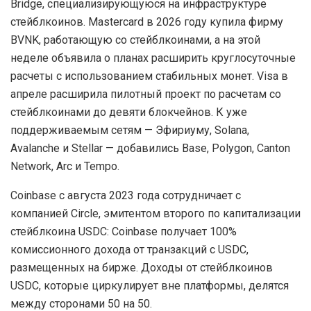
Bridge, специализирующуюся на инфраструктуре
стейблкоинов. Mastercard в 2026 году купила фирму
BVNK, работающую со стейблкоинами, а на этой
неделе объявила о планах расширить круглосуточные
расчеты с использованием стабильных монет. Visa в
апреле расширила пилотный проект по расчетам со
стейблкоинами до девяти блокчейнов. К уже
поддерживаемым сетям — Эфириуму, Solana,
Avalanche и Stellar — добавились Base, Polygon, Canton
Network, Arc и Tempo.
Coinbase с августа 2023 года сотрудничает с
компанией Circle, эмитентом второго по капитализации
стейблкоина USDC: Coinbase получает 100%
комиссионного дохода от транзакций с USDC,
размещенных на бирже. Доходы от стейблкоинов
USDC, которые циркулирует вне платформы, делятся
между сторонами 50 на 50.