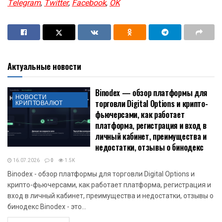
Telegram
,
Twitter
,
Facebook
,
OK
Актуальные новости
Binodex — обзор платформы для
НОВОСТИ
торговли Digital Options и крипто-
КРИПТОВАЛЮТ
фьючерсами, как работает
платформа, регистрация и вход в
личный кабинет, преимущества и
недостатки, отзывы о бинодекс
16.07.2026
0
1.5K
Binodex - обзор платформы для торговли Digital Options и
крипто-фьючерсами, как работает платформа, регистрация и
вход в личный кабинет, преимущества и недостатки, отзывы о
бинодекс Binodex - это...