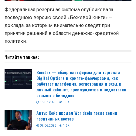
Федеральная резервная система опубликовала
последнюю версию своей «Бежевой книги» —
доклада, за которым внимательно следят при
принятии решений в области денежно-кредитной
политики.
Читайте так-же:
Binodex — обзор платформы для торговли
Digital Options и крипто-фьючерсами, как
работает платформа, регистрация и вход в
личный кабинет, преимущества и недостатки,
отзывы о бинодекс
16.07.2026
1.5K
Артур Хейс продал Worldcoin после серии
позитивных постов
09.06.2026
1.6K