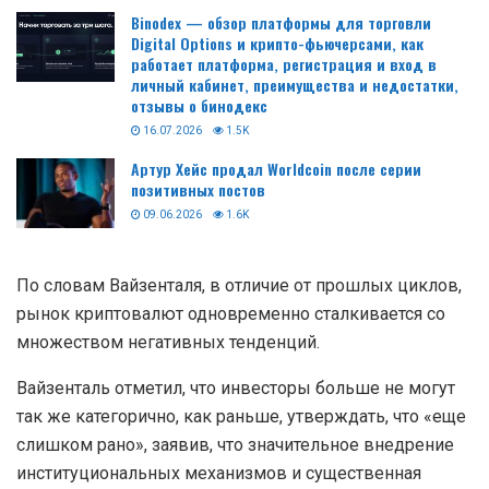
Binodex — обзор платформы для торговли
Digital Options и крипто-фьючерсами, как
работает платформа, регистрация и вход в
личный кабинет, преимущества и недостатки,
отзывы о бинодекс
16.07.2026
1.5K
Артур Хейс продал Worldcoin после серии
позитивных постов
09.06.2026
1.6K
По словам Вайзенталя, в отличие от прошлых циклов,
рынок криптовалют одновременно сталкивается со
множеством негативных тенденций.
Вайзенталь отметил, что инвесторы больше не могут
так же категорично, как раньше, утверждать, что «еще
слишком рано», заявив, что значительное внедрение
институциональных механизмов и существенная