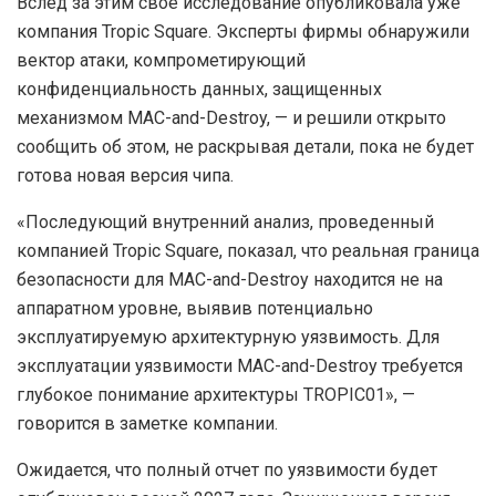
Вслед за этим свое исследование опубликовала уже
компания Tropic Square. Эксперты фирмы обнаружили
вектор атаки, компрометирующий
конфиденциальность данных, защищенных
механизмом MAC-and-Destroy, — и решили открыто
сообщить об этом, не раскрывая детали, пока не будет
готова новая версия чипа.
«Последующий внутренний анализ, проведенный
компанией Tropic Square, показал, что реальная граница
безопасности для MAC-and-Destroy находится не на
аппаратном уровне, выявив потенциально
эксплуатируемую архитектурную уязвимость. Для
эксплуатации уязвимости MAC-and-Destroy требуется
глубокое понимание архитектуры TROPIC01», —
говорится в заметке компании.
Ожидается, что полный отчет по уязвимости будет