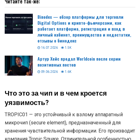
Читайте так-же:
Binodex — обзор платформы для торговли
Digital Options и крипто-фьючерсами, как
работает платформа, регистрация и вход в
личный кабинет, преимущества и недостатки,
отзывы о бинодекс
16.07.2026
1.5K
Артур Хейс продал Worldcoin после серии
позитивных постов
09.06.2026
1.6K
Что это за чип и в чем кроется
уязвимость?
TROPIC01 — это устойчивый к взлому аппаратный
микрочип (secure element), предназначенный для
хранения чувствительной информации. Его производит
компания Tropic Square. Отличительной особенностью