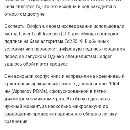
чипа является то, что его исходный код находится в
открытом доступе.
Эксперты Donjon в своем исследовании использовали
метод Laser Fault Injection (LFI) для обхода проверки
подписи на базе алгоритма Ed25519. В обычных
условиях чип проверяет цифровую подпись прошивки
перед ее запуском. Однако специалистам Ledger
удалось обойти этот процесс.
Они вскрыли корпус чипа и направили на кремниевый
кристалл инфракрасный лазер с длиной волны 1064
нм (Alphanov PDM+), сфокусированной в пятно
диаметром 5 микрометров. Это было сделано в
нужный момент, за несколько микросекунд до
завершения проверки подписи, что сбивало логику
сравнения.