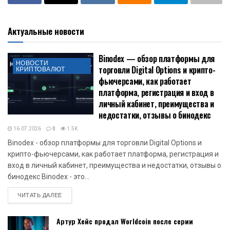
Актуальные новости
Binodex — обзор платформы для
НОВОСТИ
торговли Digital Options и крипто-
КРИПТОВАЛЮТ
фьючерсами, как работает
платформа, регистрация и вход в
личный кабинет, преимущества и
недостатки, отзывы о бинодекс
16.07.2026
0
1.5K
Binodex - обзор платформы для торговли Digital Options и
крипто-фьючерсами, как работает платформа, регистрация и
вход в личный кабинет, преимущества и недостатки, отзывы о
бинодекс Binodex - это...
DETAILS
ЧИТАТЬ ДАЛЕЕ
Артур Хейс продал Worldcoin после серии