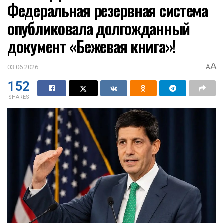
Федеральная резервная система
опубликовала долгожданный
документ «Бежевая книга»!
A
03.06.2026
A
152
SHARES