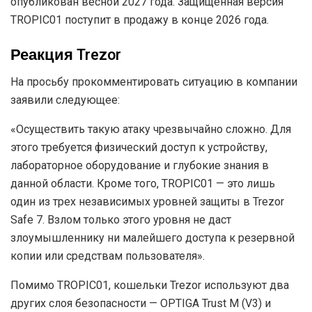
опубликован весной 2027 года. Защищенная версия
TROPIC01 поступит в продажу в конце 2026 года.
Реакция Trezor
На просьбу прокомментировать ситуацию в компании
заявили следующее:
«Осуществить такую атаку чрезвычайно сложно. Для
этого требуется физический доступ к устройству,
лабораторное оборудование и глубокие знания в
данной области. Кроме того, TROPIC01 — это лишь
один из трех независимых уровней защиты в Trezor
Safe 7. Взлом только этого уровня не даст
злоумышленнику ни малейшего доступа к резервной
копии или средствам пользователя».
Помимо TROPIC01, кошельки Trezor используют два
других слоя безопасности — OPTIGA Trust M (V3) и