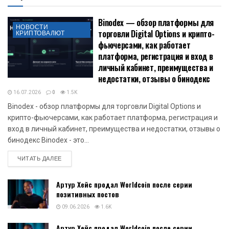
Binodex — обзор платформы для
НОВОСТИ
торговли Digital Options и крипто-
КРИПТОВАЛЮТ
фьючерсами, как работает
платформа, регистрация и вход в
личный кабинет, преимущества и
недостатки, отзывы о бинодекс
16.07.2026
0
1.5K
Binodex - обзор платформы для торговли Digital Options и
крипто-фьючерсами, как работает платформа, регистрация и
вход в личный кабинет, преимущества и недостатки, отзывы о
бинодекс Binodex - это...
DETAILS
ЧИТАТЬ ДАЛЕЕ
Артур Хейс продал Worldcoin после серии
позитивных постов
09.06.2026
1.6K
Артур Хейс продал Worldcoin после серии