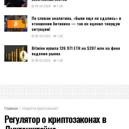
09.06.2026
1.6K
По словам аналитика, «быки еще не сдались» в
отношении биткоина — так он оценил текущую
ситуацию!
08.06.2026
1.6K
Bitmine купила 126 971 ETH на $207 млн на фоне
падения рынка
08.06.2026
1.6K
Главная
Новости криптовалют
Регулятор о криптозаконах в