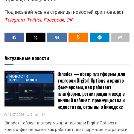
Подписывайтесь на страницы новостей криптовалют -
Telegram
,
Twitter
,
Facebook
,
OK
Актуальные новости
Binodex — обзор платформы для
НОВОСТИ
торговли Digital Options и крипто-
КРИПТОВАЛЮТ
фьючерсами, как работает
платформа, регистрация и вход в
личный кабинет, преимущества и
недостатки, отзывы о бинодекс
16.07.2026
0
1.6K
Binodex - обзор платформы для торговли Digital Options и
крипто-фьючерсами, как работает платформа, регистрация и