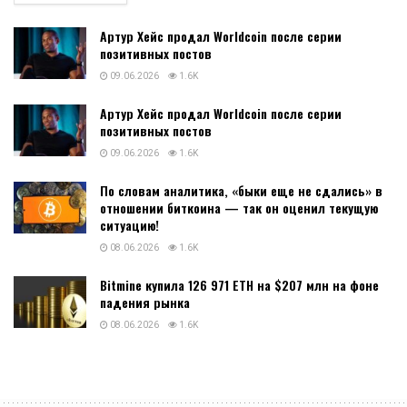
Артур Хейс продал Worldcoin после серии
позитивных постов
09.06.2026
1.6K
Артур Хейс продал Worldcoin после серии
позитивных постов
09.06.2026
1.6K
По словам аналитика, «быки еще не сдались» в
отношении биткоина — так он оценил текущую
ситуацию!
08.06.2026
1.6K
Bitmine купила 126 971 ETH на $207 млн на фоне
падения рынка
08.06.2026
1.6K