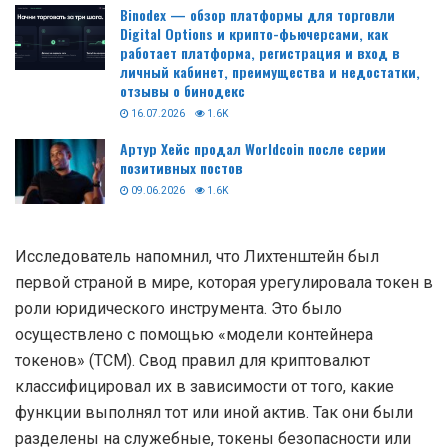
Binodex — обзор платформы для торговли
Digital Options и крипто-фьючерсами, как
работает платформа, регистрация и вход в
личный кабинет, преимущества и недостатки,
отзывы о бинодекс
16.07.2026
1.6K
Артур Хейс продал Worldcoin после серии
позитивных постов
09.06.2026
1.6K
Исследователь напомнил, что Лихтенштейн был
первой страной в мире, которая урегулировала токен в
роли юридического инструмента. Это было
осуществлено с помощью «модели контейнера
токенов» (TCM). Свод правил для криптовалют
классифицировал их в зависимости от того, какие
функции выполнял тот или иной актив. Так они были
разделены на служебные, токены безопасности или