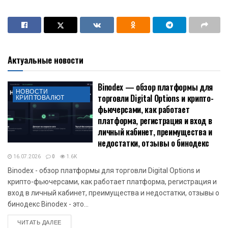
Актуальные новости
Binodex — обзор платформы для
НОВОСТИ
торговли Digital Options и крипто-
КРИПТОВАЛЮТ
фьючерсами, как работает
платформа, регистрация и вход в
личный кабинет, преимущества и
недостатки, отзывы о бинодекс
16.07.2026
0
1.6K
Binodex - обзор платформы для торговли Digital Options и
крипто-фьючерсами, как работает платформа, регистрация и
вход в личный кабинет, преимущества и недостатки, отзывы о
бинодекс Binodex - это...
DETAILS
ЧИТАТЬ ДАЛЕЕ