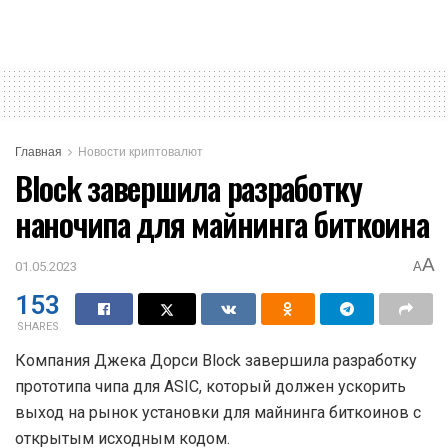
Главная
Новости криптовалют
Block завершила разработку
наночипа для майнинга биткоина
A
01.05.2023
A
153
SHARES
Компания Джека Дорси Block завершила разработку
прототипа чипа для ASIC, который должен ускорить
выход на рынок установки для майнинга биткоинов с
открытым исходным кодом.