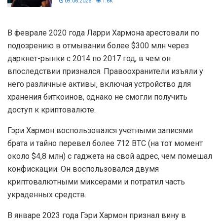
09.06.2026
1.6K
В феврале 2020 года Ларри Хармона арестовали по
подозрению в отмывании более $300 млн через
даркнет-рынки с 2014 по 2017 год, в чем он
впоследствии признался. Правоохранители изъяли у
него различные активы, включая устройство для
хранения биткоинов, однако не смогли получить
доступ к криптовалюте.
Гэри Хармон воспользовался учетными записями
брата и тайно перевел более 712 BTC (на тот момент
около $4,8 млн) с гаджета на свой адрес, чем помешал
конфискации. Он воспользовался двумя
криптовалютными миксерами и потратил часть
украденных средств.
В январе 2023 года Гэри Хармон признал вину в