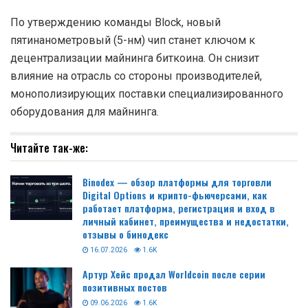
По утверждению команды Block, новый
пятинанометровый (5-нм) чип станет ключом к
децентрализации майнинга биткоина. Он снизит
влияние на отрасль со стороны производителей,
монополизирующих поставки специализированного
оборудования для майнинга.
Читайте так-же:
Binodex — обзор платформы для торговли
Digital Options и крипто-фьючерсами, как
работает платформа, регистрация и вход в
личный кабинет, преимущества и недостатки,
отзывы о бинодекс
16.07.2026
1.6K
Артур Хейс продал Worldcoin после серии
позитивных постов
09.06.2026
1.6K