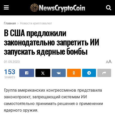
Главная
Новости криптовалют
В США предложили
законодательно запретить ИИ
запускать ядерные бомбы
A
01.05.2023
A
153
SHARES
Группа американских конгрессменов представила
законопроект, запрещающий системам ИИ
самостоятельно принимать решения о применении
ядерного оружия.