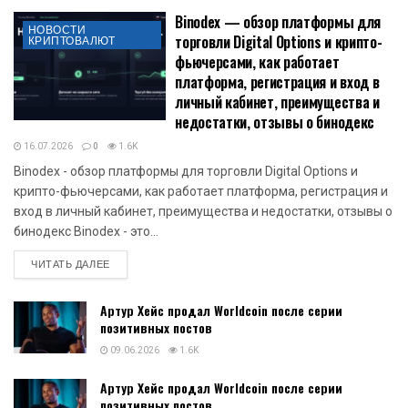
Binodex — обзор платформы для
НОВОСТИ
торговли Digital Options и крипто-
КРИПТОВАЛЮТ
фьючерсами, как работает
платформа, регистрация и вход в
личный кабинет, преимущества и
недостатки, отзывы о бинодекс
16.07.2026
0
1.6K
Binodex - обзор платформы для торговли Digital Options и
крипто-фьючерсами, как работает платформа, регистрация и
вход в личный кабинет, преимущества и недостатки, отзывы о
бинодекс Binodex - это...
DETAILS
ЧИТАТЬ ДАЛЕЕ
Артур Хейс продал Worldcoin после серии
позитивных постов
09.06.2026
1.6K
Артур Хейс продал Worldcoin после серии
позитивных постов