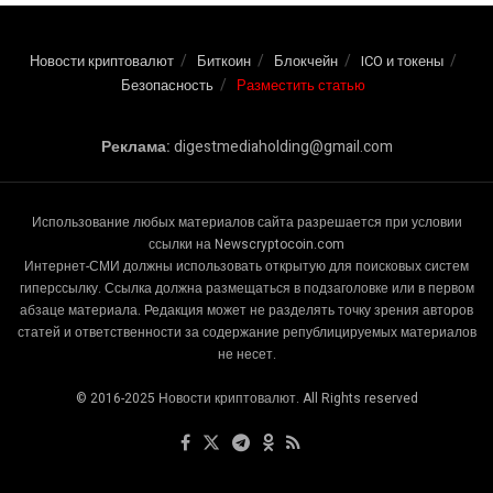
ситуацию!
08.06.2026
1.6K
Bitmine купила 126 971 ETH на $207 млн на фоне
падения рынка
08.06.2026
1.6K
Новости криптовалют
Биткоин
Блокчейн
ICO и токены
Безопасность
Разместить статью
Реклама:
digestmediaholding@gmail.com
Использование любых материалов сайта разрешается при условии
ссылки на Newscryptocoin.com
Интернет-СМИ должны использовать открытую для поисковых систем