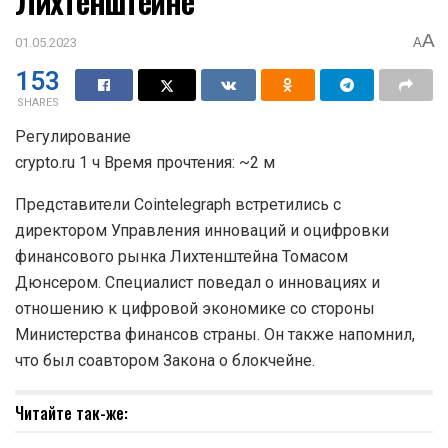
Лихтенштейне
A
01.05.2023
A
153
SHARES
Регулирование
crypto.ru 1 ч Время прочтения: ~2 м
Представители Cointelegraph встретились с
директором Управления инноваций и оцифровки
финансового рынка Лихтенштейна Томасом
Дюнсером. Специалист поведал о инновациях и
отношению к цифровой экономике со стороны
Министерства финансов страны. Он также напомнил,
что был соавтором Закона о блокчейне.
Читайте так-же: