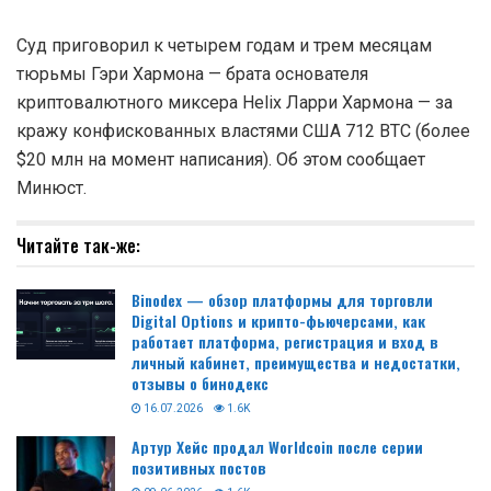
Суд приговорил к четырем годам и трем месяцам
тюрьмы Гэри Хармона — брата основателя
криптовалютного миксера Helix Ларри Хармона — за
кражу конфискованных властями США 712 BTC (более
$20 млн на момент написания). Об этом сообщает
Минюст.
Читайте так-же:
Binodex — обзор платформы для торговли
Digital Options и крипто-фьючерсами, как
работает платформа, регистрация и вход в
личный кабинет, преимущества и недостатки,
отзывы о бинодекс
16.07.2026
1.6K
Артур Хейс продал Worldcoin после серии
позитивных постов