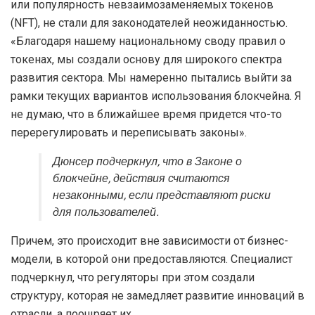
или популярность невзаимозаменяемых токенов
(NFT), не стали для законодателей неожиданностью.
«Благодаря нашему национальному своду правил о
токенах, мы создали основу для широкого спектра
развития сектора. Мы намеренно пытались выйти за
рамки текущих вариантов использования блокчейна. Я
не думаю, что в ближайшее время придется что-то
перерегулировать и переписывать законы».
Дюнсер подчеркнул, что в Законе о
блокчейне, действия считаются
незаконными, если представляют риски
для пользователей.
Причем, это происходит вне зависимости от бизнес-
модели, в которой они предоставляются. Специалист
подчеркнул, что регуляторы при этом создали
структуру, которая не замедляет развитие инноваций в
отрасли, а поощряет их.