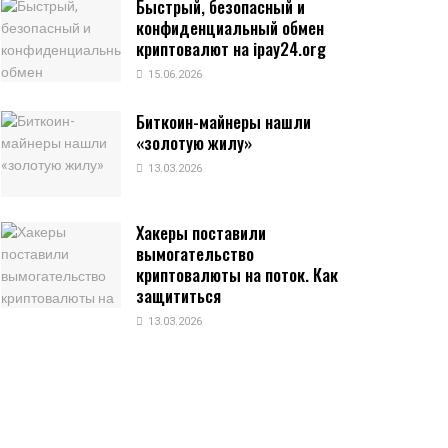
Быстрый, безопасный и
конфиденциальный обмен
криптовалют на ipay24.org
15.06.2026
Биткоин-майнеры нашли
«золотую жилу»
13.03.2026
Хакеры поставили
вымогательство
криптовалюты на поток. Как
защититься
13.03.2026