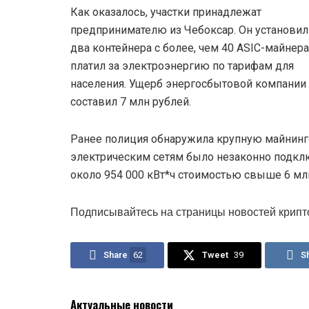
Как оказалось, участки принадлежат
предпринимателю из Чебоксар. Он установил
два контейнера с более, чем 40 ASIC-майнера
платил за электроэнергию по тарифам для
населения. Ущерб энергосбытовой компании
составил 7 млн рублей.
Ранее полиция обнаружила крупную майнинг
электрическим сетям было незаконно подкл
около 954 000 кВт*ч стоимостью свыше 6 мл
Подписывайтесь на страницы новостей крипт
Share
62
Tweet
39
S
Актуальные новости