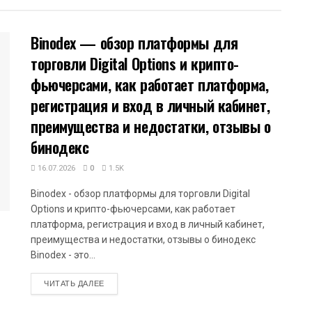
Binodex — обзор платформы для
торговли Digital Options и крипто-
фьючерсами, как работает платформа,
регистрация и вход в личный кабинет,
преимущества и недостатки, отзывы о
бинодекс
16.07.2026
0
1.5K
Binodex - обзор платформы для торговли Digital
Options и крипто-фьючерсами, как работает
платформа, регистрация и вход в личный кабинет,
преимущества и недостатки, отзывы о бинодекс
Binodex - это...
DETAILS
ЧИТАТЬ ДАЛЕЕ