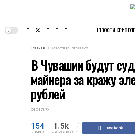
НОВОСТИ КРИПТО
Главная
Новости криптовалют
В Чувашии будут суд
майнера за кражу эле
рублей
04.04.2023
154
1.5k
Facebook
SHARES
ПРОСМОТРОВ