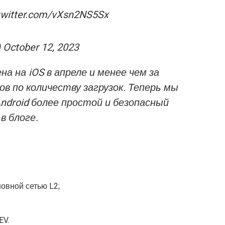
.twitter.com/vXsn2NS5Sx
 October 12, 2023
а на iOS в апреле и менее чем за
ов по количеству загрузок. Теперь мы
ndroid более простой и безопасный
в блоге.
овной сетью L2;
EV.