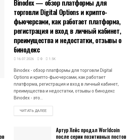
Binodex — обзор платформы для
торговли Digital Options и крипто-
фьючерсами, как работает платформа,
регистрация и вход в личный кабинет,
преимущества и недостатки, отзывы о
бинодекс
16.07.2026
0
1.5K
Binodex - обзор платформы для торговли Digital
Options и крипто-фьючерсами, как работает
платформа, регистрация и вход в личный кабинет,
преимущества и недостатки, отзывы о бинодекс
Binodex - это...
DETAILS
ЧИТАТЬ ДАЛЕЕ
Артур Хейс продал Worldcoin
ов
после серии позитивных постов