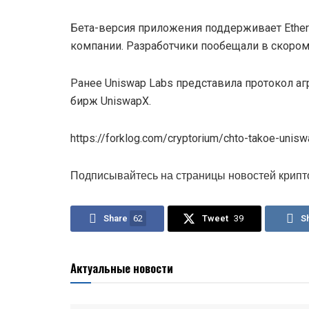
Бета-версия приложения поддерживает Ethereu
компании. Разработчики пообещали в скором
Ранее Uniswap Labs представила протокол а
бирж UniswapX.
https://forklog.com/cryptorium/chto-takoe-unis
Подписывайтесь на страницы новостей крипт
Share
62
Tweet
39
S
Актуальные новости