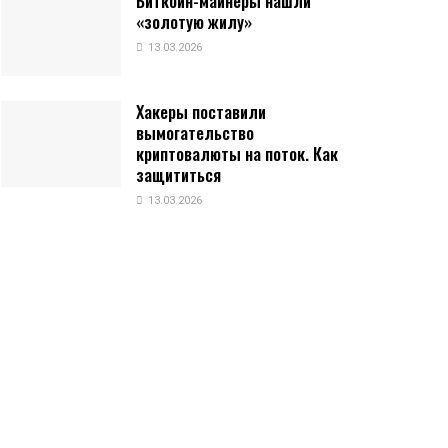
Биткоин-майнеры нашли
«золотую жилу»
13.03.2026
Хакеры поставили
вымогательство
криптовалюты на поток. Как
защититься
13.03.2026