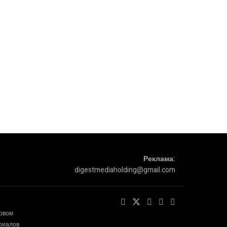
Реклама:
digestmediaholding@gmail.com
ервом
ериалов