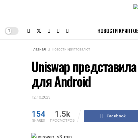
НОВОСТИ КРИПТО
Главная
Новости криптовалют
Uniswap представил
для Android
12.10.2023
154
1.5k
Facebook
SHARES
ПРОСМОТРОВ