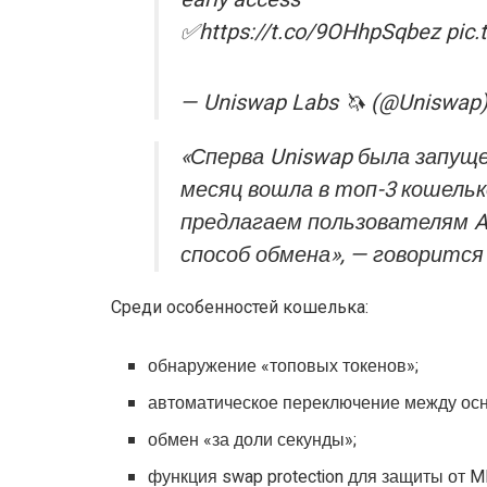
✅https://t.co/9OHhpSqbez pic
— Uniswap Labs 🦄 (@Uniswap)
«Сперва Uniswap была запущен
месяц вошла в топ-3 кошельк
предлагаем пользователям A
способ обмена», — говорится 
Среди особенностей кошелька:
обнаружение «топовых токенов»;
автоматическое переключение между осн
обмен «за доли секунды»;
функция swap protection для защиты от M