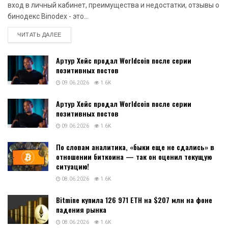
На этой неделе в списке криптомиллионеров стало
как минимум на одного человека больше. Речь идёт
об анонимном трейдере, который вовремя купил
мемкоин PEPE перед его ростом. Впрочем, добраться
до полной суммы он вряд ли сможет.
Читать подробнее