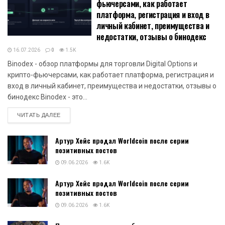
фьючерсами, как работает
платформа, регистрация и вход в
личный кабинет, преимущества и
недостатки, отзывы о бинодекс
16.07.2026
0
1.5K
Binodex - обзор платформы для торговли Digital Options и
крипто-фьючерсами, как работает платформа, регистрация и
вход в личный кабинет, преимущества и недостатки, отзывы о
бинодекс Binodex - это...
DETAILS
ЧИТАТЬ ДАЛЕЕ
Артур Хейс продал Worldcoin после серии
позитивных постов
09.06.2026
1.6K
Артур Хейс продал Worldcoin после серии
позитивных постов
09.06.2026
1.6K