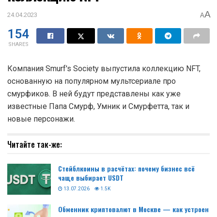
A
24.04.2023
A
154
SHARES
Компания Smurf's Society выпустила коллекцию NFT,
основанную на популярном мультсериале про
смурфиков. В ней будут представлены как уже
известные Папа Смурф, Умник и Смурфетта, так и
новые персонажи.
Читайте так-же:
Стейблкоины в расчётах: почему бизнес всё
чаще выбирает USDT
13.07.2026
1.5K
Обменник криптовалют в Москве — как устроен