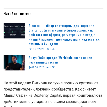
Читайте так-же:
Binodex — обзор платформы для торговли
Digital Options и крипто-фьючерсами, как
работает платформа, регистрация и вход в
личный кабинет, преимущества и недостатки,
отзывы о бинодекс
16.07.2026
1.5K