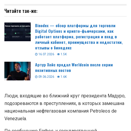
Читайте так-же:
Binodex — обзор платформы для торговли
Digital Options и крипто-фьючерсами, как
работает платформа, регистрация и вход в
личный кабинет, преимущества и недостатки,
отзывы о бинодекс
16.07.2026
1.5K
Артур Хейс продал Worldcoin после серии
позитивных постов
09.06.2026
1.6K
Люди, входящие во ближний круг президента Мадуро,
подозреваются в преступлениях, в которых замешана
национальная нефтегазовая компания Petroleos de
Venezuela.
По сообщению Forbes, у государственной