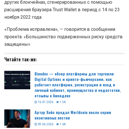
других блокчейнах, сгенерированных с помощью
расширения браузера Trust Wallet в период с 14 по 23
ноября 2022 года.
«Проблема исправлена», — говорится в сообщении
проекта. «Большинство подверженных риску средств
защищены».
Читайте так-же:
Binodex — обзор платформы для торговли
Digital Options и крипто-фьючерсами, как
работает платформа, регистрация и вход в
личный кабинет, преимущества и недостатки,
отзывы о бинодекс
16.07.2026
1.5K
Артур Хейс продал Worldcoin после серии
позитивных постов
09.06.2026
1.6K