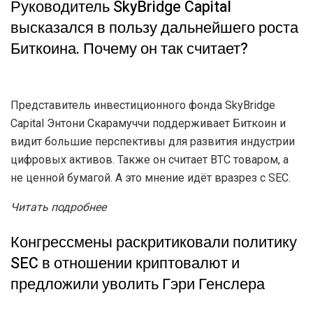
Эта неделя также запомнилась судебным иском
против криптовалютной биржи Bittrex. Его подала
Комиссия по ценным бумагам и биржам США. Причём
претензий к торговой платформе достаточно, хотя они
сами по себе достаточно странные.
Читать подробнее
Руководитель SkyBridge Capital