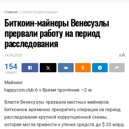
Главная
Новости криптовалют
Биткоин-майнеры Венесуэлы
прервали работу на период
расследования
A
24.04.2023
A
154
SHARES
Майнинг
happycoin.club 6 ч Время прочтения: ~2 м
Власти Венесуэлы призвали местных майнеров
биткоинов временно прекратить операции на период
расследования крупной коррупционной схемы,
которая могла привести к утечке средств до $ 20 млрд.