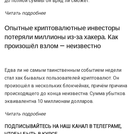
председателя SEC Гэри Генслера. Во время беседы с
конгрессменами он получил массу критики и острых
вопросов. Ответить на многие из них — в том числе о
принадлежности Эфириума к ценным бумагам — Гэри
не смог.
Читать подробнее
Криптобиржа Coinbase готовится к
запуску торговой платформы за
пределами США. В чём причина
происходящего?