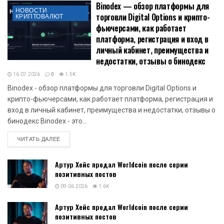
Binodex — обзор платформы для
НОВОСТИ
торговли Digital Options и крипто-
КРИПТОВАЛЮТ
фьючерсами, как работает
платформа, регистрация и вход в
личный кабинет, преимущества и
недостатки, отзывы о бинодекс
16.07.2026
0
1.5K
Binodex - обзор платформы для торговли Digital Options и
крипто-фьючерсами, как работает платформа, регистрация и
вход в личный кабинет, преимущества и недостатки, отзывы о
бинодекс Binodex - это...
DETAILS
ЧИТАТЬ ДАЛЕЕ
Артур Хейс продал Worldcoin после серии
позитивных постов
09.06.2026
1.6K
Артур Хейс продал Worldcoin после серии
позитивных постов