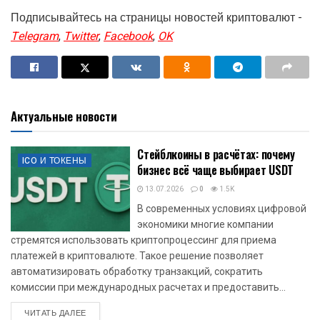
Подписывайтесь на страницы новостей криптовалют -
Telegram
,
Twitter
,
Facebook
,
OK
Актуальные новости
Стейблкоины в расчётах: почему
ICO И ТОКЕНЫ
бизнес всё чаще выбирает USDT
13.07.2026
0
1.5K
В современных условиях цифровой
экономики многие компании
стремятся использовать криптопроцессинг для приема
платежей в криптовалюте. Такое решение позволяет
автоматизировать обработку транзакций, сократить
комиссии при международных расчетах и предоставить...
DETAILS
ЧИТАТЬ ДАЛЕЕ