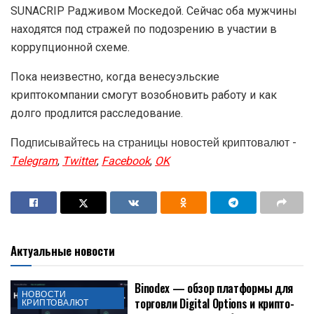
SUNACRIP Радживом Москедой. Сейчас оба мужчины
находятся под стражей по подозрению в участии в
коррупционной схеме.
Пока неизвестно, когда венесуэльские
криптокомпании смогут возобновить работу и как
долго продлится расследование.
Подписывайтесь на страницы новостей криптовалют -
Telegram
,
Twitter
,
Facebook
,
OK
Актуальные новости
Binodex — обзор платформы для
НОВОСТИ
торговли Digital Options и крипто-
КРИПТОВАЛЮТ