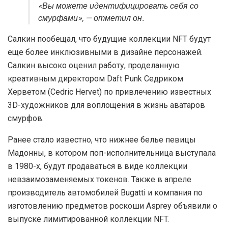
«Вы можете идентифицировать себя со
смурфами», — отметил он.
Салкин пообещал, что будущие коллекции NFT будут
еще более инклюзивными в дизайне персонажей.
Салкин высоко оценил работу, проделанную
креативным директором Daft Punk Седриком
Херветом (Cedric Hervet) по привлечению известных
3D-художников для воплощения в жизнь аватаров
смурфов.
Ранее стало известно, что нижнее белье певицы
Мадонны, в котором поп-исполнительница выступала
в 1980-х, будут продаваться в виде коллекции
невзаимозаменяемых токенов. Также в апреле
производитель автомобилей Bugatti и компания по
изготовлению предметов роскоши Asprey объявили о
выпуске лимитированной коллекции NFT.