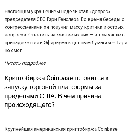
высказался в пользу дальнейшего роста
Биткоина. Почему он так считает?
Представитель инвестиционного фонда SkyBridge
Capital Энтони Скарамуччи поддерживает Биткоин и
видит большие перспективы для развития индустрии
цифровых активов. Также он считает BTC товаром, а
не ценной бумагой. А это мнение идёт вразрез с SEC.