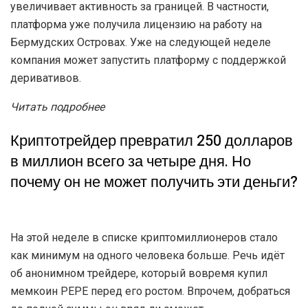
Читать подробнее
Конгрессмены раскритиковали политику
SEC в отношении криптовалют и
предложили уволить Гэри Генслера
Настоящим украшением недели стал «допрос»