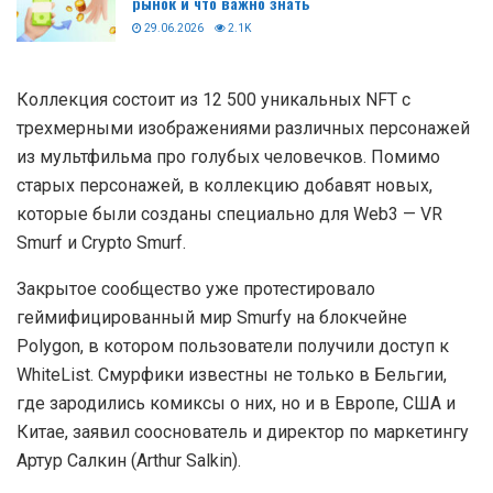
рынок и что важно знать
29.06.2026
2.1K
Коллекция состоит из 12 500 уникальных NFT с
трехмерными изображениями различных персонажей
из мультфильма про голубых человечков. Помимо
старых персонажей, в коллекцию добавят новых,
которые были созданы специально для Web3 — VR
Smurf и Crypto Smurf.
Закрытое сообщество уже протестировало
геймифицированный мир Smurfy на блокчейне
Polygon, в котором пользователи получили доступ к
WhiteList. Смурфики известны не только в Бельгии,
где зародились комиксы о них, но и в Европе, США и
Китае, заявил сооснователь и директор по маркетингу
Артур Салкин (Arthur Salkin).