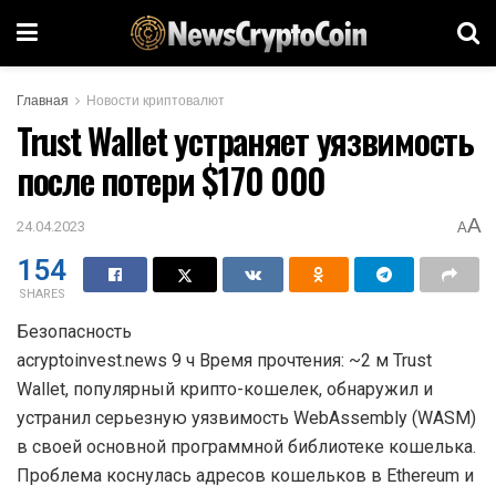
Главная
Новости криптовалют
Trust Wallet устраняет уязвимость
после потери $170 000
A
24.04.2023
A
154
SHARES
Безопасность
acryptoinvest.news 9 ч Время прочтения: ~2 м Trust
Wallet, популярный крипто-кошелек, обнаружил и
устранил серьезную уязвимость WebAssembly (WASM)
в своей основной программной библиотеке кошелька.
Проблема коснулась адресов кошельков в Ethereum и