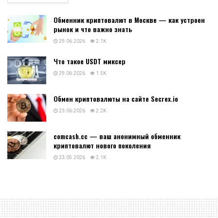
Обменник криптовалют в Москве — как устроен
рынок и что важно знать
29.06.2026
2.1K
Что такое USDT миксер
29.06.2026
1.5K
Обмен криптовалюты на сайте Secrex.io
23.06.2026
2.2K
comcash.cc — ваш анонимный обменник
криптовалют нового поколения
23.05.2026
2.1K