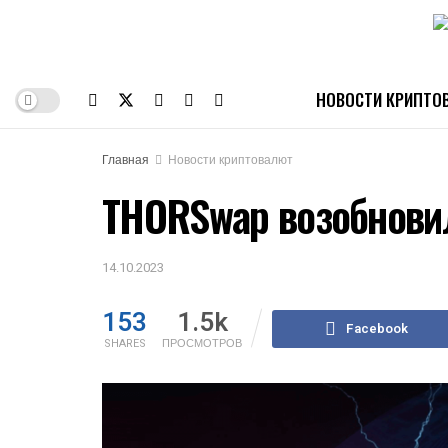
НОВОСТИ КРИПТО
Главная
Новости криптовалют
THORSwap возобнови
14.10.2023
153
1.5k
Facebook
SHARES
ПРОСМОТРОВ