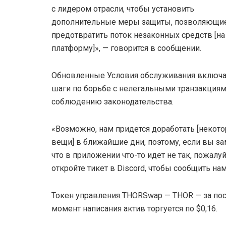
с лидером отрасли, чтобы установить
дополнительные меры защиты, позволяющи
предотвратить поток незаконных средств [на
платформу]», — говорится в сообщении.
Обновленные Условия обслуживания включ
шаги по борьбе с нелегальными транзакциям
соблюдению законодательства.
«Возможно, нам придется доработать [некот
вещи] в ближайшие дни, поэтому, если вы за
что в приложении что-то идет не так, пожалуй
откройте тикет в Discord, чтобы сообщить на
Токен управления THORSwap — THOR — за посл
момент написания актив торгуется по $0,16.