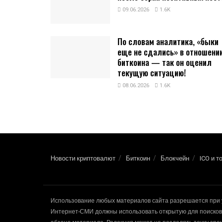
09.06.2026
1.6K
По словам аналитика, «быки
еще не сдались» в отношени
биткоина — так он оценил
текущую ситуацию!
08.06.2026
1.6K
Новости криптовалют
Биткоин
Блокчейн
ICO и т
Использование любых материалов сайта разрешается при 
Интернет-СМИ должны использовать открытую для поисковы