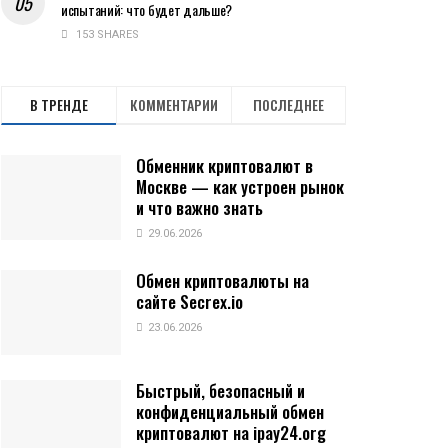
испытаний: что будет дальше?
153 SHARES
В ТРЕНДЕ
КОММЕНТАРИИ
ПОСЛЕДНЕЕ
Обменник криптовалют в
Москве — как устроен рынок
и что важно знать
29.06.2026
Обмен криптовалюты на
сайте Secrex.io
23.06.2026
Быстрый, безопасный и
конфиденциальный обмен
криптовалют на ipay24.org