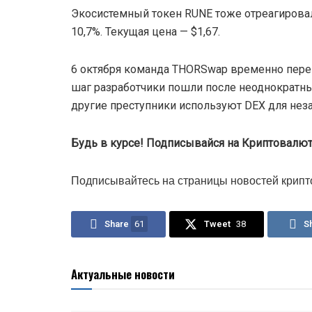
Экосистемный токен RUNE тоже отреагировал
10,7%. Текущая цена — $1,67.
6 октября команда THORSwap временно пере
шаг разработчики пошли после неоднократны
другие преступники используют DEX для нез
Будь в курсе! Подписывайся на Криптовалюта
Подписывайтесь на страницы новостей крипт
Share
61
Tweet
38
S
Актуальные новости