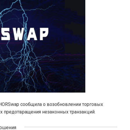
THORSwap сообщила о возобновлении торговых
х предотвращения незаконных транзакций.
ношения