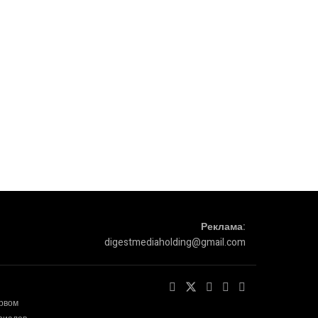
Реклама:
digestmediaholding@gmail.com
ервом