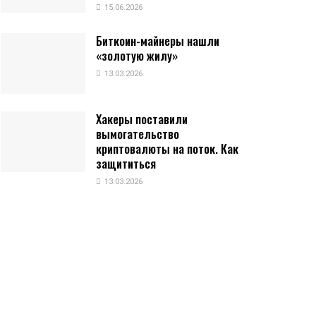
15.06.2026
Биткоин-майнеры нашли
«золотую жилу»
13.03.2026
Хакеры поставили
вымогательство
криптовалюты на поток. Как
защититься
13.03.2026