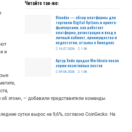
Читайте так-же:
е
Binodex — обзор платформы для
торговли Digital Options и крипто-
фьючерсами, как работает
платформа, регистрация и вход в
личный кабинет, преимущества и
недостатки, отзывы о бинодекс
ают
16.07.2026
1.5K
и и
Артур Хейс продал Worldcoin после
серии позитивных постов
09.06.2026
1.6K
орые
метите,
ста,
м об этом», — добавили представители команды.
едние сутки вырос на 9,6%, согласно CoinGecko. На