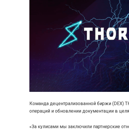
Команда децентрализованной биржи (DEX) 
операций и обновлении документации в целя
«За кулисами мы заключили партнерские от