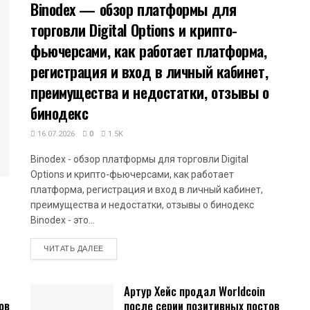
Binodex — обзор платформы для
торговли Digital Options и крипто-
фьючерсами, как работает платформа,
регистрация и вход в личный кабинет,
преимущества и недостатки, отзывы о
бинодекс
16.07.2026
0
1.5K
Binodex - обзор платформы для торговли Digital
Options и крипто-фьючерсами, как работает
платформа, регистрация и вход в личный кабинет,
преимущества и недостатки, отзывы о бинодекс
Binodex - это...
DETAILS
ЧИТАТЬ ДАЛЕЕ
Артур Хейс продал Worldcoin
ов
после серии позитивных постов