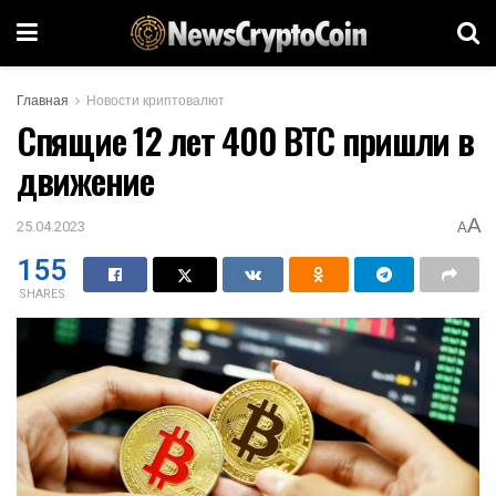
Главная
Новости криптовалют
Спящие 12 лет 400 BTC пришли в
движение
A
25.04.2023
A
155
SHARES