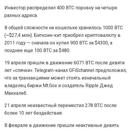
Инвестор распределил 400 BTC поровну на четыре
разных адреса.
В общей сложности на кошельке хранилось 1000 BTC
(~$27,4 млн). Биткоин-кит приобрел криптовалюту в
2011 году — сначала он купил 900 BTC за $4300, а
позднее еще 100 BTC за $480.
19 апреля пришли в движение 6071 BTC после девяти
лет «спячки». Telegram-канал GFiSchannel предположил,
что за транзакциями может стоять изначальный
владелец биржи Mt.Gox и создатель Ripple Джед
Маккалеб.
21 апреля неизвестный переместил 278 BTC после
более 10 лет бездействия.
В феврале в движение пришли неактивные девять