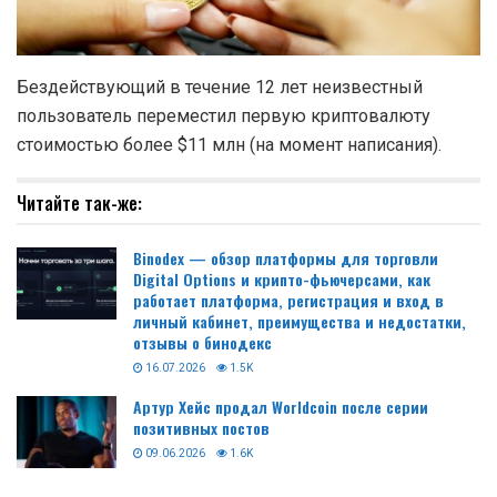
Бездействующий в течение 12 лет неизвестный
пользователь переместил первую криптовалюту
стоимостью более $11 млн (на момент написания).
Читайте так-же:
Binodex — обзор платформы для торговли
Digital Options и крипто-фьючерсами, как
работает платформа, регистрация и вход в
личный кабинет, преимущества и недостатки,
отзывы о бинодекс
16.07.2026
1.5K
Артур Хейс продал Worldcoin после серии
позитивных постов
09.06.2026
1.6K