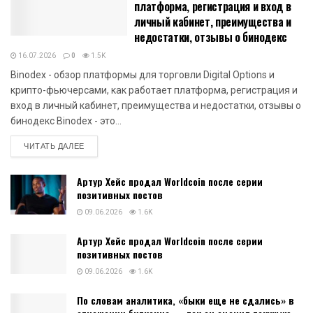
платформа, регистрация и вход в
личный кабинет, преимущества и
недостатки, отзывы о бинодекс
16.07.2026
0
1.5K
Binodex - обзор платформы для торговли Digital Options и
крипто-фьючерсами, как работает платформа, регистрация и
вход в личный кабинет, преимущества и недостатки, отзывы о
бинодекс Binodex - это...
DETAILS
ЧИТАТЬ ДАЛЕЕ
Артур Хейс продал Worldcoin после серии
позитивных постов
09.06.2026
1.6K
Артур Хейс продал Worldcoin после серии
позитивных постов
09.06.2026
1.6K
По словам аналитика, «быки еще не сдались» в