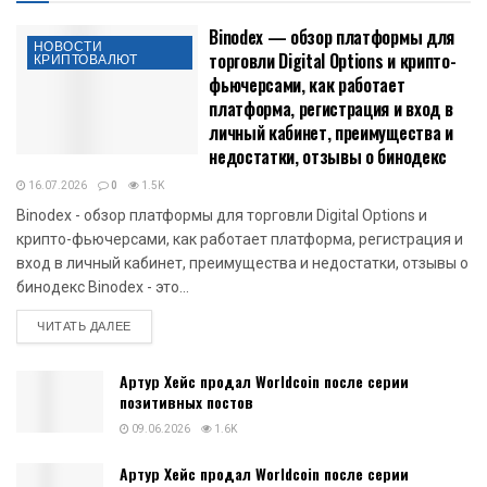
Binodex — обзор платформы для
НОВОСТИ
торговли Digital Options и крипто-
КРИПТОВАЛЮТ
фьючерсами, как работает
платформа, регистрация и вход в
личный кабинет, преимущества и
недостатки, отзывы о бинодекс
16.07.2026
0
1.5K
Binodex - обзор платформы для торговли Digital Options и
крипто-фьючерсами, как работает платформа, регистрация и
вход в личный кабинет, преимущества и недостатки, отзывы о
бинодекс Binodex - это...
DETAILS
ЧИТАТЬ ДАЛЕЕ
Артур Хейс продал Worldcoin после серии
позитивных постов
09.06.2026
1.6K
Артур Хейс продал Worldcoin после серии