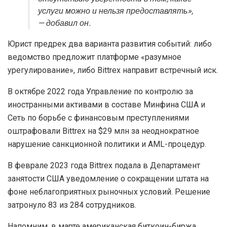
услуги можно и нельзя предоставлять»,
— добавил он.
Юрист предрек два варианта развития событий: либо
ведомство предложит платформе «разумное
урегулирование», либо Bittrex направит встречный иск.
В октябре 2022 года Управление по контролю за
иностранными активами в составе Минфина США и
Сеть по борьбе с финансовым преступлениями
оштрафовали Bittrex на $29 млн за неоднократное
нарушение санкционной политики и AML-процедур.
В феврале 2023 года Bittrex подала в Департамент
занятости США уведомление о сокращении штата на
фоне неблагоприятных рыночных условий. Решение
затронуло 83 из 284 сотрудников.
Напомним, в марте американская биткоин-биржа