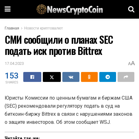
Главная
Новости криптовалют
СМИ сообщили о планах SEC
подать иск против Bittrex
A
17.04.2023
A
153
SHARES
Юристы Комиссии по ценным бумагам и биржам США
(SEC) рекомендовали регулятору подать в суд на
биткоин-биржу Bittrex в связи с нарушениями законов
о защите инвесторов. Об этом сообщает WSJ.
Читайте так-же: