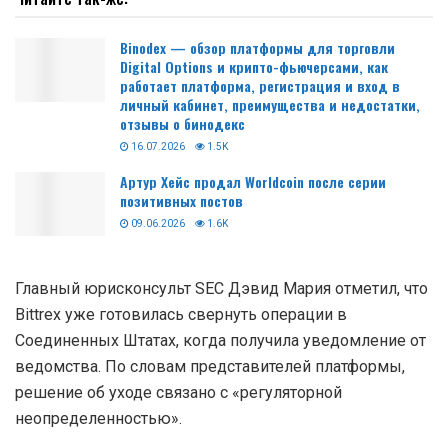
Binodex — обзор платформы для торговли
Digital Options и крипто-фьючерсами, как
работает платформа, регистрация и вход в
личный кабинет, преимущества и недостатки,
отзывы о бинодекс
16.07.2026
1.5K
Артур Хейс продал Worldcoin после серии
позитивных постов
09.06.2026
1.6K
Главный юрисконсульт SEC Дэвид Мария отметил, что
Bittrex уже готовилась свернуть операции в
Соединенных Штатах, когда получила уведомление от
ведомства. По словам представителей платформы,
решение об уходе связано с «регуляторной
неопределенностью».