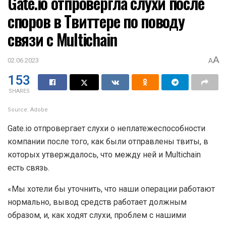
Gate.io отпровергла слухи после
споров в Твиттере по поводу
связи с Multichain
A
02.06.2023
A
153
SHARES
Source: Adobe
Gate.io отпровергает слухи о неплатежеспособности
компании после того, как были отправлены твиты, в
которых утверждалось, что между ней и Multichain
есть связь.
«Мы хотели бы уточнить, что наши операции работают
нормально, вывод средств работает должным
образом, и, как ходят слухи, проблем с нашими