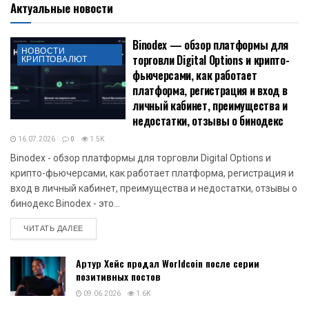
Актуальные новости
Binodex — обзор платформы для
НОВОСТИ
торговли Digital Options и крипто-
КРИПТОВАЛЮТ
фьючерсами, как работает
платформа, регистрация и вход в
личный кабинет, преимущества и
недостатки, отзывы о бинодекс
16.07.2026
0
1.5K
Binodex - обзор платформы для торговли Digital Options и
крипто-фьючерсами, как работает платформа, регистрация и
вход в личный кабинет, преимущества и недостатки, отзывы о
бинодекс Binodex - это...
DETAILS
ЧИТАТЬ ДАЛЕЕ
Артур Хейс продал Worldcoin после серии
позитивных постов
09.06.2026
1.6K