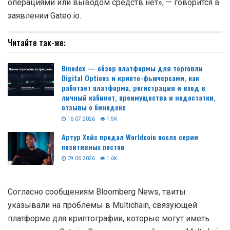
операциями или выводом средств нет», — говорится в
заявлении Gateo.io.
Читайте так-же:
Binodex — обзор платформы для торговли
Digital Options и крипто-фьючерсами, как
работает платформа, регистрация и вход в
личный кабинет, преимущества и недостатки,
отзывы о бинодекс
16.07.2026
1.5K
Артур Хейс продал Worldcoin после серии
позитивных постов
09.06.2026
1.6K
Согласно сообщениям Bloomberg News, твиты
указывали на проблемы в Multichain, связующей
платформе для криптографии, которые могут иметь