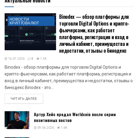
Актуальные новости
Binodex — обзор платформы для
НОВОСТИ
торговли Digital Options и крипто-
КРИПТОВАЛЮТ
фьючерсами, как работает
платформа, регистрация и вход в
личный кабинет, преимущества и
недостатки, отзывы о бинодекс
16.07.2026
0
1.5K
Binodex - обзор платформы для торговли Digital Options и
крипто-фьючерсами, как работает платформа, регистрация и
вход в личный кабинет, преимущества и недостатки, отзывы о
бинодекс Binodex - это...
DETAILS
ЧИТАТЬ ДАЛЕЕ
Артур Хейс продал Worldcoin после серии
позитивных постов
09.06.2026
1.6K