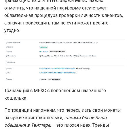
транзакцию на 544 ETH с биржи MEXC. Важно
отметить, что на данной платформе отсутствует
обязательная процедура проверки личности клиентов,
а значит происходить там по сути может всё что
угодно.
Транзакция с MEXC с пополнением названного
кошелька
По традиции напомним, что пересылать свои монеты
на чужие криптокошельки,
какими бы ни были
обещания в Твиттере
, – это плохая идея. Тренды