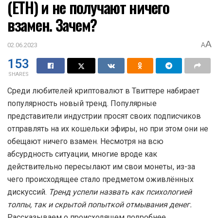
(ETH) и не получают ничего
взамен. Зачем?
A
02.06.2023
A
153
SHARES
Среди любителей криптовалют в Твиттере набирает
популярность новый тренд. Популярные
представители индустрии просят своих подписчиков
отправлять на их кошельки эфиры, но при этом они не
обещают ничего взамен. Несмотря на всю
абсурдность ситуации, многие вроде как
действительно пересылают им свои монеты, из-за
чего происходящее стало предметом оживлённых
дискуссий.
Тренд успели назвать как психологией
толпы, так и скрытой попыткой отмывания денег.
Рассказываем о происходящем подробнее.