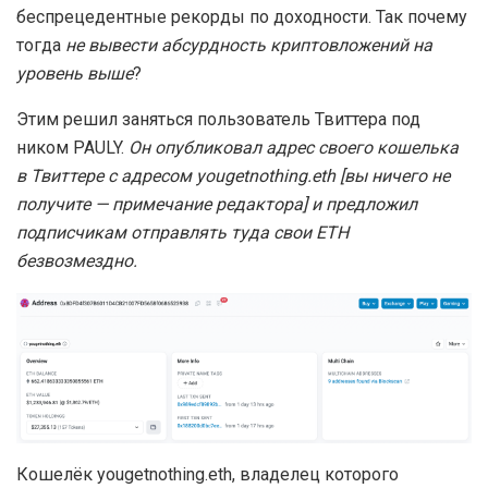
беспрецедентные рекорды по доходности. Так почему
тогда
не вывести абсурдность криптовложений на
уровень выше
?
Этим решил заняться пользователь Твиттера под
ником PAULY.
Он опубликовал адрес своего кошелька
в Твиттере с адресом yougetnothing.eth [вы ничего не
получите — примечание редактора] и предложил
подписчикам отправлять туда свои ETH
безвозмездно.
Кошелёк yougetnothing.eth, владелец которого