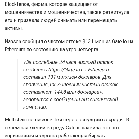
Blockfence, фирма, которая защищает от
мошенничества и мошенничества, также ретвитнула
его и призвала людей снимать или перемещать
активы.
Nansen сообщил о чистом оттоке $131 млн из Gate.io на
Ethereum по состоянию на утро четверга.
«За последние 24 часа чистый отток
средств с https://Gate.io на Ethereum
составил 131 миллион долларов. Для
сравнения, их 7-дневный чистый отток
составляет 144,8 млн долларов», —
говорится в сообщении аналитической
компании.
Multichain не писал в Твиттере о ситуации со среды. В
своем заявлении в среду Gate.io заявила, что это
«признанная и хорошо работающая биржа».