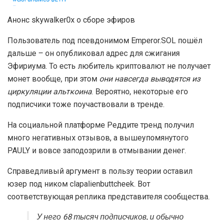
Анонс skywalker0x о сборе эфиров
Пользователь под псевдонимом Emperor.SOL пошёл
дальше – он опубликовал адрес для сжигания
Эфириума. То есть любитель криптовалют не получает
монет вообще, при этом
они навсегда выводятся из
циркуляции альткоина
. Вероятно, некоторые его
подписчики тоже поучаствовали в тренде.
На социальной платформе Реддите тренд получил
много негативных отзывов, а вышеупомянутого
PAULY и вовсе заподозрили в отмывании денег.
Справедливый аргумент в пользу теории оставил
юзер под ником clapalienbuttcheek. Вот
соответствующая реплика представителя сообщества.
У него 68 тысяч подписчиков, и обычно