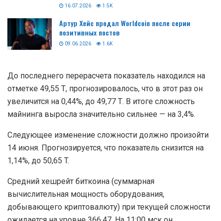
16.07.2026
1.5K
Артур Хейс продал Worldcoin после серии
позитивных постов
09.06.2026
1.6K
До последнего перерасчета показатель находился на
отметке 49,55 Т, прогнозировалось, что в этот раз он
увеличится на 0,44%, до 49,77 Т. В итоге сложность
майнинга выросла значительно сильнее — на 3,4%.
Следующее изменение сложности должно произойти
14 июня. Прогнозируется, что показатель снизится на
1,14%, до 50,65 T.
Средний хешрейт биткоина (суммарная
вычислительная мощность оборудования,
добывающего криптовалюту) при текущей сложности
ожидается на уровне 366,47. На 11:00 мск он