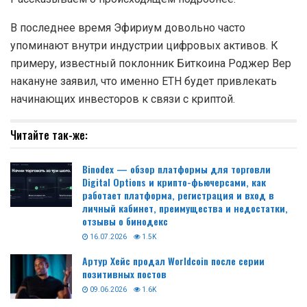
В последнее время Эфириум довольно часто
упоминают внутри индустрии цифровых активов. К
примеру, известный поклонник Биткоина Роджер Вер
накануне заявил, что именно ETH будет привлекать
начинающих инвесторов к связи с криптой.
Читайте так-же:
Binodex — обзор платформы для торговли
Digital Options и крипто-фьючерсами, как
работает платформа, регистрация и вход в
личный кабинет, преимущества и недостатки,
отзывы о бинодекс
16.07.2026
1.5K
Артур Хейс продал Worldcoin после серии
позитивных постов
09.06.2026
1.6K