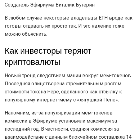
Создатель Эфириума Виталик Бутерин
В любом случае некоторые владельцы ETH вроде как
готовы отдавать их просто так. И это явление тоже
можно объяснить.
Как инвесторы теряют
криптовалюты
Новый тренд следствием мании вокруг мем-токенов.
Последняя олицетворена стремительным ростом
стоимости токена Pepe, сделанного как отсылку к
популярному интернет-мему с «лягушкой Пепе».
Напомним, из-за популяризации мем-токенов
комиссии в Эфириуме установили максимум за
последний год. В частности, средняя комиссия за
взаимодействие с данным блокчейном составляла 14