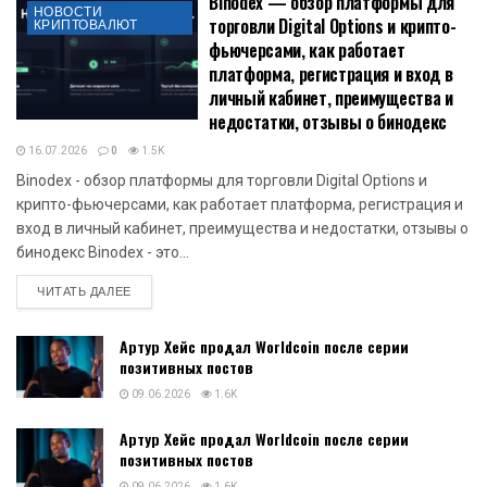
Binodex — обзор платформы для
НОВОСТИ
торговли Digital Options и крипто-
КРИПТОВАЛЮТ
фьючерсами, как работает
платформа, регистрация и вход в
личный кабинет, преимущества и
недостатки, отзывы о бинодекс
16.07.2026
0
1.5K
Binodex - обзор платформы для торговли Digital Options и
крипто-фьючерсами, как работает платформа, регистрация и
вход в личный кабинет, преимущества и недостатки, отзывы о
бинодекс Binodex - это...
DETAILS
ЧИТАТЬ ДАЛЕЕ
Артур Хейс продал Worldcoin после серии
позитивных постов
09.06.2026
1.6K
Артур Хейс продал Worldcoin после серии
позитивных постов
09.06.2026
1.6K