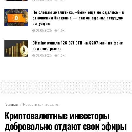
По словам аналитика, «быки еще не сдались» в
отношении биткоина — так он оценил текущую
ситуацию!
08.06.2026
1.6K
Bitmine купила 126 971 ETH на $207 млн на фоне
падения рынка
08.06.2026
1.6K
Главная
Новости криптовалют
Криптовалютные инвесторы
добровольно отдают свои эфиры