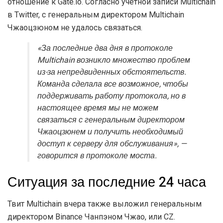
отношение к Gate.io. Согласно учетной записи Multichain
в Twitter, с генеральным директором Multichain
Чжаоцзюном не удалось связаться.
«За последние два дня в протоколе
Multichain возникло множество проблем
из-за непредвиденных обстоятельств.
Команда сделала все возможное, чтобы
поддерживать работу протокола, но в
настоящее время мы не можем
связаться с генеральным директором
Чжаоцзюнем и получить необходимый
доступ к серверу для обслуживания», —
говорится в протоколе моста.
Ситуация за последние 24 часа
Твит Multichain вчера также выложил генеральным
директором Binance Чанпэном Чжао, или CZ.