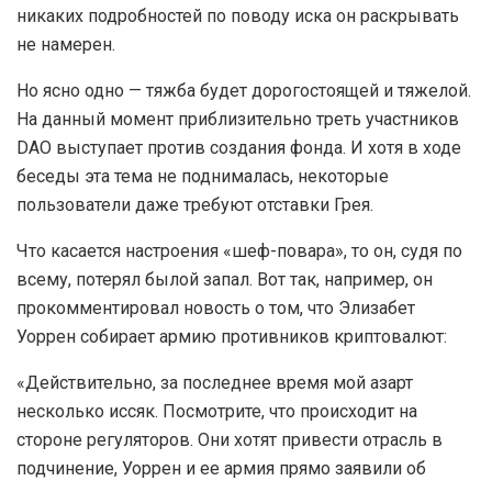
никаких подробностей по поводу иска он раскрывать
не намерен.
Но ясно одно — тяжба будет дорогостоящей и тяжелой.
На данный момент приблизительно треть участников
DAO выступает против создания фонда. И хотя в ходе
беседы эта тема не поднималась, некоторые
пользователи даже требуют отставки Грея.
Что касается настроения «шеф-повара», то он, судя по
всему, потерял былой запал. Вот так, например, он
прокомментировал новость о том, что Элизабет
Уоррен собирает армию противников криптовалют:
«Действительно, за последнее время мой азарт
несколько иссяк. Посмотрите, что происходит на
стороне регуляторов. Они хотят привести отрасль в
подчинение, Уоррен и ее армия прямо заявили об