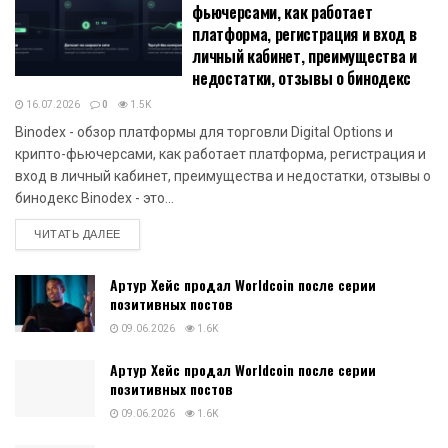
фьючерсами, как работает
платформа, регистрация и вход в
личный кабинет, преимущества и
недостатки, отзывы о бинодекс
16.07.2026
0
1.5K
Binodex - обзор платформы для торговли Digital Options и
крипто-фьючерсами, как работает платформа, регистрация и
вход в личный кабинет, преимущества и недостатки, отзывы о
бинодекс Binodex - это...
DETAILS
ЧИТАТЬ ДАЛЕЕ
Артур Хейс продал Worldcoin после серии
позитивных постов
09.06.2026
1.6K
Артур Хейс продал Worldcoin после серии
позитивных постов
09.06.2026
1.6K