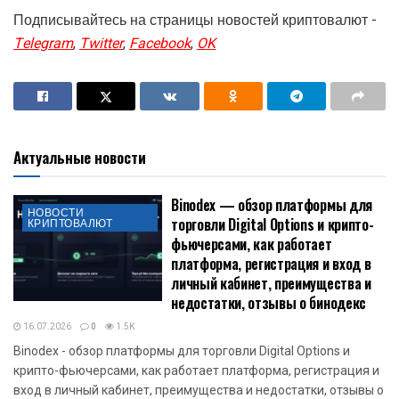
Подписывайтесь на страницы новостей криптовалют -
Telegram
,
Twitter
,
Facebook
,
OK
Актуальные новости
Binodex — обзор платформы для
НОВОСТИ
торговли Digital Options и крипто-
КРИПТОВАЛЮТ
фьючерсами, как работает
платформа, регистрация и вход в
личный кабинет, преимущества и
недостатки, отзывы о бинодекс
16.07.2026
0
1.5K
Binodex - обзор платформы для торговли Digital Options и
крипто-фьючерсами, как работает платформа, регистрация и
вход в личный кабинет, преимущества и недостатки, отзывы о