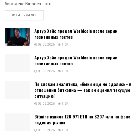
бинодекс Binodex - это...
DETAILS
ЧИТАТЬ ДАЛЕЕ
Артур Хейс продал Worldcoin после серии
позитивных постов
09.06.2026
1.6K
Артур Хейс продал Worldcoin после серии
позитивных постов
09.06.2026
1.6K
По словам аналитика, «быки еще не сдались» в
отношении биткоина — так он оценил текущую
ситуацию!
08.06.2026
1.6K
Bitmine купила 126 971 ETH на $207 млн на фоне
падения рынка
08.06.2026
1.6K