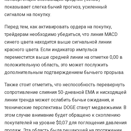
показывает слегка бычий прогноз, усиленный
сигналом на покупку.
Перед тем, как активировать ордера на покупку,
трейдерам необходимо убедиться, что линия MACD
синего цвета находится выше сигнальной линии
красного цвета. Если индикатор импульса
переместится выше средней линии на отметке 0,00 в
положительную область, это может послужить
дополнительным подтверждением бычьего прорыва.
Также стоит отметить, что неспособность перевернуть
сопротивление слияния 50-дневной EMA и нисходящей
линии тренда может ослабить бычьи ожидания, и
технические перспективы DOGE станут медвежьими. В
этом случае внимание будет обращено к скоплению
покупателей на уровне $0,07 для поглощения давления
продаж. Эта область была решающей на протяжении