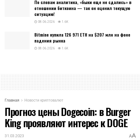
По словам аналитика, «быки еще не сдались» в
отношении биткоина — так он оценил текущую
ситуацию!
08.06.2026
1.6K
Bitmine купила 126 971 ETH на $207 млн на фоне
падения рынка
08.06.2026
1.6K
Главная
Новости криптовалют
Прогноз цены Dogecoin: в Burger
King проявляют интерес к DOGE
A
31.03.2023
A