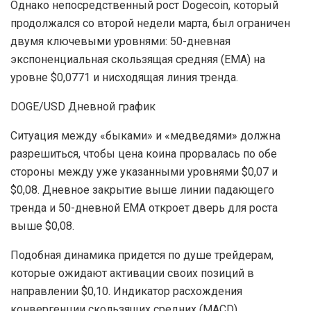
Однако непосредственный рост Dogecoin, который
продолжался со второй недели марта, был ограничен
двумя ключевыми уровнями: 50-дневная
экспоненциальная скользящая средняя (EMA) на
уровне $0,0771 и нисходящая линия тренда.
DOGE/USD Дневной график
Ситуация между «быками» и «медведями» должна
разрешиться, чтобы цена коина прорвалась по обе
стороны между уже указанными уровнями $0,07 и
$0,08. Дневное закрытие выше линии падающего
тренда и 50-дневной EMA откроет дверь для роста
выше $0,08.
Подобная динамика придется по душе трейдерам,
которые ожидают активации своих позиций в
направлении $0,10. Индикатор расхождения
конвергенции скользящих средних (MACD)