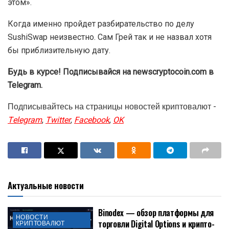
этом».
Когда именно пройдет разбирательство по делу
SushiSwap неизвестно. Сам Грей так и не назвал хотя
бы приблизительную дату.
Будь в курсе! Подписывайся на newscryptocoin.com в
Telegram.
Подписывайтесь на страницы новостей криптовалют -
Telegram
,
Twitter
,
Facebook
,
OK
Актуальные новости
Binodex — обзор платформы для
НОВОСТИ
торговли Digital Options и крипто-
КРИПТОВАЛЮТ