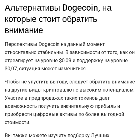
Альтернативы Dogecoin, на
которые стоит обратить
внимание
Перспективы Dogecoin на данный момент
относительно стабильны. В зависимости от того, как он
отреагирует на уровне $0,08 и поддержку на уровне
$0,07, ситуация может измениться.
Чтобы не упустить выгоду, следует обратить внимание
на другие виды криптовалют с высоким потенциалом.
Участие в предпродажах таких токенов дает
возможность получить значительную прибыль и
приобрести цифровые активы по более выгодной
стоимости.
Вы также можете изучить подборку Лучших