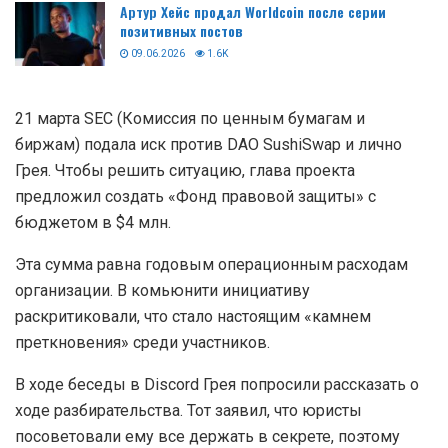
Артур Хейс продал Worldcoin после серии
позитивных постов
09.06.2026
1.6K
21 марта SEC (Комиссия по ценным бумагам и
биржам) подала иск против DAO SushiSwap и лично
Грея. Чтобы решить ситуацию, глава проекта
предложил создать «Фонд правовой защиты» с
бюджетом в $4 млн.
Эта сумма равна годовым операционным расходам
организации. В комьюнити инициативу
раскритиковали, что стало настоящим «камнем
преткновения» среди участников.
В ходе беседы в Discord Грея попросили рассказать о
ходе разбирательства. Тот заявил, что юристы
посоветовали ему все держать в секрете, поэтому