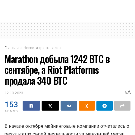
Главная
Новости криптовалют
Marathon добыла 1242 BTC в
сентябре, а Riot Platforms
продала 340 BTC
A
12.10.2023
A
153
SHARES
В начале октября майнинговые компании отчитались о
результатах своей деятельности за минувший месяц.