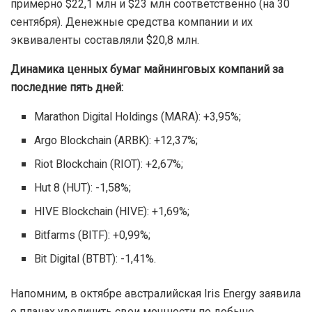
примерно $22,1 млн и $23 млн соответственно (на 30
сентября). Денежные средства компании и их
эквиваленты составляли $20,8 млн.
Динамика ценных бумаг майнинговых компаний за
последние пять дней:
Marathon Digital Holdings (MARA): +3,95%;
Argo Blockchain (ARBK): +12,37%;
Riot Blockchain (RIOT): +2,67%;
Hut 8 (HUT): -1,58%;
HIVE Blockchain (HIVE): +1,69%;
Bitfarms (BITF): +0,99%;
Bit Digital (BTBT): -1,41%.
Напомним, в октябре австралийская Iris Energy заявила
о планах увеличить свои мощности по добыче