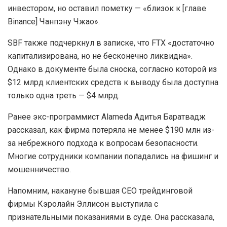
инвестором, но оставил пометку — «близок к [главе
Binance] Чанпэну Чжао».
SBF также подчеркнул в записке, что FTX «достаточно
капитализирована, но не бесконечно ликвидна».
Однако в документе была сноска, согласно которой из
$12 млрд клиентских средств к выводу была доступна
только одна треть — $4 млрд.
Ранее экс-программист Alameda Адитья Баратвадж
рассказал, как фирма потеряла не менее $190 млн из-
за небрежного подхода к вопросам безопасности.
Многие сотрудники компании попадались на фишинг и
мошенничество.
Напомним, накануне бывшая CEO трейдинговой
фирмы Кэролайн Эллисон выступила с
признательными показаниями в суде. Она рассказала,