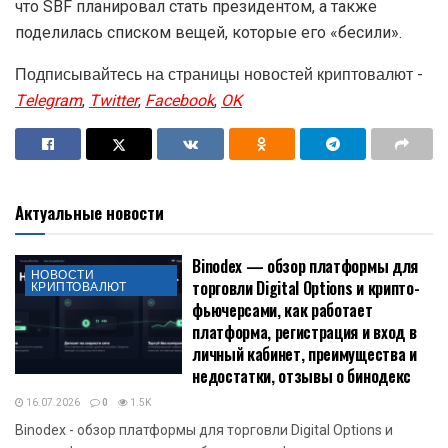
что SBF планировал стать президентом, а также
поделилась списком вещей, которые его «бесили».
Подписывайтесь на страницы новостей криптовалют -
Telegram
,
Twitter
,
Facebook
,
OK
Актуальные новости
Binodex — обзор платформы для
НОВОСТИ
торговли Digital Options и крипто-
КРИПТОВАЛЮТ
фьючерсами, как работает
платформа, регистрация и вход в
личный кабинет, преимущества и
недостатки, отзывы о бинодекс
16.07.2026
0
1.5K
Binodex - обзор платформы для торговли Digital Options и