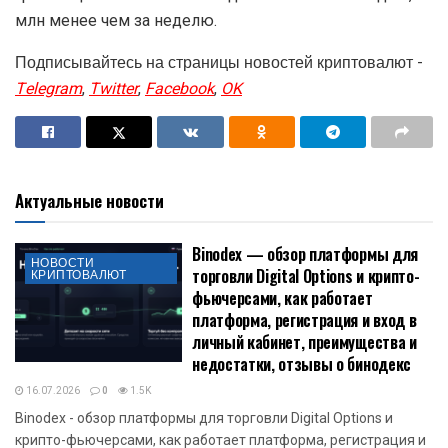
млн менее чем за неделю.
Подписывайтесь на страницы новостей криптовалют -
Telegram
,
Twitter
,
Facebook
,
OK
Актуальные новости
Binodex — обзор платформы для
НОВОСТИ
торговли Digital Options и крипто-
КРИПТОВАЛЮТ
фьючерсами, как работает
платформа, регистрация и вход в
личный кабинет, преимущества и
недостатки, отзывы о бинодекс
16.07.2026
0
1.5K
Binodex - обзор платформы для торговли Digital Options и
крипто-фьючерсами, как работает платформа, регистрация и