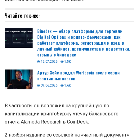
Читайте так-же:
Binodex — обзор платформы для торговли
Digital Options и крипто-фьючерсами, как
работает платформа, регистрация и вход в
личный кабинет, преимущества и недостатки,
отзывы о бинодекс
16.07.2026
1.5K
Артур Хейс продал Worldcoin после серии
позитивных постов
09.06.2026
1.6K
В частности, он возложил на крупнейшую по
капитализации криптобиржу утечку балансового
отчета Alameda Research в CoinDesk.
2 ноября издание со ссылкой на «частный документ»