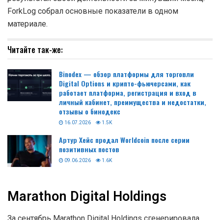
ForkLog собрал основные показатели в одном
материале.
Читайте так-же:
Binodex — обзор платформы для торговли
Digital Options и крипто-фьючерсами, как
работает платформа, регистрация и вход в
личный кабинет, преимущества и недостатки,
отзывы о бинодекс
16.07.2026
1.5K
Артур Хейс продал Worldcoin после серии
позитивных постов
09.06.2026
1.6K
Marathon Digital Holdings
За сентябрь Marathon Digital Holdings сгенерировала