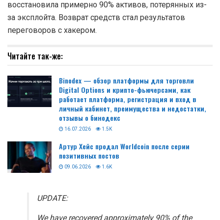
восстановила примерно 90% активов, потерянных из-
за эксплойта. Возврат средств стал результатов
переговоров с хакером.
Читайте так-же:
Binodex — обзор платформы для торговли
Digital Options и крипто-фьючерсами, как
работает платформа, регистрация и вход в
личный кабинет, преимущества и недостатки,
отзывы о бинодекс
16.07.2026
1.5K
Артур Хейс продал Worldcoin после серии
позитивных постов
09.06.2026
1.6K
UPDATE:
We have recovered approximately 90% of the