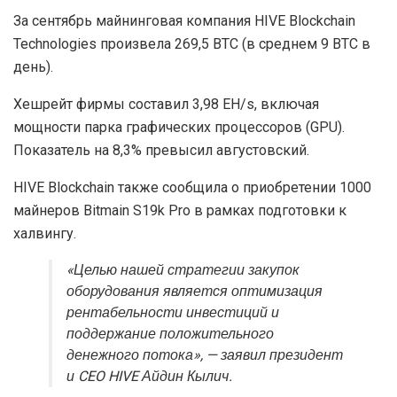
За сентябрь майнинговая компания HIVE Blockchain
Technologies произвела 269,5 BTC (в среднем 9 BTC в
день).
Хешрейт фирмы составил 3,98 EH/s, включая
мощности парка графических процессоров (GPU).
Показатель на 8,3% превысил августовский.
HIVE Blockchain также сообщила о приобретении 1000
майнеров Bitmain S19k Pro в рамках подготовки к
халвингу.
«Целью нашей стратегии закупок
оборудования является оптимизация
рентабельности инвестиций и
поддержание положительного
денежного потока», — заявил президент
и CEO HIVE Айдин Кылич.