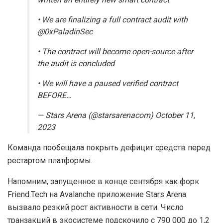
• We are finalizing a full contract audit with
@0xPaladinSec
• The contract will become open-source after
the audit is concluded
• We will have a paused verified contract
BEFORE…
— Stars Arena (@starsarenacom) October 11,
2023
Команда пообещала покрыть дефицит средств перед
рестартом платформы.
Напомним, запущенное в конце сентября как форк
Friend.Tech на Avalanche приложение Stars Arena
вызвало резкий рост активности в сети. Число
транзакций в экосистеме подскочило с 790 000 до 1,2