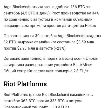
Argo Blockchain отчиталась о добыче 136 BTC за
сентябрь (4,5 BTC в день). Рост производства на 34%
по сравнению с августом в компании объяснили
сокращением времени простоя дата-центра Helios.
По состоянию на 30 сентября Argo Blockchain владела
32 BTC, выручка от майнинга составила $3,59 млн
против $2,93 млн в августе (+23%).
Согласно заявлению, в первый месяц осени фирма
завершила развертывание устройств BlockMiner.
Общий хешрейт составляет примерно 2,8 EH/s.
Riot Platforms
Riot Platforms (ранее Riot Blockchain) намайнила в
сентябре 362 BTC против 333 BTC в августе.
Операционный хешрейт — 10,9 EH/s.