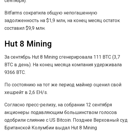
сентября).
Bitfarms сократила общую непогашенную
задолженность на $1,9 млн, на конец месяц остаток
составил $9,9 млн.
Hut 8 Mining
За сентябрь Hut 8 Mining сгенерировала 111 BTC (3,7
BTC в день). На конец месяца компания удерживала
9366 BTC.
По состоянию на тот же период майнер оценил свой
хешрейт в 2,6 EH/s.
Согласно пресс-релизу, на собрании 12 сентября
акционеры подавляющим большинством голосов
одобрили слияние с US Bitcoin. Позднее Верховный суд
Британской Колумбии выдал Hut 8 Mining