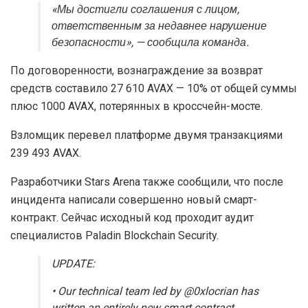
«Мы достигли соглашения с лицом,
ответственным за недавнее нарушение
безопасности», — сообщила команда.
По договоренности, вознаграждение за возврат
средств составило 27 610 AVAX — 10% от общей суммы
плюс 1000 AVAX, потерянных в кроссчейн-мосте.
Взломщик перевел платформе двумя транзакциями
239 493 AVAX.
Разработчики Stars Arena также сообщили, что после
инцидента написали совершенно новый смарт-
контракт. Сейчас исходный код проходит аудит
специалистов Paladin Blockchain Security.
UPDATE:
• Our technical team led by @0xlocrian has
written an entirely new smart contract