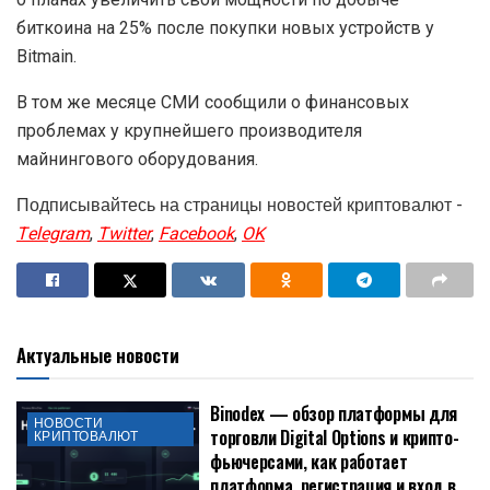
биткоина на 25% после покупки новых устройств у
Bitmain.
В том же месяце СМИ сообщили о финансовых
проблемах у крупнейшего производителя
майнингового оборудования.
Подписывайтесь на страницы новостей криптовалют -
Telegram
,
Twitter
,
Facebook
,
OK
Актуальные новости
Binodex — обзор платформы для
НОВОСТИ
торговли Digital Options и крипто-
КРИПТОВАЛЮТ
фьючерсами, как работает
платформа, регистрация и вход в