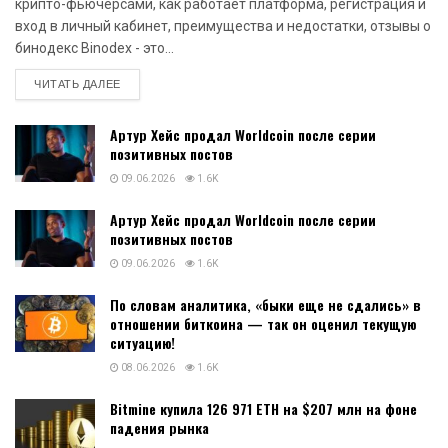
крипто-фьючерсами, как работает платформа, регистрация и
вход в личный кабинет, преимущества и недостатки, отзывы о
бинодекс Binodex - это...
DETAILS
ЧИТАТЬ ДАЛЕЕ
Артур Хейс продал Worldcoin после серии
позитивных постов
09.06.2026
1.6K
Артур Хейс продал Worldcoin после серии
позитивных постов
09.06.2026
1.6K
По словам аналитика, «быки еще не сдались» в
отношении биткоина — так он оценил текущую
ситуацию!
08.06.2026
1.6K
Bitmine купила 126 971 ETH на $207 млн на фоне
падения рынка