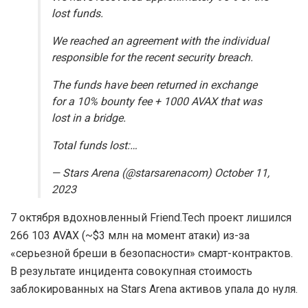
lost funds.
We reached an agreement with the individual
responsible for the recent security breach.
The funds have been returned in exchange
for a 10% bounty fee + 1000 AVAX that was
lost in a bridge.
Total funds lost:…
— Stars Arena (@starsarenacom) October 11,
2023
7 октября вдохновленный Friend.Tech проект лишился
266 103 AVAX (~$3 млн на момент атаки) из-за
«серьезной бреши в безопасности» смарт-контрактов.
В результате инцидента совокупная стоимость
заблокированных на Stars Arena активов упала до нуля.