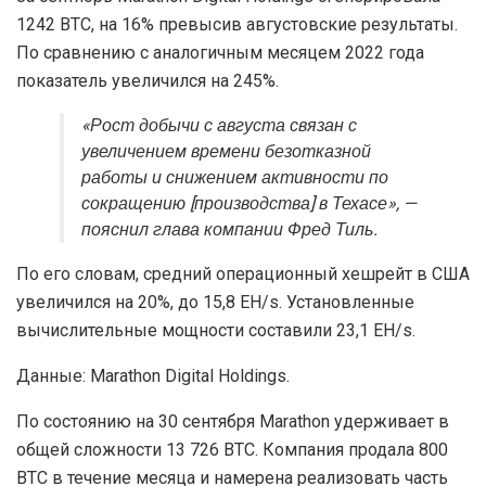
1242 BTC, на 16% превысив августовские результаты.
По сравнению с аналогичным месяцем 2022 года
показатель увеличился на 245%.
«Рост добычи с августа связан с
увеличением времени безотказной
работы и снижением активности по
сокращению [производства] в Техасе», —
пояснил глава компании Фред Тиль.
По его словам, средний операционный хешрейт в США
увеличился на 20%, до 15,8 EH/s. Установленные
вычислительные мощности составили 23,1 EH/s.
Данные: Marathon Digital Holdings.
По состоянию на 30 сентября Marathon удерживает в
общей сложности 13 726 BTC. Компания продала 800
BTC в течение месяца и намерена реализовать часть