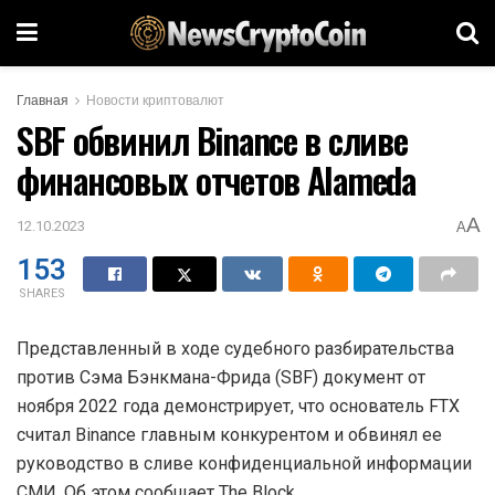
Главная
Новости криптовалют
SBF обвинил Binance в сливе
финансовых отчетов Alameda
A
12.10.2023
A
153
SHARES
Представленный в ходе судебного разбирательства
против Сэма Бэнкмана-Фрида (SBF) документ от
ноября 2022 года демонстрирует, что основатель FTX
считал Binance главным конкурентом и обвинял ее
руководство в сливе конфиденциальной информации
СМИ. Об этом сообщает The Block.