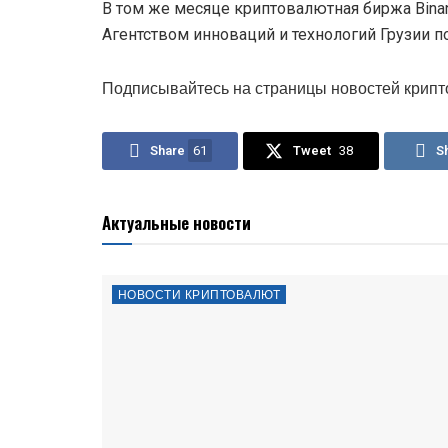
В том же месяце криптовалютная биржа Bin
Агентством инноваций и технологий Грузии п
Подписывайтесь на страницы новостей крипт
Share
61
Tweet
38
S
Актуальные новости
НОВОСТИ КРИПТОВАЛЮТ