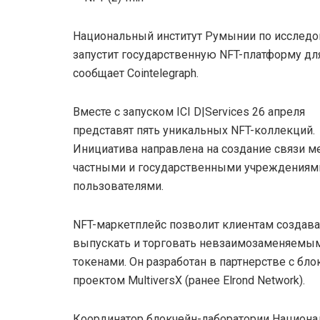
Национальный институт Румынии по исследо
запустит государственную NFT-платформу дл
сообщает Cointelegraph.
Вместе с запуском ICI D|Services 26 апреля
представят пять уникальных NFT-коллекций.
Инициатива направлена на создание связи 
частными и государственными учреждениями
пользователями.
NFT-маркетплейс позволит клиентам создава
выпускать и торговать невзаимозаменяемы
токенами. Он разработан в партнерстве с бло
проектом MultiversX (ранее Elrond Network).
Координатор блокчейн-лаборатории Национа