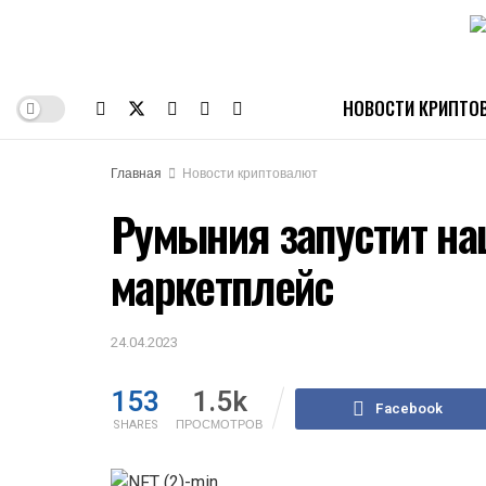
НОВОСТИ КРИПТО
Главная
Новости криптовалют
Румыния запустит на
маркетплейс
24.04.2023
153
1.5k
Facebook
SHARES
ПРОСМОТРОВ