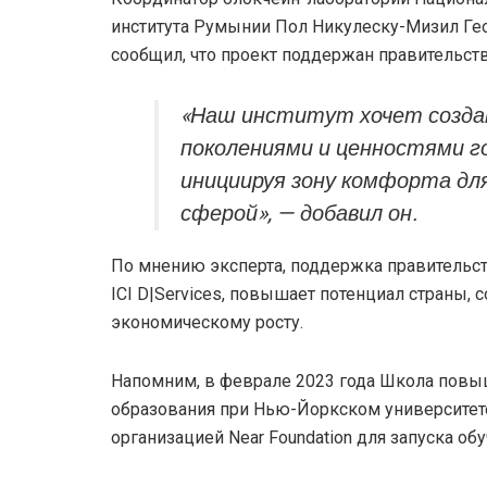
института Румынии Пол Никулеску-Мизил Ге
сообщил, что проект поддержан правительст
«Наш институт хочет созд
поколениями и ценностями 
инициируя зону комфорта дл
сферой», — добавил он.
По мнению эксперта, поддержка правительс
ICI D|Services, повышает потенциал страны, 
экономическому росту.
Напомним, в феврале 2023 года Школа повы
образования при Нью-Йоркском университет
организацией Near Foundation для запуска об