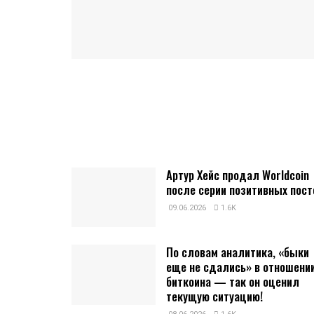
Артур Хейс продал Worldcoin
после серии позитивных пост
09.06.2026
1.6K
По словам аналитика, «быки
еще не сдались» в отношени
биткоина — так он оценил
текущую ситуацию!