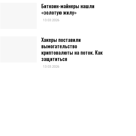
Биткоин-майнеры нашли
«золотую жилу»
13.03.2026
Хакеры поставили
вымогательство
криптовалюты на поток. Как
защититься
13.03.2026