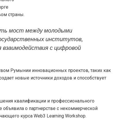
орге
вом страны.
ать мост между молодыми
государственных институтов,
я взаимодействия с цифровой
твом Румынии инновационных проектов, таких как
создает новые источники доходов и способствует
шения квалификации и профессионального
е объявила о партнерстве с некоммерческой
учающего курса Web3 Learning Workshop.