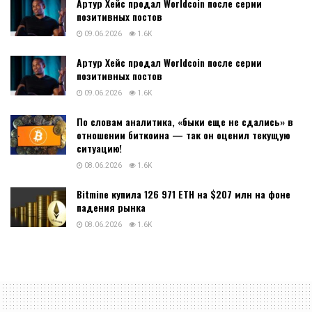
Артур Хейс продал Worldcoin после серии
позитивных постов
09.06.2026
1.6K
Артур Хейс продал Worldcoin после серии
позитивных постов
09.06.2026
1.6K
По словам аналитика, «быки еще не сдались» в
отношении биткоина — так он оценил текущую
ситуацию!
08.06.2026
1.6K
Bitmine купила 126 971 ETH на $207 млн на фоне
падения рынка
08.06.2026
1.6K