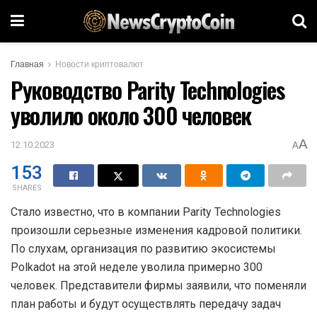
Главная
Новости криптовалют
Руководство Parity Technologies
уволило около 300 человек
A
12.10.2023
A
153
SHARES
Стало известно, что в компании Parity Technologies
произошли серьезные изменения кадровой политики.
По слухам, организация по развитию экосистемы
Polkadot на этой неделе уволила примерно 300
человек. Представители фирмы заявили, что поменяли
план работы и будут осуществлять передачу задач