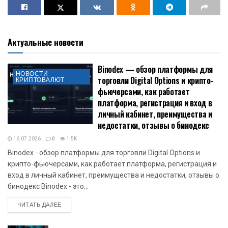
Актуальные новости
Binodex — обзор платформы для
НОВОСТИ
торговли Digital Options и крипто-
КРИПТОВАЛЮТ
фьючерсами, как работает
платформа, регистрация и вход в
личный кабинет, преимущества и
недостатки, отзывы о бинодекс
16.07.2026
0
1.5K
Binodex - обзор платформы для торговли Digital Options и
крипто-фьючерсами, как работает платформа, регистрация и
вход в личный кабинет, преимущества и недостатки, отзывы о
бинодекс Binodex - это...
DETAILS
ЧИТАТЬ ДАЛЕЕ