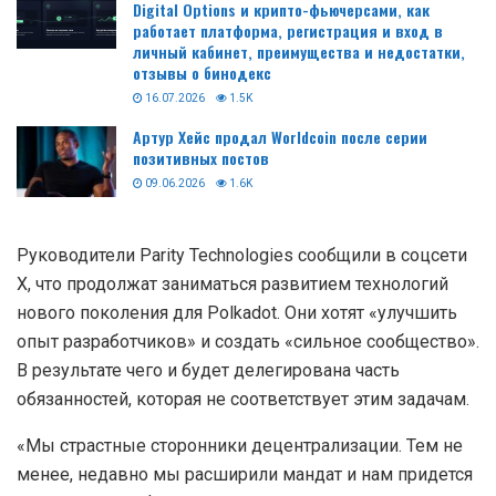
Digital Options и крипто-фьючерсами, как
работает платформа, регистрация и вход в
личный кабинет, преимущества и недостатки,
отзывы о бинодекс
16.07.2026
1.5K
Артур Хейс продал Worldcoin после серии
позитивных постов
09.06.2026
1.6K
Руководители Parity Technologies сообщили в соцсети
X, что продолжат заниматься развитием технологий
нового поколения для Polkadot. Они хотят «улучшить
опыт разработчиков» и создать «сильное сообщество».
В результате чего и будет делегирована часть
обязанностей, которая не соответствует этим задачам.
«Мы страстные сторонники децентрализации. Тем не
менее, недавно мы расширили мандат и нам придется