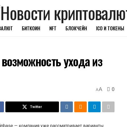
ВАЛЮТ
БИТКОИН
NFT
БЛОКЧЕЙН
ICO И ТОКЕНЫ
 возможность ухода из
0
A
A
Twitter
inbase — компания уже рассматривает варианты