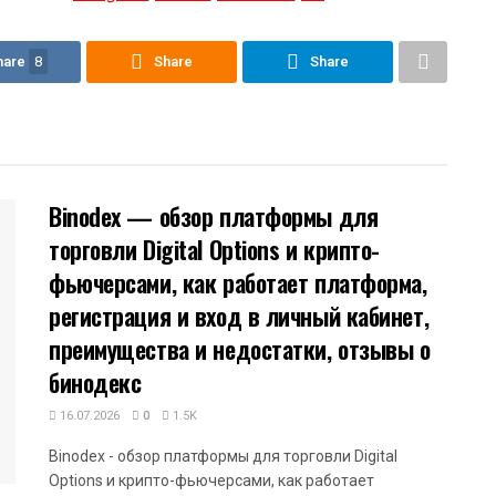
hare
8
Share
Share
Binodex — обзор платформы для
торговли Digital Options и крипто-
фьючерсами, как работает платформа,
регистрация и вход в личный кабинет,
преимущества и недостатки, отзывы о
бинодекс
16.07.2026
0
1.5K
Binodex - обзор платформы для торговли Digital
Options и крипто-фьючерсами, как работает