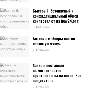
Быстрый, безопасный и
конфиденциальный обмен
криптовалют на ipay24.org
15.06.2026
Биткоин-майнеры нашли
«золотую жилу»
13.03.2026
Хакеры поставили
вымогательство
криптовалюты на поток. Как
защититься
13.03.2026