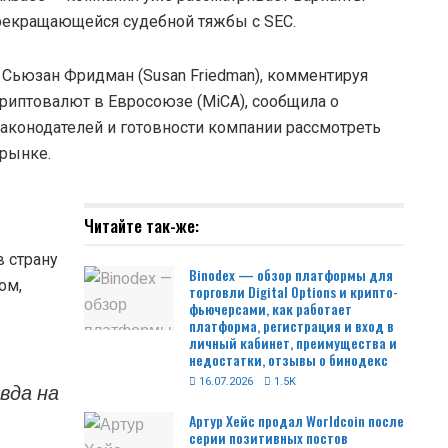
прекращающейся судебной тяжбы с SEC.
 Сьюзан Фридман (Susan Friedman), комментируя
криптовалют в Евросоюзе (MiCA), сообщила о
аконодателей и готовности компании рассмотреть
рынке.
Читайте так-же:
 страну
Binodex — обзор платформы для
ом,
торговли Digital Options и крипто-
фьючерсами, как работает
платформа, регистрация и вход в
личный кабинет, преимущества и
недостатки, отзывы о бинодекс
16.07.2026
1.5K
вда на
Артур Хейс продал Worldcoin после
серии позитивных постов