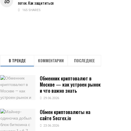
поток. Как защититься
165 SHARES
В ТРЕНДЕ
КОММЕНТАРИИ
ПОСЛЕДНЕЕ
Обменник криптовалют в
Москве — как устроен рынок
и что важно знать
29.06.2026
Обмен криптовалюты на
сайте Secrex.io
23.06.2026