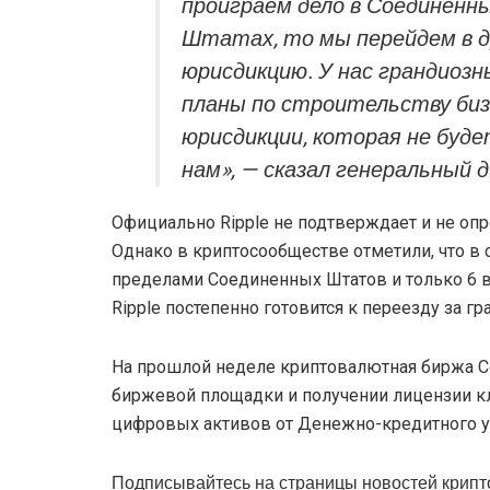
проиграем дело в Соединенн
Штатах, то мы перейдем в 
юрисдикцию. У нас грандиозн
планы по строительству биз
юрисдикции, которая не буд
нам», — сказал генеральный д
Официально Ripple не подтверждает и не оп
Однако в криптосообществе отметили, что в
пределами Соединенных Штатов и только 6 в
Ripple постепенно готовится к переезду за гр
На прошлой неделе криптовалютная биржа C
биржевой площадки и получении лицензии кла
цифровых активов от Денежно-кредитного у
Подписывайтесь на страницы новостей крипт