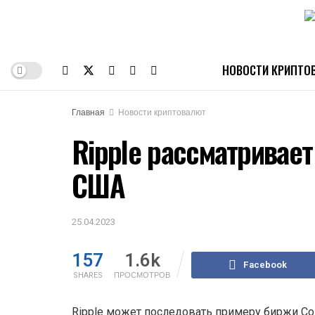
НОВОСТИ КРИПТО
Главная
Новости криптовалют
Ripple рассматривает
США
25.04.2023
157
1.6k
Facebook
SHARES
ПРОСМОТРОВ
Ripple может последовать примеру биржи Co