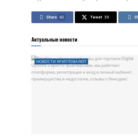
Share
63
Tweet
39
S
Актуальные новости
НОВОСТИ КРИПТОВАЛЮТ