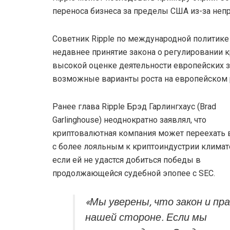
переноса бизнеса за пределы США из-за не
Советник Ripple по международной политике
недавнее принятие закона о регулировании 
высокой оценке деятельности европейских з
возможные варианты роста на европейском 
Ранее глава Ripple Брэд Гарлингхаус (Brad
Garlinghouse) неоднократно заявлял, что
криптовалютная компания может переехать в
с более лояльным к криптоиндустрии климат
если ей не удастся добиться победы в
продолжающейся судебной эпопее с SEC.
«Мы уверены, что закон и пра
нашей стороне. Если мы