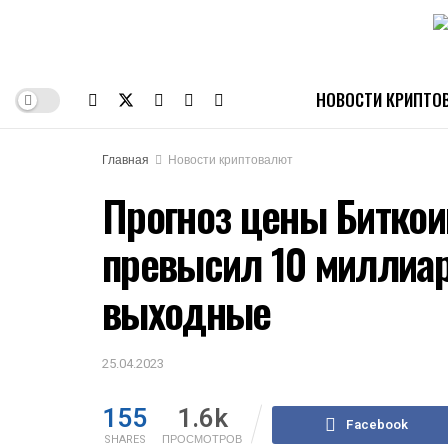
НОВОСТИ КРИПТО
Главная
Новости криптовалют
Прогноз цены Биткои
превысил 10 миллиа
выходные
25.04.2023
155
1.6k
Facebook
SHARES
ПРОСМОТРОВ