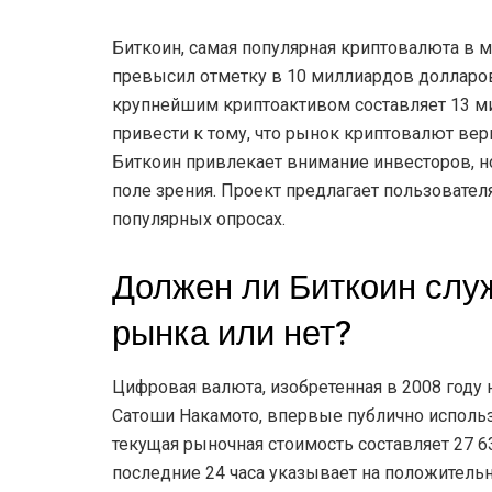
Биткоин, самая популярная криптовалюта в м
превысил отметку в 10 миллиардов долларов
крупнейшим криптоактивом составляет 13 ми
привести к тому, что рынок криптовалют ве
Биткоин привлекает внимание инвесторов, но
поле зрения. Проект предлагает пользовател
популярных опросах.
Должен ли Биткоин слу
рынка или нет?
Цифровая валюта, изобретенная в 2008 году
Сатоши Накамото, впервые публично использ
текущая рыночная стоимость составляет 27 63
последние 24 часа указывает на положитель