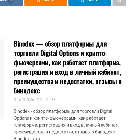
Binodex — обзор платформы для
торговли Digital Options и крипто-
фьючерсами, как работает платформа,
регистрация и вход в личный кабинет,
преимущества и недостатки, отзывы о
бинодекс
16.07.2026
0
1.5K
Binodex - обзор платформы для торговли Digital
Options и крипто-фьючерсами, как работает
платформа, регистрация и вход в личный кабинет,
преимущества и недостатки, отзывы о бинодекс
Binodex - это...