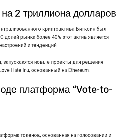
 на 2 триллиона долларов
ентрализованного криптоактива Биткоин был
С долей рынка более 40% этот актив является
астроений и тенденций.
ны, запускаются новые проекты для решения
ove Hate Inu, основанный на Ethereum.
оде платформа “Vote-to-
атформа токенов, основанная на голосовании и