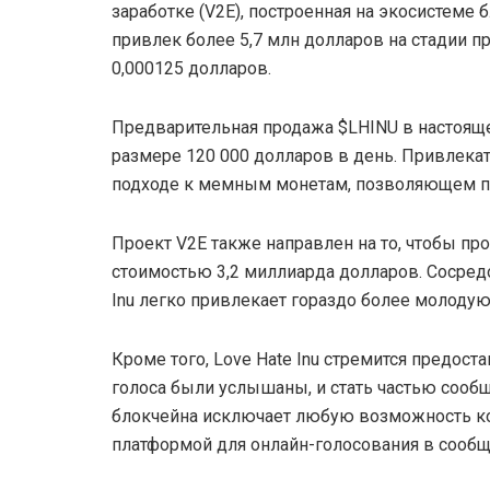
заработке (V2E), построенная на экосистеме
привлек более 5,7 млн долларов на стадии п
0,000125 долларов.
Предварительная продажа $LHINU в настоящ
размере 120 000 долларов в день. Привлекат
подходе к мемным монетам, позволяющем по
Проект V2E также направлен на то, чтобы п
стоимостью 3,2 миллиарда долларов. Сосред
Inu легко привлекает гораздо более молоду
Кроме того, Love Hate Inu стремится предост
голоса были услышаны, и стать частью сообщ
блокчейна исключает любую возможность ко
платформой для онлайн-голосования в сообщ