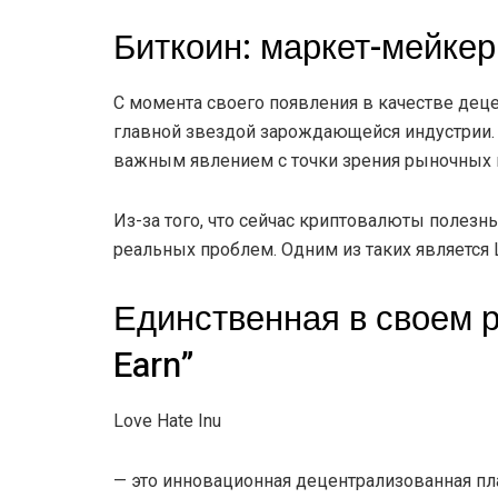
Биткоин: маркет-мейкер
С момента своего появления в качестве дец
главной звездой зарождающейся индустрии. 
важным явлением с точки зрения рыночных н
Из-за того, что сейчас криптовалюты полез
реальных проблем. Одним из таких является L
Единственная в своем р
Earn”
Love Hate Inu
— это инновационная децентрализованная пл