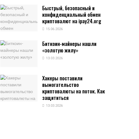
Быстрый, безопасный и
конфиденциальный обмен
криптовалют на ipay24.org
15.06.2026
Биткоин-майнеры нашли
«золотую жилу»
13.03.2026
Хакеры поставили
вымогательство
криптовалюты на поток. Как
защититься
13.03.2026