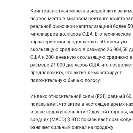
Криптовалютная монета высшей лиги заним
первое место в мировом рейтинге криптова
реальной рыночной капитализацией более 5
миллиардов долларов США. Его технические
характеристики предполагают 50-дневную
скользящую среднюю в размере 26 984,58 д
США и 200-дневную скользящую среднюю в
размере 21 000 долларов США, что позволяет
предположить, что актив демонстрирует
положительную бычью полосу.
Индекс относительной силы (RSI), равный 60,
показывает, что актив в настоящее время на
в зоне недокупленности. С другой стороны,
средних (MACD) $ BTC показывает оранжевую
означает сильный сигнал на продажу.