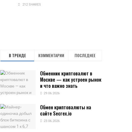
212 SHARES
В ТРЕНДЕ
КОММЕНТАРИИ
ПОСЛЕДНЕЕ
Обменник криптовалют в
Москве — как устроен рынок
и что важно знать
29.06.2026
Обмен криптовалюты на
сайте Secrex.io
23.06.2026