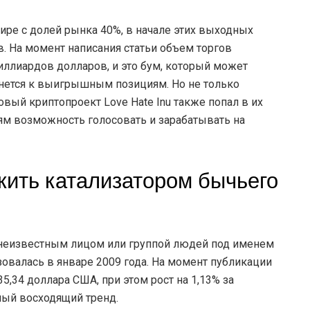
ире с долей рынка 40%, в начале этих выходных
. На момент написания статьи объем торгов
ллиардов долларов, и это бум, который может
рнется к выигрышным позициям. Но не только
вый криптопроект Love Hate Inu также попал в их
ям возможность голосовать и зарабатывать на
жить катализатором бычьего
 неизвестным лицом или группой людей под именем
овалась в январе 2009 года. На момент публикации
5,34 доллара США, при этом рост на 1,13% за
ный восходящий тренд.