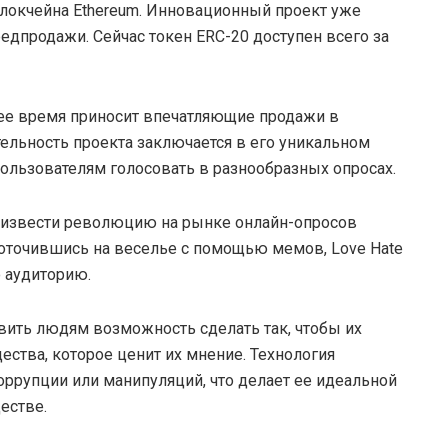
 блокчейна Ethereum. Инновационный проект уже
редпродажи. Сейчас токен ERC-20 доступен всего за
ее время приносит впечатляющие продажи в
ельность проекта заключается в его уникальном
льзователям голосовать в разнообразных опросах.
роизвести революцию на рынке онлайн-опросов
оточившись на веселье с помощью мемов, Love Hate
ю аудиторию.
авить людям возможность сделать так, чтобы их
ества, которое ценит их мнение. Технология
ррупции или манипуляций, что делает ее идеальной
естве.