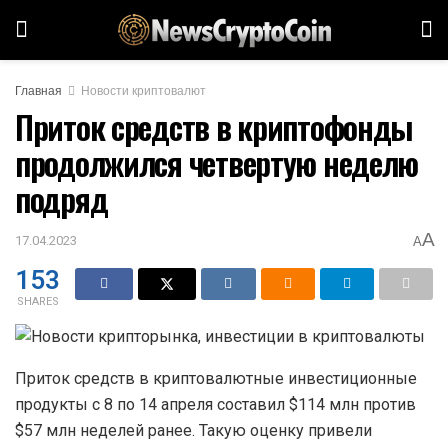
Главная
Новости криптовалют
Приток средств в криптофонды
продолжился четвертую неделю
подряд
A
17.04.2023
A
153
SHARES
Приток средств в криптовалютные инвестиционные
продукты с 8 по 14 апреля составил $114 млн против
$57 млн неделей ранее. Такую оценку привели