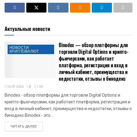
Актуальные новости
Binodex — обзор платформы для
НОВОСТИ
торговли Digital Options и крипто-
КРИПТОВАЛЮТ
фьючерсами, как работает
платформа, регистрация и вход в
личный кабинет, преимущества и
недостатки, отзывы о бинодекс
16.07.2026
0
1.5K
Binodex - обзор платформы для торговли Digital Options и
крипто-фьючерсами, как работает платформа, регистрация и
вход в личный кабинет, преимущества и недостатки, отзывы о
бинодекс Binodex - это...
DETAILS
ЧИТАТЬ ДАЛЕЕ