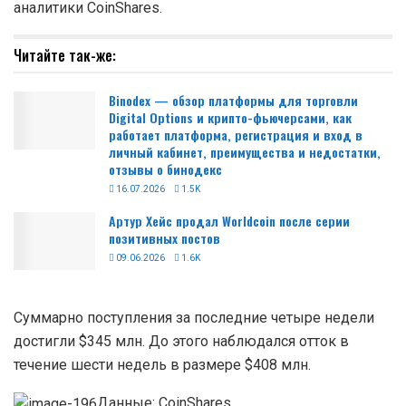
аналитики CoinShares.
Читайте так-же:
Binodex — обзор платформы для торговли
Digital Options и крипто-фьючерсами, как
работает платформа, регистрация и вход в
личный кабинет, преимущества и недостатки,
отзывы о бинодекс
16.07.2026
1.5K
Артур Хейс продал Worldcoin после серии
позитивных постов
09.06.2026
1.6K
Суммарно поступления за последние четыре недели
достигли $345 млн. До этого наблюдался отток в
течение шести недель в размере $408 млн.
Данные: CoinShares.