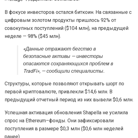
В фокусе инвесторов остался биткоин. На связанные с
цифровым золотом продукты пришлось 92% от
совокупных поступлений ($104 млн), на предыдущей
неделе — 98% ($45 млн).
«Данные отражают бегство в
безопасные активы — инвесторы
опасаются сохраняющихся проблем в
TradFi
», — сообщили специалисты.
Структуры, которые позволяют открывать шорт по
первой криптовалюте, привлекли $14,6 млн. В
предыдущий отчетный период из них вывели $0,6 млн.
Успешная активация обновления Shapella не усилила
спрос на Ethereum–фонды. Они зафиксировали
поступления в размере $0,3 млн ($0,6 млн неделей
ранее).