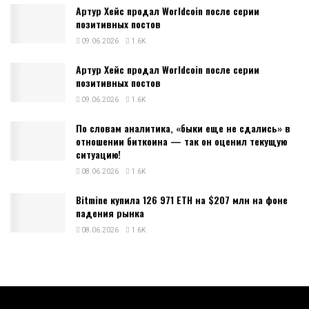
Артур Хейс продал Worldcoin после серии
позитивных постов
09.06.2026
1.6K
Артур Хейс продал Worldcoin после серии
позитивных постов
09.06.2026
1.6K
По словам аналитика, «быки еще не сдались» в
отношении биткоина — так он оценил текущую
ситуацию!
08.06.2026
1.6K
Bitmine купила 126 971 ETH на $207 млн на фоне
падения рынка
08.06.2026
1.6K