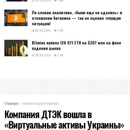
09.06.2026
1.6K
По словам аналитика, «быки еще не сдались» в
отношении биткоина — так он оценил текущую
ситуацию!
08.06.2026
1.6K
Bitmine купила 126 971 ETH на $207 млн на фоне
падения рынка
08.06.2026
1.6K
Главная
Новости криптовалют
Компания ДТЭК вошла в
«Виртуальные активы Украины»