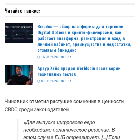
Читайте так-же:
Binodex — обзор платформы для торговли
Digital Options и крипто-фьючерсами, как
работает платформа, регистрация и вход в
личный кабинет, преимущества и недостатки,
отзывы о бинодекс
16.07.2026
1.5K
Артур Хейс продал Worldcoin после серии
позитивных постов
09.06.2026
1.6K
Чиновник отметил растущие сомнения в ценности
CBDC среди законодателей.
«Для выпуска цифрового евро
необходимо политическое решение. В
этом случае ЕЦБ отреагирует. […] Если