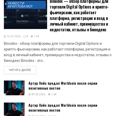
Binodex — обзор платформы для
НОВОСТИ
торговли Digital Options и крипто-
КРИПТОВАЛЮТ
фьючерсами, как работает
платформа, регистрация и вход в
личный кабинет, преимущества и
недостатки, отзывы о бинодекс
16.07.2026
0
1.5K
Binodex - обзор платформы для торговли Digital Options и
крипто-фьючерсами, как работает платформа, регистрация и
вход в личный кабинет, преимущества и недостатки, отзывы о
бинодекс Binodex - это...
DETAILS
ЧИТАТЬ ДАЛЕЕ
Артур Хейс продал Worldcoin после серии
позитивных постов
09.06.2026
1.6K
Артур Хейс продал Worldcoin после серии
позитивных постов