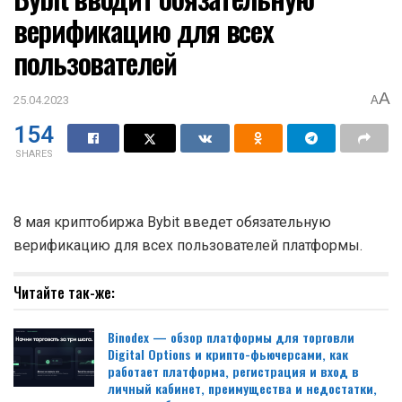
верификацию для всех
пользователей
A
25.04.2023
A
154
SHARES