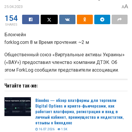
A
25.04.2023
A
154
SHARES
Блокчейн
forklog.com 8 м Время прочтения: ~2 м
Общественный союз «Виртуальные активы Украины»
(«ВАУ») предоставил членство компании ДТЭК. Об
этом ForkLog сообщили представители ассоциации.
Читайте так-же:
Binodex — обзор платформы для торговли
Digital Options и крипто-фьючерсами, как
работает платформа, регистрация и вход в
личный кабинет, преимущества и недостатки,
отзывы о бинодекс
16.07.2026
1.5K