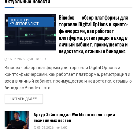
Актуальные новости
Binodex — обзор платформы для
НОВОСТИ
торговли Digital Options и крипто-
КРИПТОВАЛЮТ
фьючерсами, как работает
платформа, регистрация и вход в
личный кабинет, преимущества и
недостатки, отзывы о бинодекс
16.07.2026
0
1.5K
Binodex - обзор платформы для торговли Digital Options и
крипто-фьючерсами, как работает платформа, регистрация и
вход в личный кабинет, преимущества и недостатки, отзывы о
бинодекс Binodex - это...
DETAILS
ЧИТАТЬ ДАЛЕЕ
Артур Хейс продал Worldcoin после серии
позитивных постов
09.06.2026
1.6K