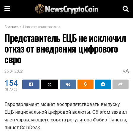
Главная
Новости криптовалют
Представитель ЕЦБ не исключил
отказ от внедрения цифрового
евро
A
25.04.2023
A
154
SHARES
Европарламент может воспрепятствовать выпуску
ЕЦБ национальной цифровой валюты. Об этом заявил
член управляющего совета регулятора Фабио Панетта,
пишет CoinDesk.