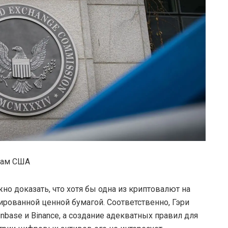
жам США
жно доказать, что хотя бы одна из криптовалют на
рованной ценной бумагой. Соответственно, Гэри
inbase и Binance, а создание адекватных правил для