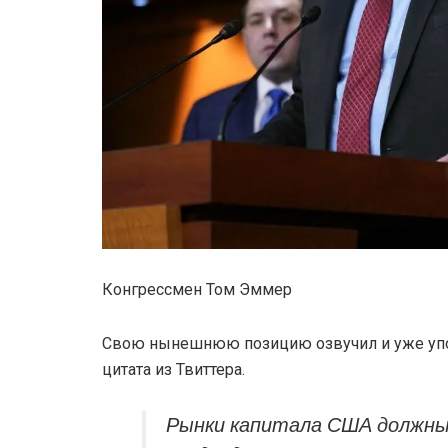
Конгрессмен Том Эммер
Свою нынешнюю позицию озвучил и уже упо
цитата из Твиттера.
Рынки капитала США должн