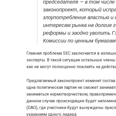
председателя — в том числе
законопроект, который исп
злоупотребление властью и
интересам рынка на долгие 
реформы и заодно уволить Г
Комиссии по ценным бумагам
Главная проблема SEC заключается в излишне
эксперты. В такой ситуации остальные члены
как не могут полноценно повлиять на действ
Предлагаемый законопроект изменит состав 
одна политическая партия не сможет занимат
заниматься нормотворчеством, правопримене
данном случае происходящее будет напомин
(DAO), где участники будут вынуждены присл
указаниям одного лидера.