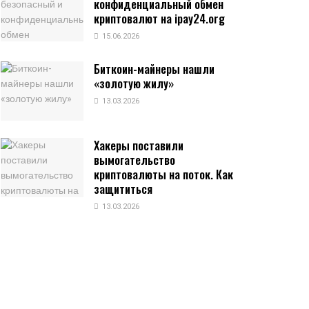
конфиденциальный обмен
криптовалют на ipay24.org
15.06.2026
Биткоин-майнеры нашли
«золотую жилу»
13.03.2026
Хакеры поставили
вымогательство
криптовалюты на поток. Как
защититься
13.03.2026