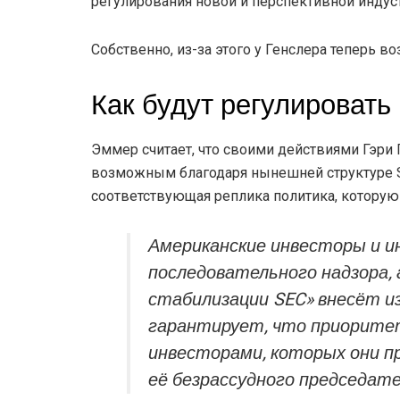
регулирования новой и перспективной индус
Собственно, из-за этого у Генслера теперь в
Как будут регулироват
Эммер считает, что своими действиями Гэри
возможным благодаря нынешней структуре SE
соответствующая реплика политика, которую 
Американские инвесторы и и
последовательного надзора, 
стабилизации SEC» внесёт и
гарантирует, что приоритет
инвесторами, которых они п
её безрассудного председате