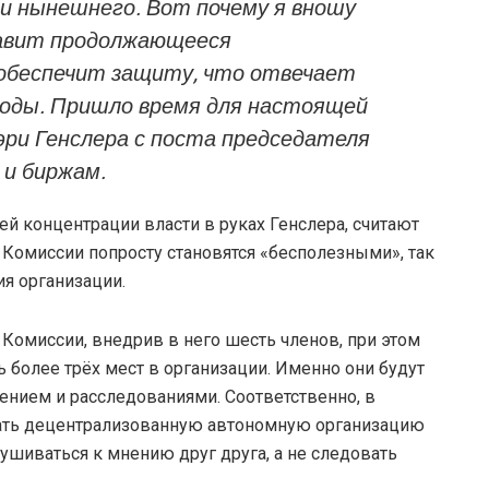
 и нынешнего. Вот почему я вношу
равит продолжающееся
 обеспечит защиту, что отвечает
годы. Пришло время для настоящей
эри Генслера с поста председателя
 и биржам.
й концентрации власти в руках Генслера, считают
 Комиссии попросту становятся «бесполезными», так
ия организации.
Комиссии, внедрив в него шесть членов, при этом
ь более трёх мест в организации. Именно они будут
нием и расследованиями. Соответственно, в
ать децентрализованную автономную организацию
ушиваться к мнению друг друга, а не следовать