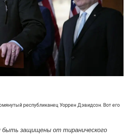
мянутый республиканец Уоррен Дэвидсон. Вот его
ы быть защищены от тиранического