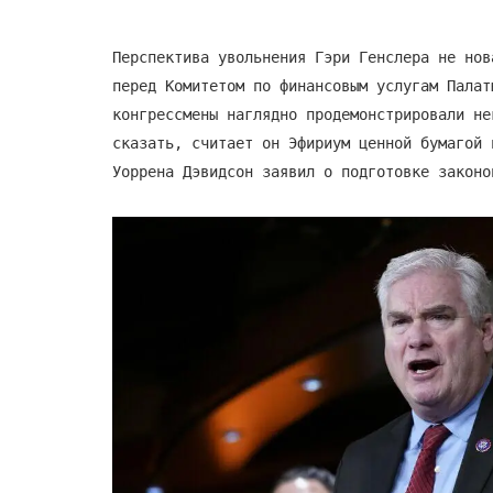
Перспектива увольнения Гэри Генслера не но
перед Комитетом по финансовым услугам Палат
конгрессмены наглядно продемонстрировали не
сказать, считает он Эфириум ценной бумагой 
Уоррена Дэвидсон заявил о подготовке законо