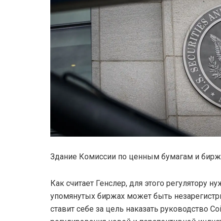
Здание Комиссии по ценным бумагам и бир
Как считает Генслер, для этого регулятору ну
упомянутых биржах может быть незарегистри
ставит себе за цель наказать руководство Co