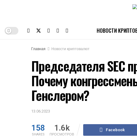
НОВОСТИ КРИПТО
Главная
Новости криптовалют
Председателя SEC п
Почему конгрессмен
Генслером?
13.06.2023
158
1.6k
Facebook
SHARES
ПРОСМОТРОВ