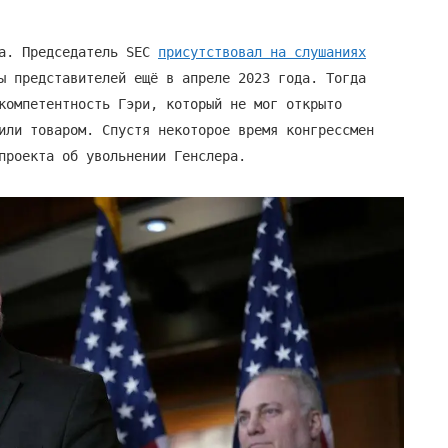
ва. Председатель SEC
присутствовал на слушаниях
ы представителей ещё в апреле 2023 года. Тогда
компетентность Гэри, который не мог открыто
или товаром. Спустя некоторое время конгрессмен
проекта об увольнении Генслера.