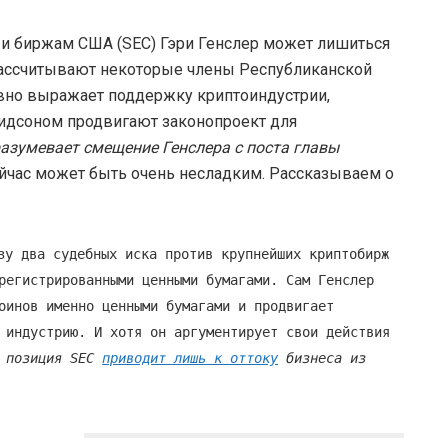
и биржам США (SEC) Гэри Генслер может лишиться
 рассчитывают некоторые члены Республиканской
авно выражает поддержку криптоиндустрии,
идсоном продвигают законопроект для
азумевает смещение Генслера с поста главы
йчас может быть очень несладким. Рассказываем о
зу два судебных иска против крупнейших криптобирж
регистрированными ценными бумагами. Сам Генслер
оинов именно ценными бумагами и продвигает
 индустрию. И хотя он аргументирует свои действия
я позиция SEC
приводит лишь к оттоку
бизнеса из