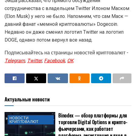
Эйша рассказал, что прямого обсуждения
сотрудничества с владельцем Twitter Илоном Маском
(Elon Musk) у него не было. Напомним, что сам Маск —
давний фанат «мемной криптовалюты» Dogecoin.
Недавно он даже сменил логотип Twitter на логотип
DOGE, однако потом вернул все назад.
Подписывайтесь на страницы новостей криптовалют -
Telegram
,
Twitter
,
Facebook
,
OK
Актуальные новости
Binodex — обзор платформы для
НОВОСТИ
торговли Digital Options и крипто-
КРИПТОВАЛЮТ
фьючерсами, как работает
платформа, регистрация и вход в