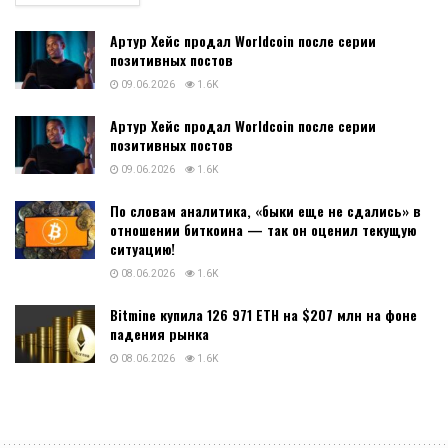
Артур Хейс продал Worldcoin после серии
позитивных постов
09.06.2026
1.6K
Артур Хейс продал Worldcoin после серии
позитивных постов
09.06.2026
1.6K
По словам аналитика, «быки еще не сдались» в
отношении биткоина — так он оценил текущую
ситуацию!
08.06.2026
1.6K
Bitmine купила 126 971 ETH на $207 млн на фоне
падения рынка
08.06.2026
1.6K