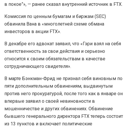
в покое”», — ранее сказал внутренний источник в FTX.
Комиссия по ценным бумагам и биржам (SEC)
обвинила Вана в «многолетней схеме обмана
инвесторов в акции FTX».
В декабре его адвокат заявил, что «Гэри взял на себя
ответственность за свои действия и серьезно
относится к своим обязательствам в качестве
сотрудничающего свидетеля».
В марте Бэнкман-Фрид не признал себя виновным по
пяти дополнительным обвинениям, выдвинутым
против него прокуратурой, после того как в январе он
впервые заявил о своей невиновности в
мошенничестве и других обвинениях. Обвинение
бывшего генерального директора FTX теперь состоит
из 13 пунктов и включает политические