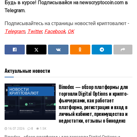
Будь в курсе! Подписывайся на newscryptocoin.com в
Telegram.
Подписывайтесь на страницы новостей криптовалют -
Telegram
,
Twitter
,
Facebook
,
OK
Актуальные новости
Binodex — обзор платформы для
НОВОСТИ
торговли Digital Options и крипто-
КРИПТОВАЛЮТ
фьючерсами, как работает
платформа, регистрация и вход в
личный кабинет, преимущества и
недостатки, отзывы о бинодекс
16.07.2026
0
1.5K
Binodex - обзор платформы для торговли Digital Options и