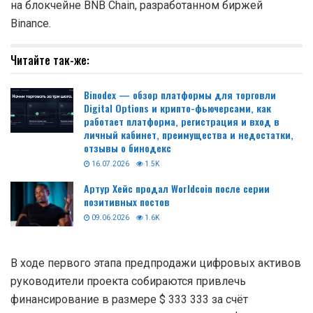
на блокчейне BNB Chain, разработанном биржей
Binance.
Читайте так-же:
Binodex — обзор платформы для торговли
Digital Options и крипто-фьючерсами, как
работает платформа, регистрация и вход в
личный кабинет, преимущества и недостатки,
отзывы о бинодекс
16.07.2026
1.5K
Артур Хейс продал Worldcoin после серии
позитивных постов
09.06.2026
1.6K
В ходе первого этапа предпродажи цифровых активов
руководители проекта собираются привлечь
финансирование в размере $ 333 333 за счёт