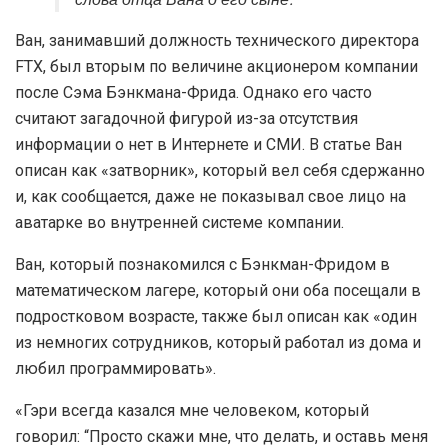
Ван, занимавший должность технического директора
FTX, был вторым по величине акционером компании
после Сэма Бэнкмана-Фрида. Однако его часто
считают загадочной фигурой из-за отсутствия
информации о нет в Интернете и СМИ. В статье Ван
описан как «затворник», который вел себя сдержанно
и, как сообщается, даже не показывал свое лицо на
аватарке во внутренней системе компании.
Ван, который познакомился с Бэнкман-Фридом в
математическом лагере, который они оба посещали в
подростковом возрасте, также был описан как «один
из немногих сотрудников, который работал из дома и
любил программировать».
«Гэри всегда казался мне человеком, который
говорил: “Просто скажи мне, что делать, и оставь меня