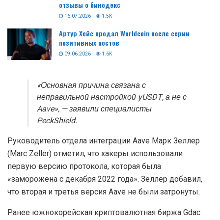
отзывы о бинодекс
16.07.2026
1.5K
Артур Хейс продал Worldcoin после серии
позитивных постов
09.06.2026
1.6K
«Основная причина связана с
неправильной настройкой yUSDT, а не с
Aave», — заявили специалисты
PeckShield.
Руководитель отдела интеграции Aave Марк Зеллер
(Marc Zeller) отметил, что хакеры использовали
первую версию протокола, которая была
«заморожена с декабря 2022 года». Зеллер добавил,
что вторая и третья версия Aave не были затронуты.
Ранее южнокорейская криптовалютная биржа Gdac