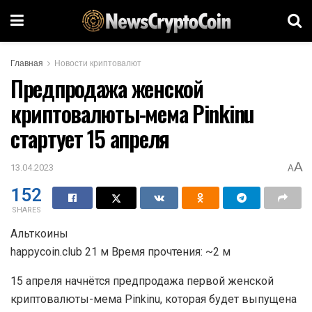
Главная
Новости криптовалют
Предпродажа женской
криптовалюты-мема Pinkinu
стартует 15 апреля
A
13.04.2023
A
152
SHARES
Альткоины
happycoin.club 21 м Время прочтения: ~2 м
15 апреля начнётся предпродажа первой женской
криптовалюты-мема Pinkinu, которая будет выпущена