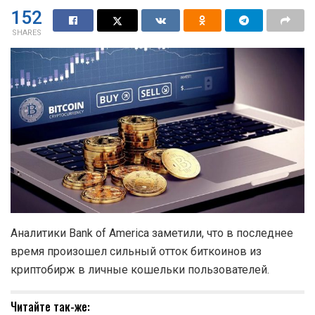
152
SHARES
Аналитики Bank of America заметили, что в последнее
время произошел сильный отток биткоинов из
криптобирж в личные кошельки пользователей.
Читайте так-же: