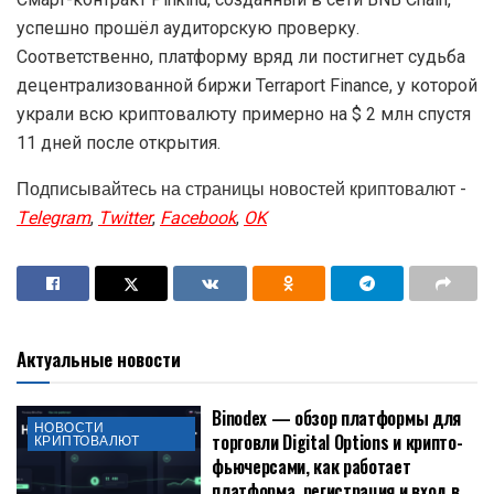
успешно прошёл аудиторскую проверку.
Соответственно, платформу вряд ли постигнет судьба
децентрализованной биржи Terraport Finance, у которой
украли всю криптовалюту примерно на $ 2 млн спустя
11 дней после открытия.
Подписывайтесь на страницы новостей криптовалют -
Telegram
,
Twitter
,
Facebook
,
OK
Актуальные новости
Binodex — обзор платформы для
НОВОСТИ
торговли Digital Options и крипто-
КРИПТОВАЛЮТ
фьючерсами, как работает
платформа, регистрация и вход в