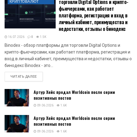
торговли Digital Options и крипто-
КРИПТОВАЛЮТ
фьючерсами, как работает
платформа, регистрация и вход в
личный кабинет, преимущества и
недостатки, отзывы о бинодекс
16.07.2026
0
1.5K
Binodex - обзор платформы для торговли Digital Options и
крипто-фьючерсами, как работает платформа, регистрация и
вход в личный кабинет, преимущества и недостатки, отзывы о
бинодекс Binodex - это...
DETAILS
ЧИТАТЬ ДАЛЕЕ
Артур Хейс продал Worldcoin после серии
позитивных постов
09.06.2026
1.6K
Артур Хейс продал Worldcoin после серии
позитивных постов
09.06.2026
1.6K