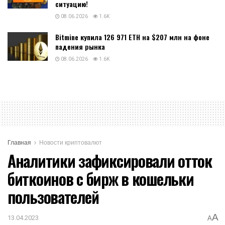
ситуацию!
08.06.2026
1.6K
Bitmine купила 126 971 ETH на $207 млн на фоне
падения рынка
08.06.2026
1.6K
Главная
Новости криптовалют
Аналитики зафиксировали отток
биткоинов с бирж в кошельки
пользователей
A
13.04.2023
A