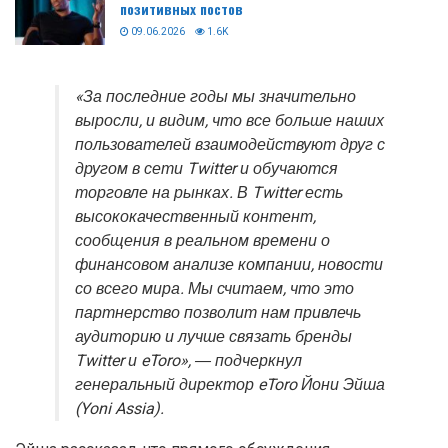
позитивных постов
09.06.2026
1.6K
«За последние годы мы значительно
выросли, и видим, что все больше наших
пользователей взаимодействуют друг с
другом в сети Twitter и обучаются
торговле на рынках. В Twitter есть
высококачественный контент,
сообщения в реальном времени о
финансовом анализе компании, новости
со всего мира. Мы считаем, что это
партнерство позволит нам привлечь
аудиторию и лучше связать бренды
Twitter и eToro», ― подчеркнул
генеральный директор eToro Йони Эйша
(Yoni Assia).