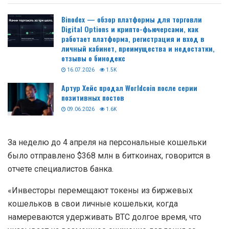
Binodex — обзор платформы для торговли
Digital Options и крипто-фьючерсами, как
работает платформа, регистрация и вход в
личный кабинет, преимущества и недостатки,
отзывы о бинодекс
16.07.2026
1.5K
Артур Хейс продал Worldcoin после серии
позитивных постов
09.06.2026
1.6K
За неделю до 4 апреля на персональные кошельки
было отправлено $368 млн в биткоинах, говорится в
отчете специалистов банка.
«Инвесторы перемещают токены из биржевых
кошельков в свои личные кошельки, когда
намереваются удерживать BTC долгое время, что