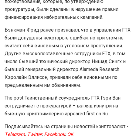
пожертвования, которые, по утверждению
прокуратуры, были сделаны в нарушение правил
финансирования избирательных кампаний.
Бэнкман-Фрид ранее признавал, что в управлении FTX
были допущены некоторые ошибки, но при этом не
считает себя виновным в уголовном преступлении.
Другие высокопоставленные сотрудники FTX, в том
числе бывший технический директор Нишад Сингх и
бывший генеральный директор Alameda Research
Кэролайн Эллисон, признали себя виновными по
предъявленным им обвинениям.
The post Таинственный соучредитель FTX Гэри Ван
сотрудничает с прокуратурой – взгляд изнутри на
бывшую криптоимперию appeared first on Ru.
Подписывайтесь на страницы новостей криптовалют -
Telegram
,
Twitter
,
Facebook
,
OK