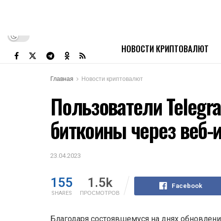
НОВОСТИ КРИПТОВАЛЮТ
Главная
Новости криптовалют
Пользователи Telegra
биткоины через веб-
23.04.2023
155
1.5k
Facebook
SHARES
ПРОСМОТРОВ
Благодаря состоявшемуся на днях обновлени