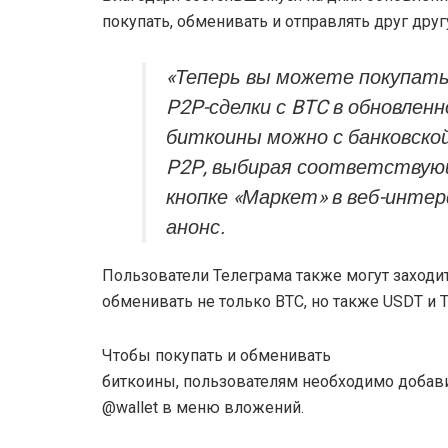
покупать, обменивать и отправлять друг друг
«Теперь вы можете покупать
P2P-сделки с BTC в обновлен
биткоины можно с банковской
P2P, выбирая соответствую
кнопке «Маркет» в веб-инте
анонс.
Пользователи Телеграма также могут заходи
обменивать не только BTC, но также USDT и 
Чтобы покупать и обменивать
биткоины, пользователям необходимо добав
@wallet в меню вложений.