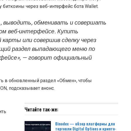
у биткоины через веб-интерфейс бота Wallet.
, выводить, обменивать и совершать
ном веб-интерфейсе. Купить
 карты или совершив сделку через
щий раздел выпадающего меню по
рфейсе», — говорит официальный
ть в обновленный раздел «Обмен», чтобы
TON, подсказывает анонс.
Читайте так-же:
ить
Binodex — обзор платформы для
торговли Digital Options и крипто-