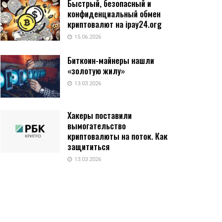
Быстрый, безопасный и
конфиденциальный обмен
криптовалют на ipay24.org
15.06.2026
Биткоин-майнеры нашли
«золотую жилу»
13.03.2026
Хакеры поставили
вымогательство
криптовалюты на поток. Как
защититься
13.03.2026