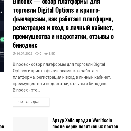
Binodex — обзор платформы для
торговли Digital Options и крипто-
фьючерсами, как работает платформа,
регистрация и вход в личный кабинет,
преимущества и недостатки, отзывы о
бинодекс
16.07.2026
0
1.5K
Binodex - обзор платформы для торговли Digital
Options и крипто-фьючерсами, как работает
платформа, регистрация и вход в личный кабинет,
преимущества и недостатки, отзывы о бинодекс
Binodex - это...
DETAILS
ЧИТАТЬ ДАЛЕЕ
Артур Хейс продал Worldcoin
ов
после серии позитивных постов