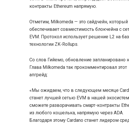
контракты Ethereum напрямую.
Отметим, Milkomeda — это сайдчейн, который
обеспечивает совместимость блокчейна с се
EVM. Протокол использует решение L2 на ба
технологии ZK-Rollups.
Со слов Гийемо, обновление запланировано н
Глава Milkomeda так прокомментировал этот
апгрейд:
«Мы ожидаем, что в следующем месяце Card
станет лучшей сетью EVM в нашей экосистем
сможете разворачивать смарт-контракты Eth
из любого кошелька, напрямую через ADA.
Благодаря этому Cardano станет лидером сред