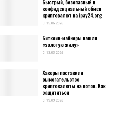
Быстрый, безопасный и
конфиденциальный обмен
криптовалют на ipay24.org
15.06.2026
Биткоин-майнеры нашли
«золотую жилу»
13.03.2026
Хакеры поставили
вымогательство
криптовалюты на поток. Как
защититься
13.03.2026