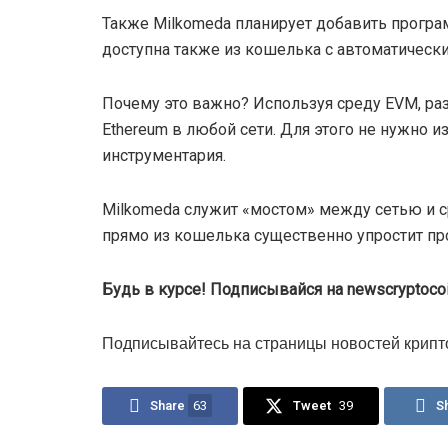
Также Milkomeda планирует добавить програм
доступна также из кошелька с автоматическ
Почему это важно? Используя среду EVM, ра
Ethereum в любой сети. Для этого не нужно 
инструментария.
Milkomeda служит «мостом» между сетью и 
прямо из кошелька существенно упростит пр
Будь в курсе! Подписывайся на newscryptocoi
Подписывайтесь на страницы новостей крипт
Share
63
Tweet
39
S