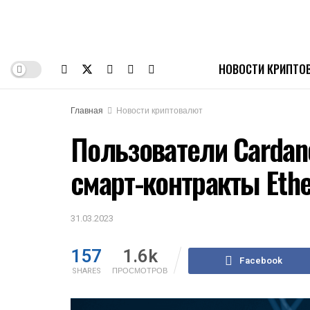
НОВОСТИ КРИПТО
Главная
Новости криптовалют
Пользователи Cardan
смарт-контракты Eth
31.03.2023
157
1.6k
Facebook
SHARES
ПРОСМОТРОВ