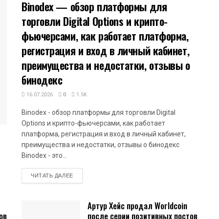
Binodex — обзор платформы для
торговли Digital Options и крипто-
фьючерсами, как работает платформа,
регистрация и вход в личный кабинет,
преимущества и недостатки, отзывы о
бинодекс
16.07.2026
0
1.5K
Binodex - обзор платформы для торговли Digital
Options и крипто-фьючерсами, как работает
платформа, регистрация и вход в личный кабинет,
преимущества и недостатки, отзывы о бинодекс
Binodex - это...
DETAILS
ЧИТАТЬ ДАЛЕЕ
Артур Хейс продал Worldcoin
ов
после серии позитивных постов