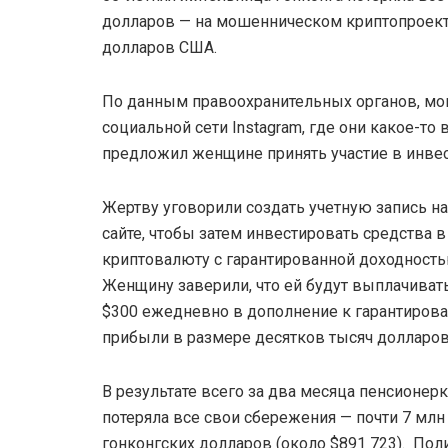
долларов — на мошенническом криптопроекте
долларов США.
По данным правоохранительных органов, мо
социальной сети Instagram, где они какое-т
предложил женщине принять участие в инве
Жертву уговорили создать учетную запись на
сайте, чтобы затем инвестировать средства в
криптовалюту с гарантированной доходность
Женщину заверили, что ей будут выплачиват
$300 ежедневно в дополнение к гарантиров
прибыли в размере десятков тысяч долларо
В результате всего за два месяца пенсионерк
потеряла все свои сбережения — почти 7 млн
гонконгских долларов (около $891 723). Пол