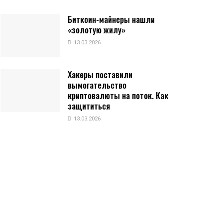
Биткоин-майнеры нашли
«золотую жилу»
13.03.2026
Хакеры поставили
вымогательство
криптовалюты на поток. Как
защититься
13.03.2026