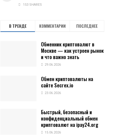
153 SHARES
В ТРЕНДЕ
КОММЕНТАРИИ
ПОСЛЕДНЕЕ
Обменник криптовалют в
Москве — как устроен рынок
и что важно знать
29.06.2026
Обмен криптовалюты на
сайте Secrex.io
23.06.2026
Быстрый, безопасный и
конфиденциальный обмен
криптовалют на ipay24.org
15.06.2026