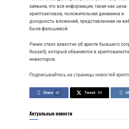
заявила, что вся информация, такая как цена
криптоактивов, положительная динамика и
доходность вложений, представленная на веб
была фальшивой.
Ранее стало известно об аресте бывшего сот
Russell), который обвиняется в криптовал
инвесторов.
Подписывайтесь на страницы новостей крипт
Share
62
Tweet
39
S
Актуальные новости