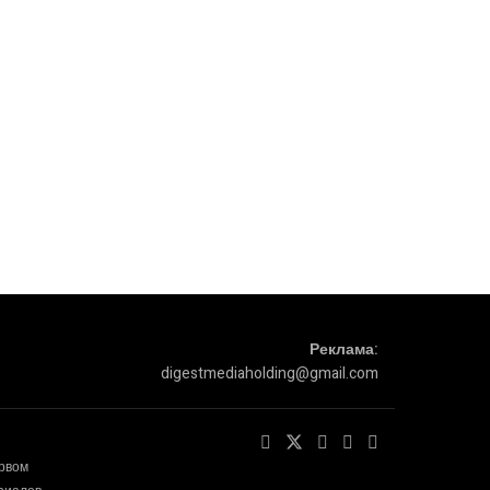
Реклама:
digestmediaholding@gmail.com
ервом