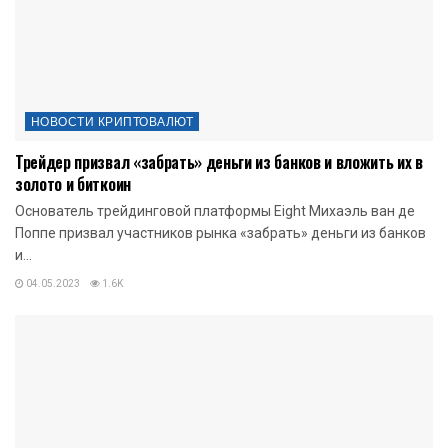
НОВОСТИ КРИПТОВАЛЮТ
Трейдер призвал «забрать» деньги из банков и вложить их в
золото и биткоин
Основатель трейдинговой платформы Eight Михаэль ван де
Поппе призвал участников рынка «забрать» деньги из банков
и...
04.05.2023
1.6K