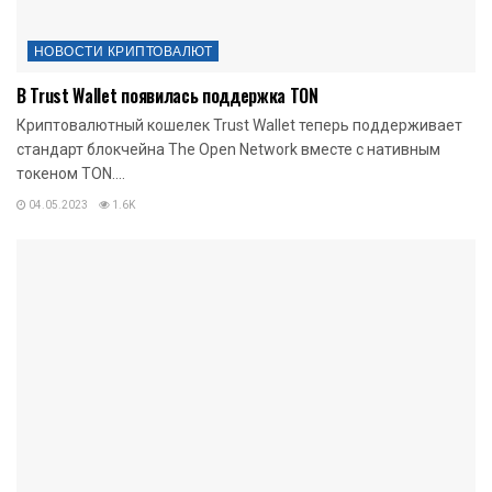
НОВОСТИ КРИПТОВАЛЮТ
В Trust Wallet появилась поддержка TON
Криптовалютный кошелек Trust Wallet теперь поддерживает
стандарт блокчейна The Open Network вместе с нативным
токеном TON....
04.05.2023
1.6K