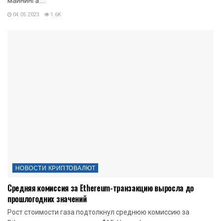
майнинга....
04.05.2023
1.6K
НОВОСТИ КРИПТОВАЛЮТ
Средняя комиссия за Ethereum-транзакцию выросла до
прошлогодних значений
Рост стоимости газа подтолкнул среднюю комиссию за