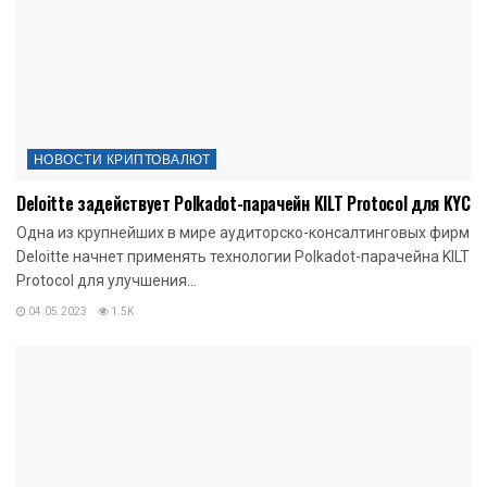
НОВОСТИ КРИПТОВАЛЮТ
Deloitte задействует Polkadot-парачейн KILT Protocol для KYC
Одна из крупнейших в мире аудиторско-консалтинговых фирм
Deloitte начнет применять технологии Polkadot-парачейна KILT
Protocol для улучшения...
04.05.2023
1.5K