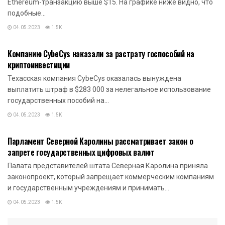
Ethereum-транзакцию выше $15. На графике ниже видно, что
подобные...
04.05.2023
1.5K
НОВОСТИ КРИПТОВАЛЮТ
Компанию CybeCys наказали за растрату госпособий на
криптоинвестиции
Техасская компания CybeCys оказалась вынуждена
выплатить штраф в $283 000 за нелегальное использование
государственных пособий на...
04.05.2023
1.5K
НОВОСТИ КРИПТОВАЛЮТ
Парламент Северной Каролины рассматривает закон о
запрете государственных цифровых валют
Палата представителей штата Северная Каролина приняла
законопроект, который запрещает коммерческим компаниям
и государственным учреждениям и принимать...
04.05.2023
1.5K