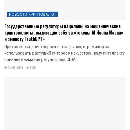
НОВОСТИ КРИПТОВАЛЮТ
Государственные регуляторы нацелены на мошеннические
криптовалюты, выдающие себя за «токены AI Илона Маска»
и «монету TruthGPT»
Приток новых криптопроектов на рынок, стремящихся
использовать растущий интерес к искусственному интеллекту,
привлек внимание регуляторов США....
04.05.2023
1.5K