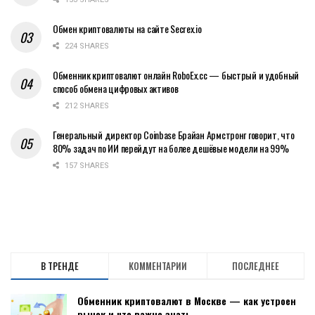
Обмен криптовалюты на сайте Secrex.io
224 SHARES
Обменник криптовалют онлайн RoboEx.cc — быстрый и удобный
способ обмена цифровых активов
212 SHARES
Генеральный директор Coinbase Брайан Армстронг говорит, что
80% задач по ИИ перейдут на более дешёвые модели на 99%
157 SHARES
В ТРЕНДЕ
КОММЕНТАРИИ
ПОСЛЕДНЕЕ
Обменник криптовалют в Москве — как устроен
рынок и что важно знать