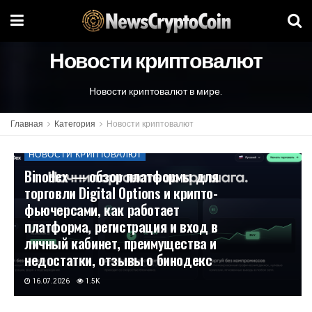
Новости криптовалют
Новости криптовалют в мире.
Главная
Категория
Новости криптовалют
НОВОСТИ КРИПТОВАЛЮТ
Binodex — обзор платформы для
торговли Digital Options и крипто-
фьючерсами, как работает
платформа, регистрация и вход в
личный кабинет, преимущества и
недостатки, отзывы о бинодекс
16.07.2026
1.5K