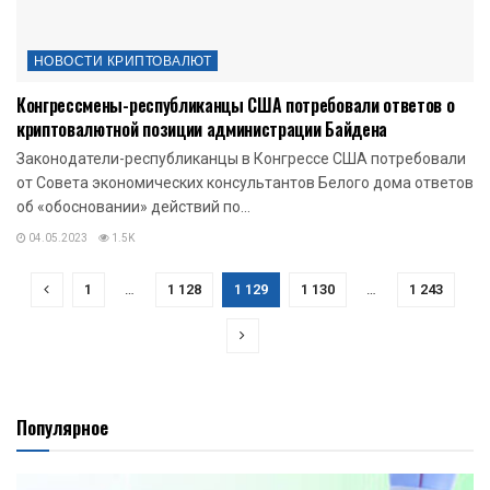
НОВОСТИ КРИПТОВАЛЮТ
Конгрессмены-республиканцы США потребовали ответов о
криптовалютной позиции администрации Байдена
Законодатели-республиканцы в Конгрессе США потребовали
от Совета экономических консультантов Белого дома ответов
об «обосновании» действий по...
04.05.2023
1.5K
1
…
1 128
1 129
1 130
…
1 243
Популярное