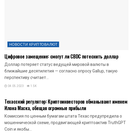
НОВОСТИ КРИПТОВАЛЮТ
Цифровое замещение: смогут ли CBDC потеснить доллар
Доллар потеряет статус ведущей мировой валюты в
ближайшие десятилетия — согласно опросу Gallup, такую
перспективу считает...
04.05.2023
1.5K
НОВОСТИ КРИПТОВАЛЮТ
Техасский регулятор: Криптоинвесторов обманывают именем
Илона Маска, обещая огромные прибыли
Комиссия по ценным бумагам штата Техас предупредила о
мошеннической схеме, продвигающей криптоактив TruthGPT
Coin и якобы...