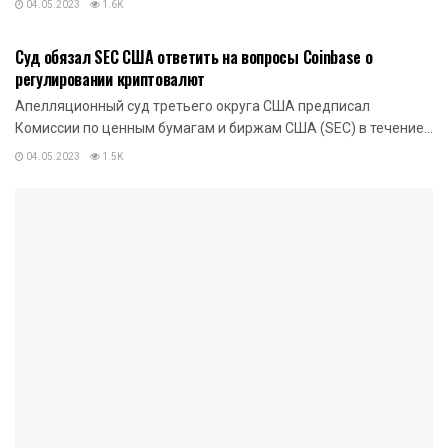
04.05.2023
1.6K
НОВОСТИ КРИПТОВАЛЮТ
Суд обязал SEC США ответить на вопросы Coinbase о
регулировании криптовалют
Апелляционный суд третьего округа США предписал
Комиссии по ценным бумагам и биржам США (SEC) в течение...
04.05.2023
1.5K