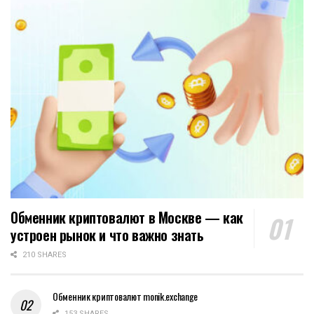
Обменник криптовалют в Москве — как
устроен рынок и что важно знать
210 SHARES
Обменник криптовалют monik.exchange
153 SHARES