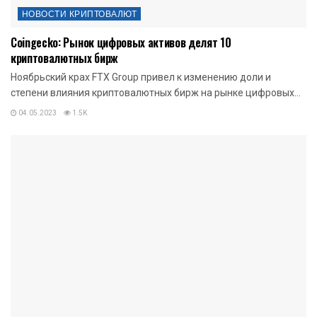
НОВОСТИ КРИПТОВАЛЮТ
Coingecko: Рынок цифровых активов делят 10
криптовалютных бирж
Ноябрьский крах FTX Group привел к изменению доли и
степени влияния криптовалютных бирж на рынке цифровых...
04.05.2023
1.5K