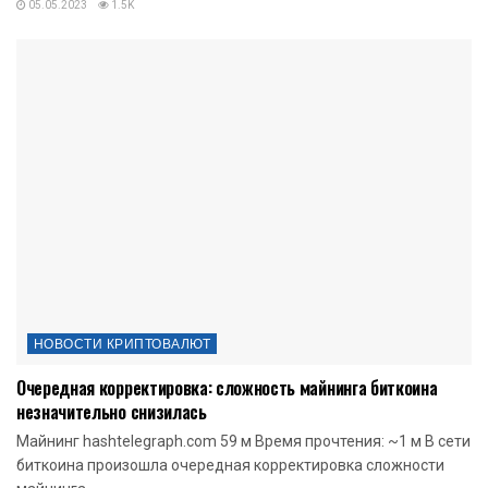
05.05.2023
1.5K
НОВОСТИ КРИПТОВАЛЮТ
Очередная корректировка: сложность майнинга биткоина
незначительно снизилась
Майнинг hashtelegraph.com 59 м Время прочтения: ~1 м В сети
биткоина произошла очередная корректировка сложности