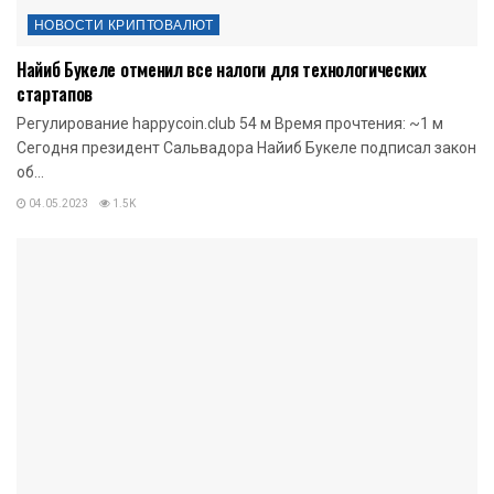
НОВОСТИ КРИПТОВАЛЮТ
Найиб Букеле отменил все налоги для технологических
стартапов
Регулирование happycoin.club 54 м Время прочтения: ~1 м
Сегодня президент Сальвадора Найиб Букеле подписал закон
об...
04.05.2023
1.5K