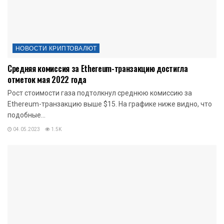
НОВОСТИ КРИПТОВАЛЮТ
Средняя комиссия за Ethereum-транзакцию достигла
отметок мая 2022 года
Рост стоимости газа подтолкнул среднюю комиссию за
Ethereum-транзакцию выше $15. На графике ниже видно, что
подобные...
04.05.2023
1.5K