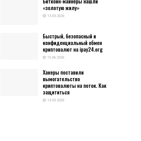
Биткоин-майнеры нашли
«золотую жилу»
13.03.2026
Быстрый, безопасный и
конфиденциальный обмен
криптовалют на ipay24.org
15.06.2026
Хакеры поставили
вымогательство
криптовалюты на поток. Как
защититься
13.03.2026