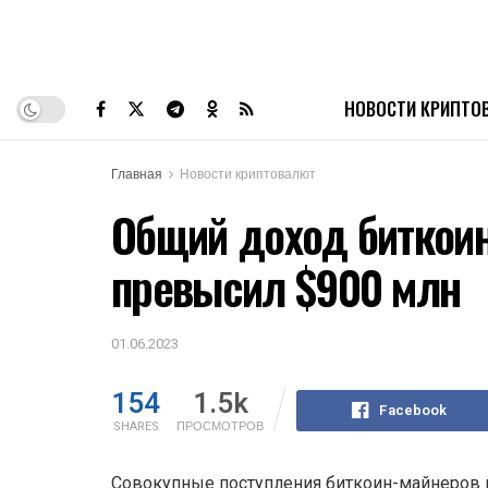
НОВОСТИ КРИПТО
Главная
Новости криптовалют
Общий доход биткоин
превысил $900 млн
01.06.2023
154
1.5k
Facebook
SHARES
ПРОСМОТРОВ
Совокупные поступления биткоин-майнеров в