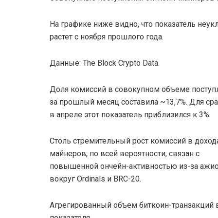
На графике ниже видно, что показатель неук
растет с ноября прошлого года.
Данные: The Block Crypto Data.
Доля комиссий в совокупном объеме поступ
за прошлый месяц составила ~13,7%. Для сра
в апреле этот показатель приблизился к 3%.
Столь стремительный рост комиссий в доход
майнеров, по всей вероятности, связан с
повышенной ончейн-активностью из-за ажи
вокруг Ordinals и BRC-20.
Агрегированный объем биткоин-транзакций в 
показателя.