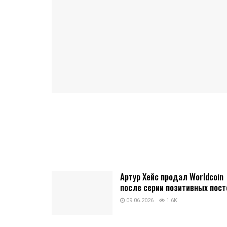
Артур Хейс продал Worldcoin
после серии позитивных пост
09.06.2026
1.6K