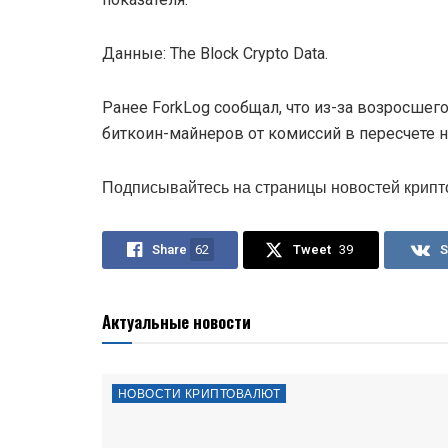
Данные: The Block Crypto Data.
Ранее ForkLog сообщал, что из-за возросшег
биткоин-майнеров от комиссий в пересчете 
Подписывайтесь на страницы новостей крипт
Share
62
Tweet
39
S
Актуальные новости
НОВОСТИ КРИПТОВАЛЮТ