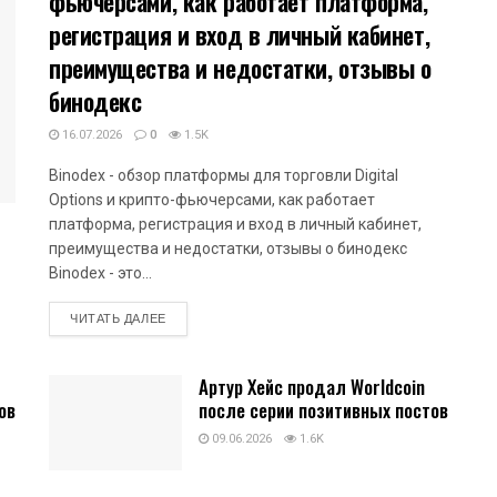
фьючерсами, как работает платформа,
регистрация и вход в личный кабинет,
преимущества и недостатки, отзывы о
бинодекс
16.07.2026
0
1.5K
Binodex - обзор платформы для торговли Digital
Options и крипто-фьючерсами, как работает
платформа, регистрация и вход в личный кабинет,
преимущества и недостатки, отзывы о бинодекс
Binodex - это...
DETAILS
ЧИТАТЬ ДАЛЕЕ
Артур Хейс продал Worldcoin
ов
после серии позитивных постов
09.06.2026
1.6K