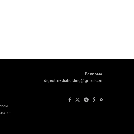
Реклама:
digestmediaholding@gmail.com
ервом
ериалов