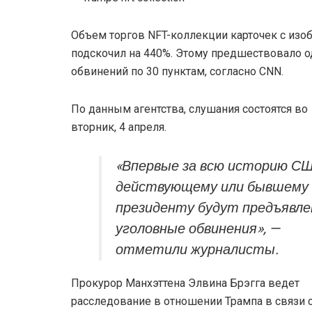
Объем торгов NFT-коллекции карточек с из
подскочил на 440%. Этому предшествовало
обвинений по 30 пунктам, согласно CNN.
По данным агентства, слушания состоятся во
вторник, 4 апреля.
«Впервые за всю историю С
действующему или бывшему
президенту будут предъявл
уголовные обвинения», —
отметили журналисты.
Прокурор Манхэттена Элвина Брэгга ведет
расследование в отношении Трампа в связи с