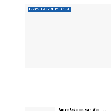
НОВОСТИ КРИПТОВАЛЮТ
Артур Хейс продал Worldcoin