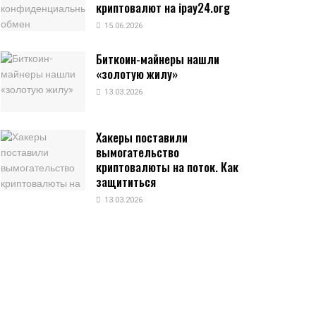
криптовалют на ipay24.org
15.06.2026
Биткоин-майнеры нашли
«золотую жилу»
13.03.2026
Хакеры поставили
вымогательство
криптовалюты на поток. Как
защититься
13.03.2026