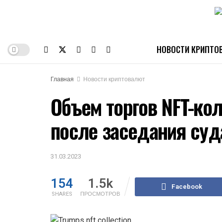
НОВОСТИ КРИПТО
Главная
Новости криптовалют
Объем торгов NFT-ко
после заседания су
31.03.2023
154
1.5k
Facebook
SHARES
ПРОСМОТРОВ