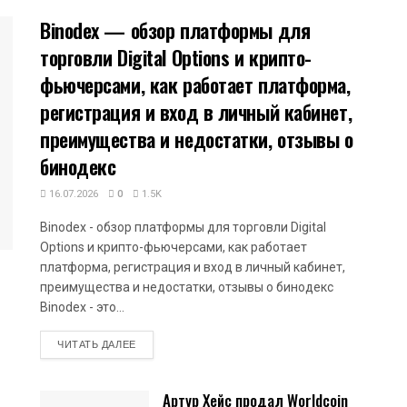
Binodex — обзор платформы для
торговли Digital Options и крипто-
фьючерсами, как работает платформа,
регистрация и вход в личный кабинет,
преимущества и недостатки, отзывы о
бинодекс
16.07.2026
0
1.5K
Binodex - обзор платформы для торговли Digital
Options и крипто-фьючерсами, как работает
платформа, регистрация и вход в личный кабинет,
преимущества и недостатки, отзывы о бинодекс
Binodex - это...
DETAILS
ЧИТАТЬ ДАЛЕЕ
Артур Хейс продал Worldcoin