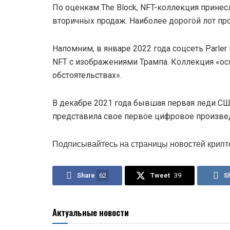
По оценкам The Block, NFT-коллекция принесл
вторичных продаж. Наиболее дорогой лот прод
Напомним, в январе 2022 года соцсеть Parl
NFT с изображениями Трампа. Коллекция «о
обстоятельствах».
В декабре 2021 года бывшая первая леди СШ
представила свое первое цифровое произвед
Подписывайтесь на страницы новостей крипт
Share
62
Tweet
39
S
Актуальные новости