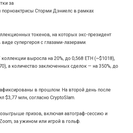
тки за
м порноактрисы Сторми Дэниелс в рамках
 коллекционных токенов, на которых экс-президент
в виде супергероя с глазами-лазерами.
 коллекции выросла на 20%, до 0,568 ETH (~$1018),
70), а количество заключенных сделок — на 350%, до
 зафиксированы в прошлом. На второй день после
 $3,77 млн, согласно CryptoSlam.
 розыгрыше призов, включая автограф-сессию и
Zoom, за ужином или игрой в гольф.