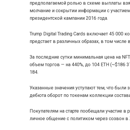
предполагаемой ролью в схеме выплаты взя
молчание и сокрытии информации с участие
президентской кампании 2016 года.
Trump Digital Trading Cards включает 45 000
предстает в различных образах, в том числе 
За последние сутки минимальная цена на NFT
объем торгов — на 440%, до 104 ETH (~$186 3
184.
Указанные значения уступают тем, что были
дебюта оборот по токенам коллекции составил
Покупателям на старте пообещали участие в
личное общение с политиком через созвон в 