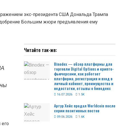
ображением экс-президента США Дональда Трампа
 одобрение Большим жюри предъявления ему
Читайте так-же:
Binodex — обзор платформы для
ША
торговли Digital Options и крипто-
фьючерсами, как работает
платформа, регистрация и вход в
личный кабинет, преимущества и
ены
недостатки, отзывы о бинодекс
16.07.2026
1.5K
Артур Хейс продал Worldcoin после
серии позитивных постов
09.06.2026
1.6K
 его