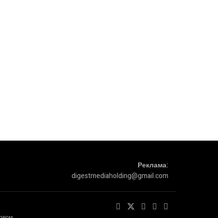
Реклама:
digestmediaholding@gmail.com
ервом