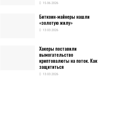
15.06.2026
Биткоин-майнеры нашли
«золотую жилу»
13.03.2026
Хакеры поставили
вымогательство
криптовалюты на поток. Как
защититься
13.03.2026