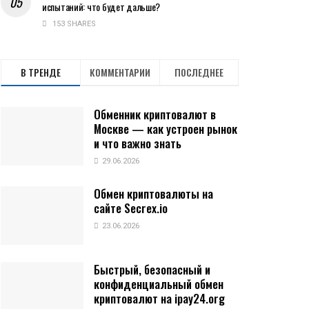
испытаний: что будет дальше?
153 SHARES
В ТРЕНДЕ
КОММЕНТАРИИ
ПОСЛЕДНЕЕ
Обменник криптовалют в
Москве — как устроен рынок
и что важно знать
29.06.2026
Обмен криптовалюты на
сайте Secrex.io
23.06.2026
Быстрый, безопасный и
конфиденциальный обмен
криптовалют на ipay24.org