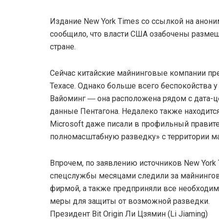
Издание New York Times со ссылкой на анон
сообщило, что власти США озабочены разме
стране.
Сейчас китайские майнинговые компании пре
Техасе. Однако больше всего беспокойства у 
Вайоминг ― она расположена рядом с дата-ц
данные Пентагона. Недалеко также находитс
Microsoft даже писали в профильный правит
полномасштабную разведку» с территории м
Впрочем, по заявлению источников New York 
спецслужбы месяцами следили за майнинго
фирмой, а также предприняли все необходи
меры для защиты от возможной разведки.
Президент Bit Origin Ли Цзямин (Li Jiaming)