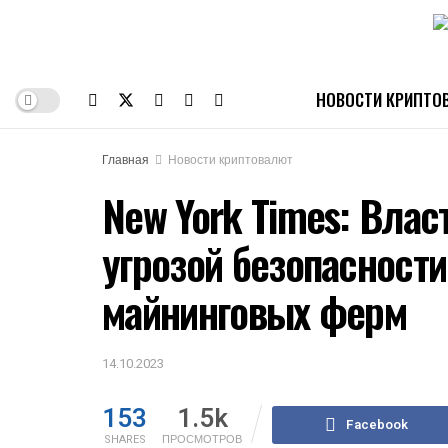
НОВОСТИ КРИПТО
Главная
Новости криптовалют
New York Times: Вла
угрозой безопасности
майнинговых ферм
14.10.2023
153
1.5k
Facebook
SHARES
ПРОСМОТРОВ