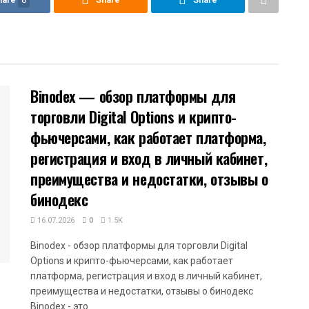
Binodex — обзор платформы для
торговли Digital Options и крипто-
фьючерсами, как работает платформа,
регистрация и вход в личный кабинет,
преимущества и недостатки, отзывы о
бинодекс
16.07.2026
0
1.5K
Binodex - обзор платформы для торговли Digital
Options и крипто-фьючерсами, как работает
платформа, регистрация и вход в личный кабинет,
преимущества и недостатки, отзывы о бинодекс
Binodex - это...