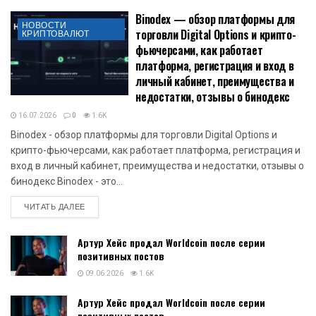
Binodex — обзор платформы для
НОВОСТИ
торговли Digital Options и крипто-
КРИПТОВАЛЮТ
фьючерсами, как работает
платформа, регистрация и вход в
личный кабинет, преимущества и
недостатки, отзывы о бинодекс
16.07.2026
0
1.6K
Binodex - обзор платформы для торговли Digital Options и
крипто-фьючерсами, как работает платформа, регистрация и
вход в личный кабинет, преимущества и недостатки, отзывы о
бинодекс Binodex - это...
DETAILS
ЧИТАТЬ ДАЛЕЕ
Артур Хейс продал Worldcoin после серии
позитивных постов
09.06.2026
1.6K
Артур Хейс продал Worldcoin после серии
позитивных постов