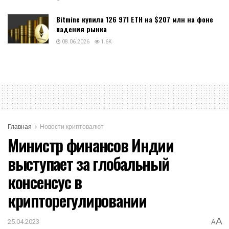
Bitmine купила 126 971 ETH на $207 млн на фоне
падения рынка
08.06.2026
1.6K
Главная
Новости криптовалют
Министр финансов Индии
выступает за глобальный
консенсус в
крипторегулировании
A
25.04.2023
A