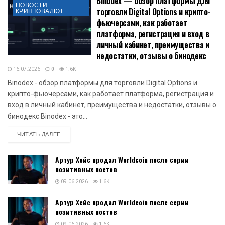
Binodex — обзор платформы для
НОВОСТИ
торговли Digital Options и крипто-
КРИПТОВАЛЮТ
фьючерсами, как работает
платформа, регистрация и вход в
личный кабинет, преимущества и
недостатки, отзывы о бинодекс
16.07.2026
0
1.6K
Binodex - обзор платформы для торговли Digital Options и
крипто-фьючерсами, как работает платформа, регистрация и
вход в личный кабинет, преимущества и недостатки, отзывы о
бинодекс Binodex - это...
DETAILS
ЧИТАТЬ ДАЛЕЕ
Артур Хейс продал Worldcoin после серии
позитивных постов
09.06.2026
1.6K
Артур Хейс продал Worldcoin после серии
позитивных постов
09.06.2026
1.6K