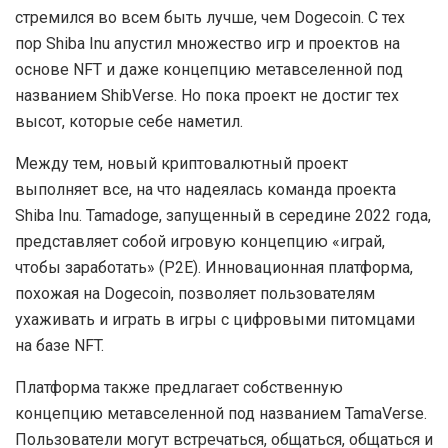
стремился во всем быть лучше, чем Dogecoin. С тех
пор Shiba Inu апустил множество игр и проектов на
основе NFT и даже концепцию метавселенной под
названием ShibVerse. Но пока проект не достиг тех
высот, которые себе наметил.
Между тем, новый криптовалютный проект
выполняет все, на что надеялась команда проекта
Shiba Inu. Tamadoge, запущенный в середине 2022 года,
представляет собой игровую концепцию «играй,
чтобы заработать» (P2E). Инновационная платформа,
похожая на Dogecoin, позволяет пользователям
ухаживать и играть в игры с цифровыми питомцами
на базе NFT.
Платформа также предлагает собственную
концепцию метавселенной под названием TamaVerse.
Пользователи могут встречаться, общаться, общаться и