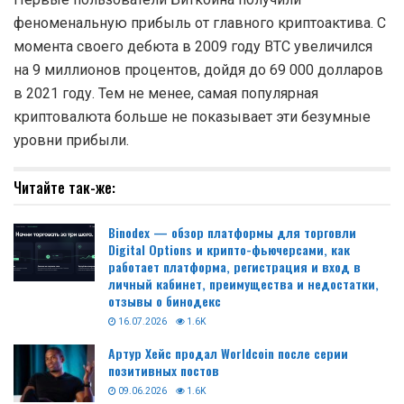
феноменальную прибыль от главного криптоактива. С
момента своего дебюта в 2009 году BTC увеличился
на 9 миллионов процентов, дойдя до 69 000 долларов
в 2021 году. Тем не менее, самая популярная
криптовалюта больше не показывает эти безумные
уровни прибыли.
Читайте так-же:
Binodex — обзор платформы для торговли
Digital Options и крипто-фьючерсами, как
работает платформа, регистрация и вход в
личный кабинет, преимущества и недостатки,
отзывы о бинодекс
16.07.2026
1.6K
Артур Хейс продал Worldcoin после серии
позитивных постов
09.06.2026
1.6K