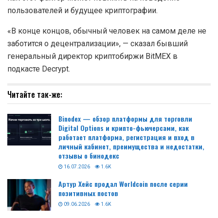
пользователей и будущее криптографии.
«В конце концов, обычный человек на самом деле не
заботится о децентрализации», — сказал бывший
генеральный директор криптобиржи BitMEX в
подкасте Decrypt.
Читайте так-же:
Binodex — обзор платформы для торговли
Digital Options и крипто-фьючерсами, как
работает платформа, регистрация и вход в
личный кабинет, преимущества и недостатки,
отзывы о бинодекс
16.07.2026
1.6K
Артур Хейс продал Worldcoin после серии
позитивных постов
09.06.2026
1.6K