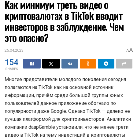
Как минимум треть видео о
криптовалютах в TikTok вводит
инвесторов в заблуждение. Чем
это опасно?
A
25.04.2023
A
154
SHARES
Многие представители молодого поколения сегодня
полагаются на TikTok как на основной источник
информации, причём среди большой группы юных
пользователей данное приложение обогнало по
популярности даже Google. Однако TikTok — далеко не
лучшая платформой для криптоинвесторов. Аналитики
компании daapGamble установили, что не менее трети
видео в TikTok на тему инвестиций в криптовалюты