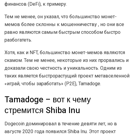
финансов (DeFi), к примеру.
Тем не менее, он указал, что большинство монет-
мемов более склонны к мошенничеству , но они все
равно являются самым быстрым способом быстро
разбогатеть.
Хотя, как и NFT, большинство монет-мемов являются
скамом. Тем не менее, некоторые из них прорвались и
доказали свою честность и уникальность. Одним из
таких является быстрорастущий проект метавселенной
«играй, чтобы заработать» (P2E), Tamadoge.
Tamadoge – вот к чему
стремится Shiba Inu
Dogecoin доминировал в течение девяти лет, но в
августе 2020 года появился Shiba Inu. Этот проект