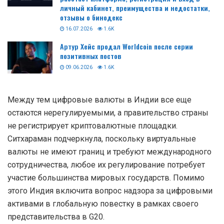
личный кабинет, преимущества и недостатки,
отзывы о бинодекс
16.07.2026
1.6K
Артур Хейс продал Worldcoin после серии
позитивных постов
09.06.2026
1.6K
Между тем цифровые валюты в Индии все еще
остаются нерегулируемыми, а правительство страны
не регистрирует криптовалютные площадки.
Ситхараман подчеркнула, поскольку виртуальные
валюты не имеют границ и требуют международного
сотрудничества, любое их регулирование потребует
участие большинства мировых государств. Помимо
этого Индия включита вопрос надзора за цифровыми
активами в глобальную повестку в рамках своего
представительства в G20.