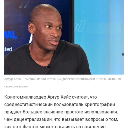
Артур Хейс – бывший исполнительный директор криптобиржи BitMES. Источник:
скриншот видео
Криптомиллиардер Артур Хейс считает, что
среднестатистический пользователь криптографии
придает большее значение простоте использования,
чем децентрализации, что вызывает вопросы о том,
как этот фактор может повлиять на поведение