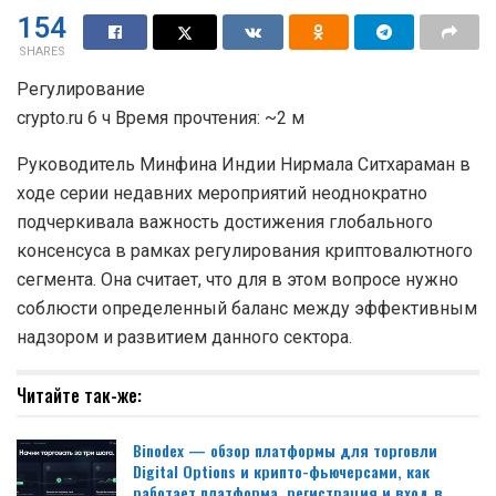
154
SHARES
Регулирование
crypto.ru 6 ч Время прочтения: ~2 м
Руководитель Минфина Индии Нирмала Ситхараман в
ходе серии недавних мероприятий неоднократно
подчеркивала важность достижения глобального
консенсуса в рамках регулирования криптовалютного
сегмента. Она считает, что для в этом вопросе нужно
соблюсти определенный баланс между эффективным
надзором и развитием данного сектора.
Читайте так-же:
Binodex — обзор платформы для торговли
Digital Options и крипто-фьючерсами, как
работает платформа, регистрация и вход в