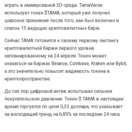
играть в иммерсивной 3D-среде. TamaVerse
использует токен $TAMA, который уже получил
широкое признание после того, как был включен в
список 15 ведущих криптовалютных бирж.
Сейчас TAMA готовится к своему первому листингу
криптовалютной биржи первого уровня,
запланированному на 24 апреля. Токен может
оказаться на биржах Binance, Coinbase, Kraken или Bybit,
а это значительно повысит видимость токена в
криптопространстве.
До сих пор цифровой актив испытывал сильное
покупательское давление. Токен $ TAMA в настоящее
время торгуется по цене 0,33 доллара, что указывает
на восходящий тренд на 6,85% за последние 24 часа.