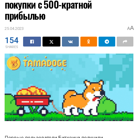
покупки с 500-кратной
прибылью
A
25.04.2023
A
154
SHARES
Первые пользователи Биткоина получили