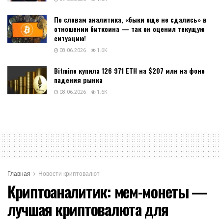
По словам аналитика, «быки еще не сдались» в
отношении биткоина — так он оценил текущую
ситуацию!
08.06.2026
1.6K
Bitmine купила 126 971 ETH на $207 млн на фоне
падения рынка
08.06.2026
1.6K
Главная
Новости криптовалют
Криптоаналитик: мем-монеты —
лучшая криптовалюта для