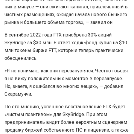
них в минусе — они сжигают капитал, привлеченный в
частных размещениях, ожидая начала нового бычьего
рынка и большего объема торгов», — заявил он.
В сентябре 2022 года FTX приобрела 30% акций
SkyBridge за $30 млн. В ответ хедж-фонд купил на $10
млн токены биржи FTT, которые теперь практически
обесценились.
«Я не понимаю, как они перезапустятся. Честно говоря,
я не вижу положительных моментов в перезапуске.
Но, знаете, я ошибался во многих вещах», — добавил
Скарамуччи.
По его мнению, успешное восстановление FTX будет
«чистым позитивом» для SkyBridge. При этом
предприниматель видит более вероятным сценарием
продажу биржей собственного ПО и лицензии, а также