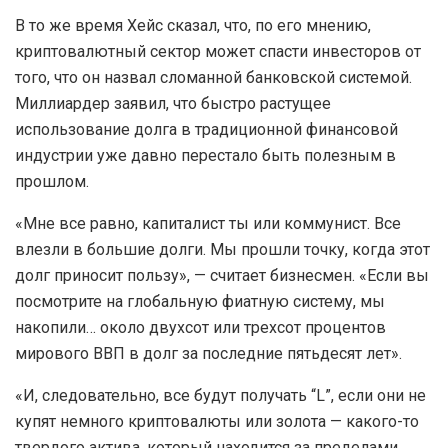
В то же время Хейс сказал, что, по его мнению,
криптовалютный сектор может спасти инвесторов от
того, что он назвал сломанной банковской системой.
Миллиардер заявил, что быстро растущее
использование долга в традиционной финансовой
индустрии уже давно перестало быть полезным в
прошлом.
«Мне все равно, капиталист ты или коммунист. Все
влезли в большие долги. Мы прошли точку, когда этот
долг приносит пользу», — считает бизнесмен. «Если вы
посмотрите на глобальную фиатную систему, мы
накопили… около двухсот или трехсот процентов
мирового ВВП в долг за последние пятьдесят лет».
«И, следовательно, все будут получать “L”, если они не
купят немного криптовалюты или золота — какого-то
твердого актива, который находится за пределами