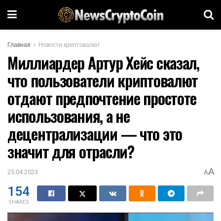
Главная
Новости криптовалют
Миллиардер Артур Хейс сказал,
что пользователи криптовалют
отдают предпочтение простоте
использования, а не
децентрализации — что это
значит для отрасли?
A
25.04.2023
A
154
SHARES