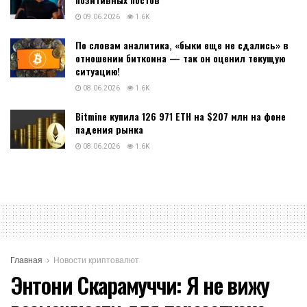
09.06.2026
1.6K
По словам аналитика, «быки еще не сдались» в
отношении биткоина — так он оценил текущую
ситуацию!
08.06.2026
1.6K
Bitmine купила 126 971 ETH на $207 млн на фоне
падения рынка
08.06.2026
1.6K
Главная
Новости криптовалют
Энтони Скарамуччи: Я не вижу