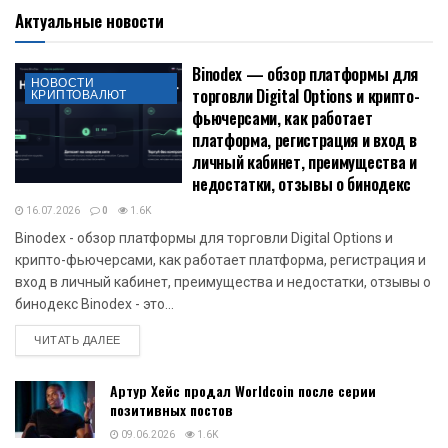
Актуальные новости
Binodex — обзор платформы для
НОВОСТИ
торговли Digital Options и крипто-
КРИПТОВАЛЮТ
фьючерсами, как работает
платформа, регистрация и вход в
личный кабинет, преимущества и
недостатки, отзывы о бинодекс
16.07.2026
0
1.6K
Binodex - обзор платформы для торговли Digital Options и
крипто-фьючерсами, как работает платформа, регистрация и
вход в личный кабинет, преимущества и недостатки, отзывы о
бинодекс Binodex - это...
DETAILS
ЧИТАТЬ ДАЛЕЕ
Артур Хейс продал Worldcoin после серии
позитивных постов
09.06.2026
1.6K