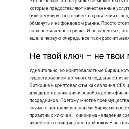
Это не значит, что на рынке не может быть 
которые предоставляют качественные услуги
(или регулируются слабее, в сравнении с фон
обмануть и на фондовом рынке. Просто стоит 
зона повышенного риска. И не надеяться, чт
еще, в первую очередь все-таки рассчитывая 
Не твой ключ – не твои
Удивительно, но криптовалютные биржи, кот
существованием во многом подрывают изнач
Биткоина и криптовалюты как явления. CEX 
для децентрализации и освобождения финанс
посредников. Поэтому многие преимущества
случае с централизованными биржами просто 
приватных ключей – синонима «владения сред
известного принципа «не твой ключ – не тво