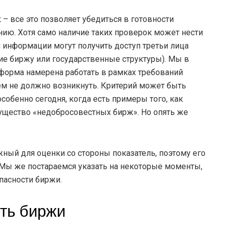
– все это позволяет убедиться в готовности
нию. Хотя само наличие таких проверок может нести
й информации могут получить доступ третьи лица
е биржу или государственные структуры). Мы в
форма намерена работать в рамках требований
ем не должно возникнуть. Критерий может быть
обенно сегодня, когда есть примеры того, как
ущество «недобросовестных бирж». Но опять же
ный для оценки со стороны показатель, поэтому его
 Мы же постараемся указать на некоторые моменты,
пасности биржи.
сть биржи