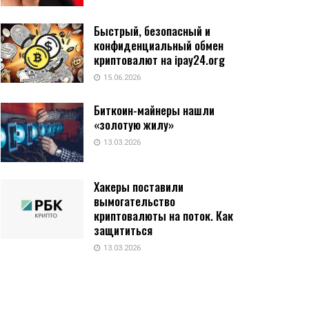
Быстрый, безопасный и
конфиденциальный обмен
криптовалют на ipay24.org
15.06.2026
Биткоин-майнеры нашли
«золотую жилу»
13.03.2026
Хакеры поставили
вымогательство
криптовалюты на поток. Как
защититься
13.03.2026