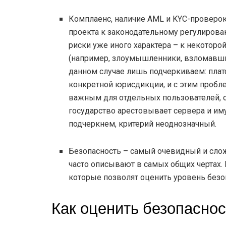
Комплаенс, наличие AML и KYC-проверок 
проекта к законодательному регулирова
риски уже иного характера – к некоторо
(например, злоумышленники, взломавши
данном случае лишь подчеркиваем: плат
конкретной юрисдикции, и с этим пробл
важным для отдельных пользователей, ос
государство арестовывает сервера и им
подчеркнем, критерий неоднозначный.
Безопасность – самый очевидный и слож
часто описывают в самых общих чертах.
которые позволят оценить уровень безо
Как оценить безопасно