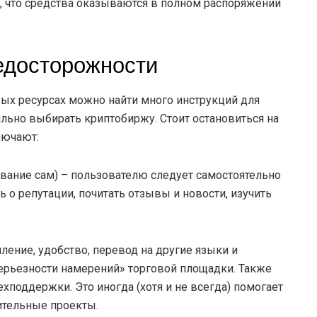
го, что средства оказываются в полном распоряжении
едосторожности
вых ресурсах можно найти много инструкций для
льно выбирать криптобиржу. Стоит остановиться на
лючают:
дование сам) – пользователю следует самостоятельно
ь о репутации, почитать отзывы и новости, изучить
ение, удобство, перевод на другие языки и
серьезности намерений» торговой площадки. Также
ехподдержки. Это иногда (хотя и не всегда) помогает
ительные проекты.