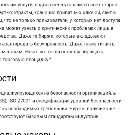
телям услуги, подвержена угрозам со всех сторон:
арт-контракты, хранение приватных ключей, сайт и
, что не только пользователи, у которых нет доступа
жа может узнать о критических проблемах лишь в
едства. Даже те биржи, которые вкладывают
 гарантировать безупречность. Даже такие гиганты
м атакам. На что же тогда остается обращать
ю торговую площадку?
ости
ециализирующихся на безопасности организаций, в
CCSS), ISO 27001 и спецификация уровней безопасности
овень необходимых требований. Биржи, получившие
тветствуют базовым стандартам индустрии.