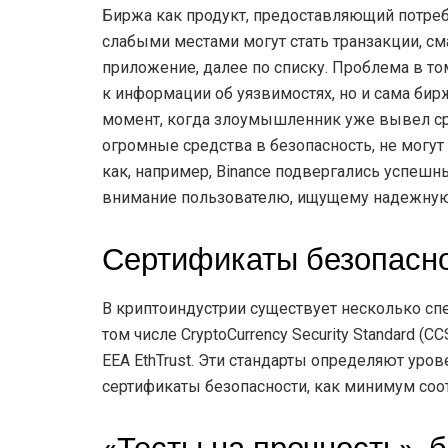
Биржа как продукт, предоставляющий потреби
слабыми местами могут стать транзакции, см
приложение, далее по списку. Проблема в том
к информации об уязвимостях, но и сама бир
момент, когда злоумышленник уже вывел ср
огромные средства в безопасность, не могут
как, например, Binance подвергались успешны
внимание пользователю, ищущему надежну
Сертификаты безопасн
В криптоиндустрии существует несколько сп
том числе CryptoCurrency Security Standard (
EEA EthTrust. Эти стандарты определяют ур
сертификаты безопасности, как минимум соо