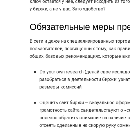
ключ остается у нее, следует исходить из то
у биржи, а не у вас. Зато удобство?
Обязательные меры пр
В сети и даже на специализированных торго
пользователей, посвященных тому, как прави
общих, базовых рекомендациях, которые вк
Do your own research (делай свое иссле
разобраться в деятельности биржи: узнат
размеры комиссий.
Оценить сайт биржи – визуальное оформл
грамотность сайта свидетельствуют о «
полезно обратить внимание на наличие т
отсеять сделанные на скорую руку сомн