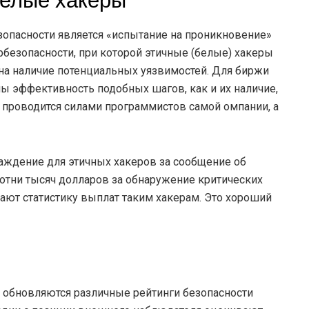
белые хакеры
опасности является «испытание на проникновение»
ибербезопасности, при которой этичные (белые) хакеры
на наличие потенциальных уязвимостей. Для биржи
оны эффективность подобных шагов, как и их наличие,
 проводится силами программистов самой омпании, а
аждение для этичных хакеров за сообщение об
сотни тысяч долларов за обнаружение критических
ают статистику выплат таким хакерам. Это хороший
и обновляются различные рейтинги безопасности