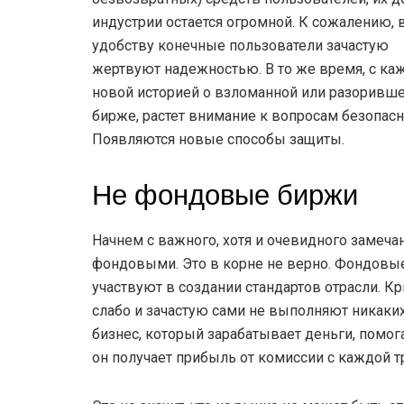
индустрии остается огромной. К сожалению, в
удобству конечные пользователи зачастую
жертвуют надежностью. В то же время, с ка
новой историей о взломанной или разоривш
бирже, растет внимание к вопросам безопасн
Появляются новые способы защиты.
Не фондовые биржи
Начнем с важного, хотя и очевидного замеч
фондовыми. Это в корне не верно. Фондовые
участвуют в создании стандартов отрасли. К
слабо и зачастую сами не выполняют никак
бизнес, который зарабатывает деньги, помог
он получает прибыль от комиссии с каждой т