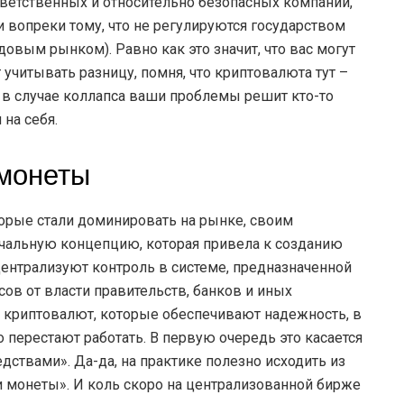
ответственных и относительно безопасных компаний,
 вопреки тому, что не регулируются государством
довым рынком). Равно как это значит, что вас могут
учитывать разницу, помня, что криптовалюта тут –
о в случае коллапса ваши проблемы решит кто-то
на себя.
 монеты
орые стали доминировать на рынке, своим
альную концепцию, которая привела к созданию
централизуют контроль в системе, предназначенной
ов от власти правительств, банков и иных
 криптовалют, которые обеспечивают надежность, в
перестают работать. В первую очередь это касается
ствами». Да-да, на практике полезно исходить из
и монеты». И коль скоро на централизованной бирже