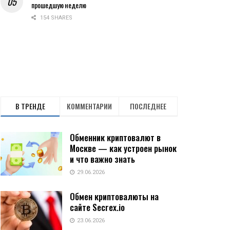
прошедшую неделю
154 SHARES
В ТРЕНДЕ
КОММЕНТАРИИ
ПОСЛЕДНЕЕ
Обменник криптовалют в
Москве — как устроен рынок
и что важно знать
29.06.2026
Обмен криптовалюты на
сайте Secrex.io
23.06.2026