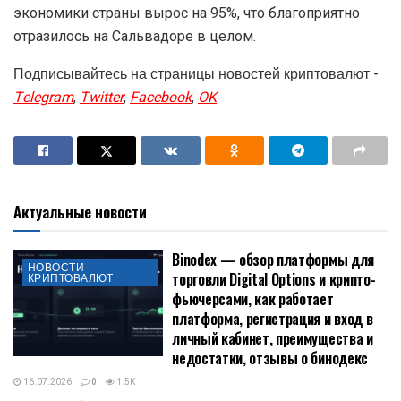
экономики страны вырос на 95%, что благоприятно
отразилось на Сальвадоре в целом.
Подписывайтесь на страницы новостей криптовалют -
Telegram
,
Twitter
,
Facebook
,
OK
Актуальные новости
Binodex — обзор платформы для
НОВОСТИ
торговли Digital Options и крипто-
КРИПТОВАЛЮТ
фьючерсами, как работает
платформа, регистрация и вход в
личный кабинет, преимущества и
недостатки, отзывы о бинодекс
16.07.2026
0
1.5K