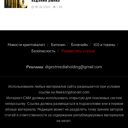
08.06.2026
1.6K
Новости криптовалют
Биткоин
Блокчейн
ICO и токены
Безопасность
Разместить статью
Реклама:
digestmediaholding@gmail.com
Использование любых материалов сайта разрешается при условии
ссылки на Newscryptocoin.com
Интернет-СМИ должны использовать открытую для поисковых систем
гиперссылку. Ссылка должна размещаться в подзаголовке или в первом
абзаце материала. Редакция может не разделять точку зрения авторов
статей и ответственности за содержание републицируемых материалов
не несет.