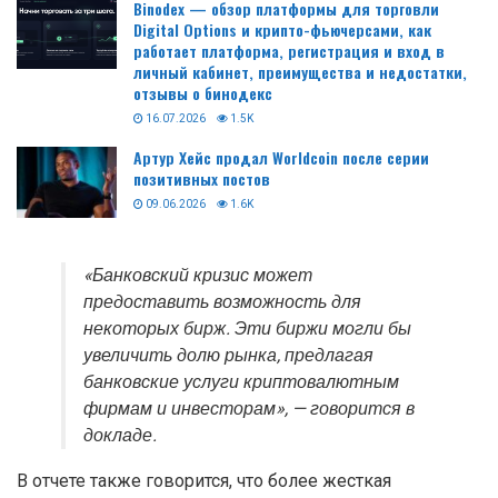
Binodex — обзор платформы для торговли
Digital Options и крипто-фьючерсами, как
работает платформа, регистрация и вход в
личный кабинет, преимущества и недостатки,
отзывы о бинодекс
16.07.2026
1.5K
Артур Хейс продал Worldcoin после серии
позитивных постов
09.06.2026
1.6K
«Банковский кризис может
предоставить возможность для
некоторых бирж. Эти биржи могли бы
увеличить долю рынка, предлагая
банковские услуги криптовалютным
фирмам и инвесторам», — говорится в
докладе.
В отчете также говорится, что более жесткая