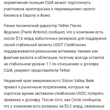
нормативная позиция США может подтолкнуть
участников крипторынка к перемещению своего
бизнеса в Европу и Азию.
Ранее технический директор Tether Паоло
Ардоино (Paolo Ardoino) сообщил, что у компании есть
около $1,6 млрд избыточных резервов для поддержки
своей стабильной монеты USDT. Стейблкоин
поддерживается реальными активами, такими как
фиатная валюта и облигации, поэтому всегда остается
на стабильном уровне 1:1 по отношению к доллару
США, уверяют представители Tether.
Недавний крах американского Silicon Valley Bank
привел к рыночным потрясениям, которые на
короткое время заставили стейблкоин USDC потерять
привязку к доллару. После того, как Circle сообщила,
что у компании есть резервы на $3,3 млрд, связанные