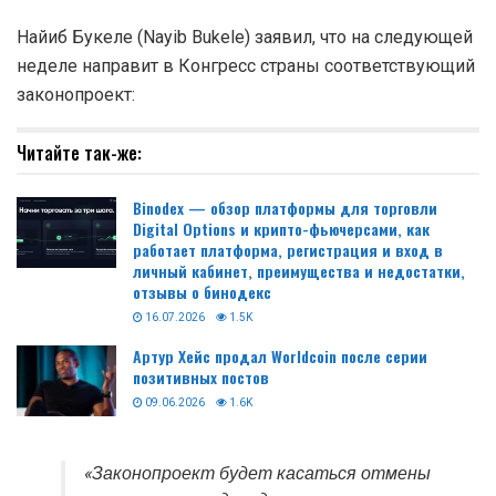
Найиб Букеле (Nayib Bukele) заявил, что на следующей
неделе направит в Конгресс страны соответствующий
законопроект:
Читайте так-же:
Binodex — обзор платформы для торговли
Digital Options и крипто-фьючерсами, как
работает платформа, регистрация и вход в
личный кабинет, преимущества и недостатки,
отзывы о бинодекс
16.07.2026
1.5K
Артур Хейс продал Worldcoin после серии
позитивных постов
09.06.2026
1.6K
«Законопроект будет касаться отмены