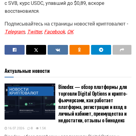
с SVB, курс USDC, упавший до $0,89, вскоре
восстановился.
Подписывайтесь на страницы новостей криптовалют -
Telegram
,
Twitter
,
Facebook
,
OK
Актуальные новости
Binodex — обзор платформы для
НОВОСТИ
торговли Digital Options и крипто-
КРИПТОВАЛЮТ
фьючерсами, как работает
платформа, регистрация и вход в
личный кабинет, преимущества и
недостатки, отзывы о бинодекс
16.07.2026
0
1.5K