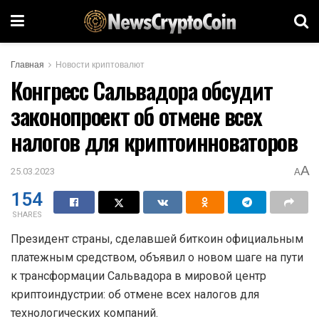
Главная
Новости криптовалют
Конгресс Сальвадора обсудит
законопроект об отмене всех
налогов для криптоинноваторов
A
25.03.2023
A
154
SHARES
Президент страны, сделавшей биткоин официальным
платежным средством, объявил о новом шаге на пути
к трансформации Сальвадора в мировой центр
криптоиндустрии: об отмене всех налогов для
технологических компаний.