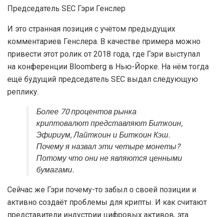
Председатель SEC Гэри Генслер
И это странная позиция с учётом предыдущих
комментариев Генслера. В качестве примера можно
привести этот ролик от 2018 года, где Гэри выступал
на конференции Bloomberg в Нью-Йорке. На нём тогда
ещё будущий председатель SEC выдал следующую
реплику.
Более 70 процентов рынка
криптовалют представляют Биткоин,
Эфириум, Лайткоин и Биткоин Кэш.
Почему я назвал эти четыре монеты?
Потому что они не являются ценными
бумагами.
Сейчас же Гэри почему-то забыл о своей позиции и
активно создаёт проблемы для крипты. И как считают
представители индустрии цифровых активов, эта