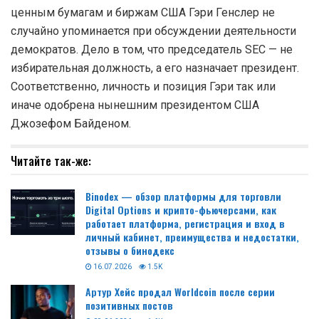
ценным бумагам и биржам США Гэри Генслер не
случайно упоминается при обсуждении деятельности
демократов. Дело в том, что председатель SEC — не
избирательная должность, а его назначает президент.
Соответственно, личность и позиция Гэри так или
иначе одобрена нынешним президентом США
Джозефом Байденом.
Читайте так-же:
Binodex — обзор платформы для торговли
Digital Options и крипто-фьючерсами, как
работает платформа, регистрация и вход в
личный кабинет, преимущества и недостатки,
отзывы о бинодекс
16.07.2026
1.5K
Артур Хейс продал Worldcoin после серии
позитивных постов