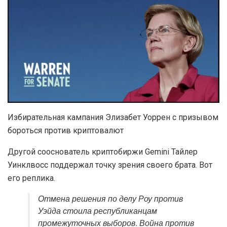
Избирательная кампания Элизабет Уоррен с призывом
бороться против криптовалют
Другой сооснователь криптобиржи Gemini Тайлер
Уинклвосс поддержал точку зрения своего брата. Вот
его реплика.
Отмена решения по делу Роу против
Уэйда стоила республиканцам
промежуточных выборов. Война против