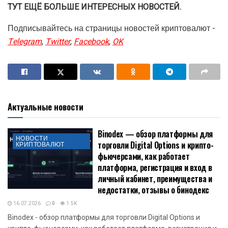
ТУТ ЕЩЁ БОЛЬШЕ ИНТЕРЕСНЫХ НОВОСТЕЙ.
Подписывайтесь на страницы новостей криптовалют -
Telegram
,
Twitter
,
Facebook
,
OK
Актуальные новости
Binodex — обзор платформы для
НОВОСТИ
торговли Digital Options и крипто-
КРИПТОВАЛЮТ
фьючерсами, как работает
платформа, регистрация и вход в
личный кабинет, преимущества и
недостатки, отзывы о бинодекс
16.07.2026
0
1.5K
Binodex - обзор платформы для торговли Digital Options и