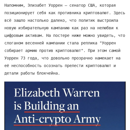
Напомним, Элизабет Уоррен — сенатор США, которая
позиционирует себя как противника криптовалют. Здесь
всё зашло настолько далеко, что политик выстроила
новую избирательную кампанию как раз на нелюбви к
цифровым активам. На постере ниже можно увидеть, что
слоганом весенней кампании стала реплика "Уоррен
собирает армию против криптовалют". При этом самой
Уоррен 73 года, что довольно прозрачно намекает на
её неспособность осознать прелести криптовалют и
детали работы блокчейна.