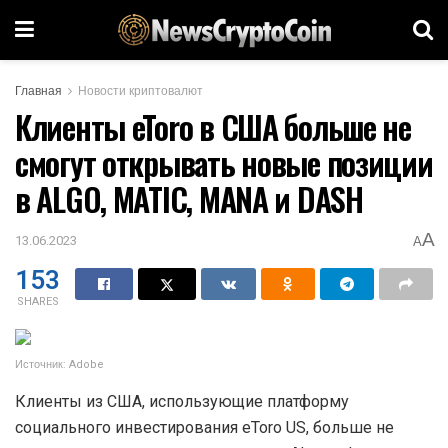
Главная
Новости криптовалют
Клиенты eToro в США больше не
смогут открывать новые позиции
в ALGO, MATIC, MANA и DASH
A
13.06.2023
A
153
SHARES
Источник: Adobe
Клиенты из США, использующие платформу
социального инвестирования eToro US, больше не