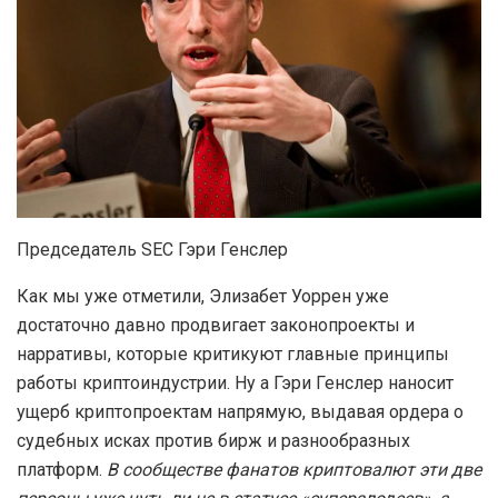
Председатель SEC Гэри Генслер
Как мы уже отметили, Элизабет Уоррен уже
достаточно давно продвигает законопроекты и
нарративы, которые критикуют главные принципы
работы криптоиндустрии. Ну а Гэри Генслер наносит
ущерб криптопроектам напрямую, выдавая ордера о
судебных исках против бирж и разнообразных
платформ.
В сообществе фанатов криптовалют эти две