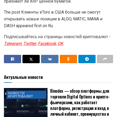
признают ли XRP ценной бумагой.
The post Клиенты eToro в США больше не смогут
открывать новые позиции в ALGO, MATIC, MANA и
DASH appeared first on Ru.
Подписывайтесь на страницы новостей криптовалют -
Telegram
,
Twitter
,
Facebook
,
OK
Актуальные новости
Binodex — обзор платформы для
НОВОСТИ
торговли Digital Options и крипто-
КРИПТОВАЛЮТ
фьючерсами, как работает
платформа, регистрация и вход в
личный кабинет, преимущества и