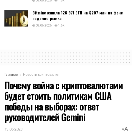
08.06.2026
1.6K
Bitmine купила 126 971 ETH на $207 млн на фоне
падения рынка
08.06.2026
1.6K
Главная
Новости криптовалют
Почему война с криптовалютами
будет стоить политикам США
победы на выборах: ответ
руководителей Gemini
A
13.06.2023
A