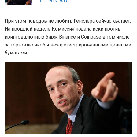
09.06.2026
1.6K
При этом поводов не любить Генслера сейчас хватает.
На прошлой неделе Комиссия подала иски против
криптовалютных бирж Binance и Coinbase в том числе
за торговлю якобы незарегистрированными ценными
бумагами.