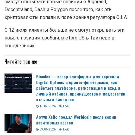
смогут открывать новые позиции в Algorand,
Decentraland, Dash и Polygon после того, как эти
криптовалюты попали в поле зрения регулятора США.
С 12 июля клиенты больше не смогут открывать эти
новые позиции, сообщила eToro US в Твиттере в
понедельник.
Читайте так-же:
Binodex — обзор платформы для торговли
Digital Options и крипто-фьючерсами, как
работает платформа, регистрация и вход в
личный кабинет, преимущества и недостатки,
отзывы о бинодекс
16.07.2026
1.5K
Артур Хейс продал Worldcoin после серии
позитивных постов
09.06.2026
1.6K