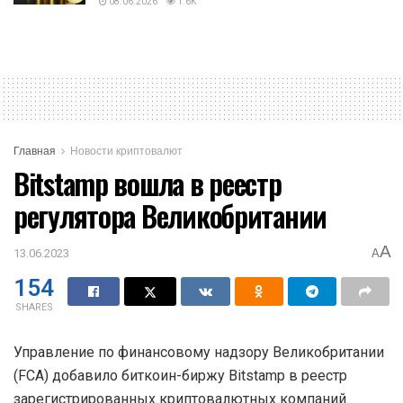
08.06.2026
1.6K
Главная
Новости криптовалют
Bitstamp вошла в реестр
регулятора Великобритании
A
13.06.2023
A
154
SHARES
Управление по финансовому надзору Великобритании
(FCA) добавило биткоин-биржу Bitstamp в реестр
зарегистрированных криптовалютных компаний.