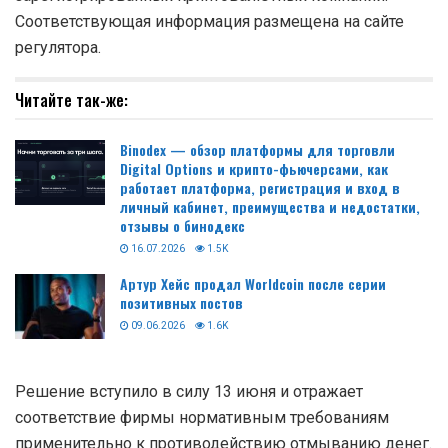
Соответствующая информация размещена на сайте
регулятора.
Читайте так-же:
Binodex — обзор платформы для торговли
Digital Options и крипто-фьючерсами, как
работает платформа, регистрация и вход в
личный кабинет, преимущества и недостатки,
отзывы о бинодекс
16.07.2026
1.5K
Артур Хейс продал Worldcoin после серии
позитивных постов
09.06.2026
1.6K
Решение вступило в силу 13 июня и отражает
соответствие фирмы нормативным требованиям
применительно к противодействию отмыванию денег.