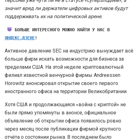
персоны уже чуть ли не в статусе «суперзлодеев», а
значит вряд ли держатели цифровых активов будут
поддерживать их на политической арене.
БОЛЬШЕ ИНТЕРЕСНОГО МОЖНО НАЙТИ У НАС В
ЯНДЕКС.ДЗЕНЕ
!
Активное давление SEC на индустрию вынуждает всё
больше фирм искать возможности для бизнеса за
пределами США. На этой неделе криптовалютный
филиал известной венчурной фирмы Andreessen
Horowitz анонсировал открытие своего первого
иностранного офиса на территории Великобритании.
Хотя США и продолжающаяся «война с криптой» не
были прямо упомянуты в анонсе, официальное
объявление об открытии офиса появилось ровно
через месяц после публикации фирмой крупного
отчёта о состоянии рынка. В последнем было