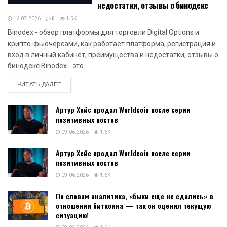
недостатки, отзывы о бинодекс
16.07.2026
0
1.5K
Binodex - обзор платформы для торговли Digital Options и
крипто-фьючерсами, как работает платформа, регистрация и
вход в личный кабинет, преимущества и недостатки, отзывы о
бинодекс Binodex - это...
DETAILS
ЧИТАТЬ ДАЛЕЕ
Артур Хейс продал Worldcoin после серии
позитивных постов
09.06.2026
1.6K
Артур Хейс продал Worldcoin после серии
позитивных постов
09.06.2026
1.6K
По словам аналитика, «быки еще не сдались» в
отношении биткоина — так он оценил текущую
ситуацию!