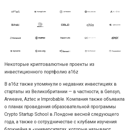
Некоторые криптовалютные проекты из
инвестиционного портфолио a16z
В a16z также упомянули о недавних инвестициях в
стартапы из Великобритании — в частности, в Gensyn,
Arweave, Aztec и Improbable. Компания также объявила
о планах проведения образовательной программы
Crypto Startup School в Лондоне весной следующего
года, а также о сотрудничестве с клубами изучения
блокчейна в «университетах, которые называют