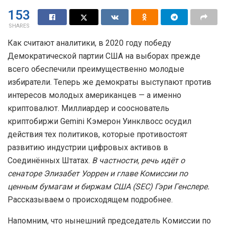
153
SHARES
Как считают аналитики, в 2020 году победу
Демократической партии США на выборах прежде
всего обеспечили преимущественно молодые
избиратели. Теперь же демократы выступают против
интересов молодых американцев — а именно
криптовалют. Миллиардер и сооснователь
криптобиржи Gemini Кэмерон Уинклвосс осудил
действия тех политиков, которые противостоят
развитию индустрии цифровых активов в
Соединённых Штатах.
В частности, речь идёт о
сенаторе Элизабет Уоррен и главе Комиссии по
ценным бумагам и биржам США (SEC) Гэри Генслере.
Рассказываем о происходящем подробнее.
Напомним, что нынешний председатель Комиссии по