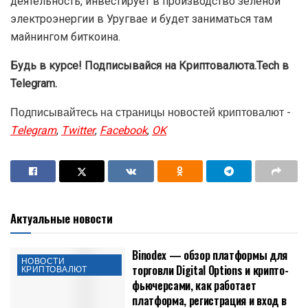
деятельность, инвестирует в производство зеленой
электроэнергии в Уругвае и будет заниматься там
майнингом биткоина.
Будь в курсе! Подписывайся на Криптовалюта.Tech в
Telegram.
Подписывайтесь на страницы новостей криптовалют -
Telegram
,
Twitter
,
Facebook
,
OK
Актуальные новости
Binodex — обзор платформы для
НОВОСТИ
торговли Digital Options и крипто-
КРИПТОВАЛЮТ
фьючерсами, как работает
платформа, регистрация и вход в