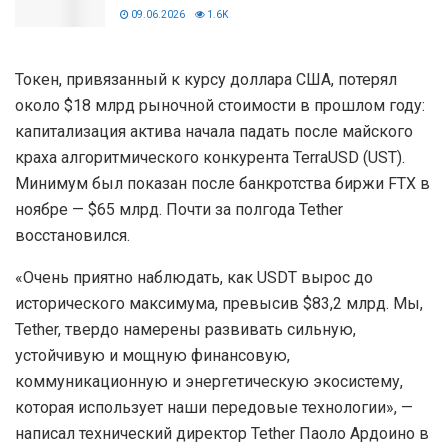
09.06.2026
1.6K
Токен, привязанный к курсу доллара США, потерял
около $18 млрд рыночной стоимости в прошлом году:
капитализация актива начала падать после майского
краха алгоритмического конкурента TerraUSD (UST).
Минимум был показан после банкротства биржи FTX в
ноябре — $65 млрд. Почти за полгода Tether
восстановился.
«Очень приятно наблюдать, как USDT вырос до
исторического максимума, превысив $83,2 млрд. Мы,
Tether, твердо намерены развивать сильную,
устойчивую и мощную финансовую,
коммуникационную и энергетическую экосистему,
которая использует наши передовые технологии», —
написал технический директор Tether Паоло Ардоино в