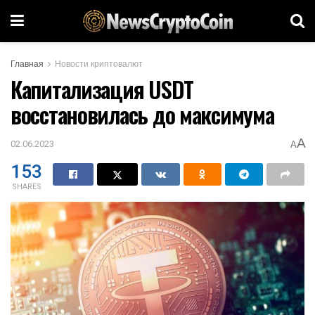
Главная
Новости криптовалют
Капитализация USDT
восстановилась до максимума
A
02.06.2023
A
153
SHARES