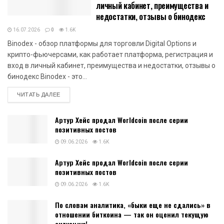
личный кабинет, преимущества и
недостатки, отзывы о бинодекс
16.07.2026
0
1.6K
Binodex - обзор платформы для торговли Digital Options и
крипто-фьючерсами, как работает платформа, регистрация и
вход в личный кабинет, преимущества и недостатки, отзывы о
бинодекс Binodex - это...
DETAILS
ЧИТАТЬ ДАЛЕЕ
Артур Хейс продал Worldcoin после серии
позитивных постов
09.06.2026
1.6K
Артур Хейс продал Worldcoin после серии
позитивных постов
09.06.2026
1.6K
По словам аналитика, «быки еще не сдались» в
отношении биткоина — так он оценил текущую
ситуацию!