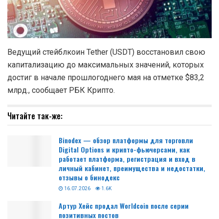
Ведущий стейблкоин Tether (USDT) восстановил свою
капитализацию до максимальных значений, которых
достиг в начале прошлогоднего мая на отметке $83,2
млрд., сообщает РБК Крипто.
Читайте так-же:
Binodex — обзор платформы для торговли
Digital Options и крипто-фьючерсами, как
работает платформа, регистрация и вход в
личный кабинет, преимущества и недостатки,
отзывы о бинодекс
16.07.2026
1.6K
Артур Хейс продал Worldcoin после серии
позитивных постов