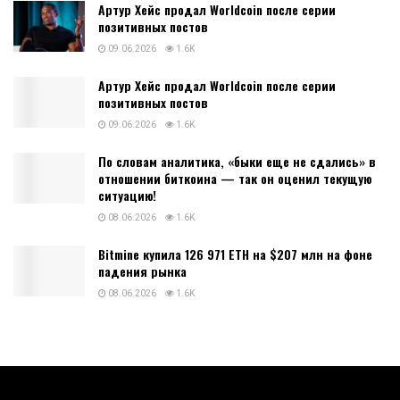
Артур Хейс продал Worldcoin после серии
позитивных постов
09.06.2026
1.6K
Артур Хейс продал Worldcoin после серии
позитивных постов
09.06.2026
1.6K
По словам аналитика, «быки еще не сдались» в
отношении биткоина — так он оценил текущую
ситуацию!
08.06.2026
1.6K
Bitmine купила 126 971 ETH на $207 млн на фоне
падения рынка
08.06.2026
1.6K