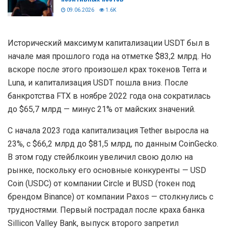
09.06.2026
1.6K
Исторический максимум капитализации USDT был в
начале мая прошлого года на отметке $83,2 млрд. Но
вскоре после этого произошел крах токенов Terra и
Luna, и капитализация USDT пошла вниз. После
банкротства FTX в ноябре 2022 года она сократилась
до $65,7 млрд — минус 21% от майских значений.
С начала 2023 года капитализация Tether выросла на
23%, с $66,2 млрд до $81,5 млрд, по данным CoinGecko.
В этом году стейблкоин увеличил свою долю на
рынке, поскольку его основные конкуренты — USD
Coin (USDC) от компании Circle и BUSD (токен под
брендом Binance) от компании Paxos — столкнулись с
трудностями. Первый пострадал после краха банка
Sillicon Valley Bank, выпуск второго запретил