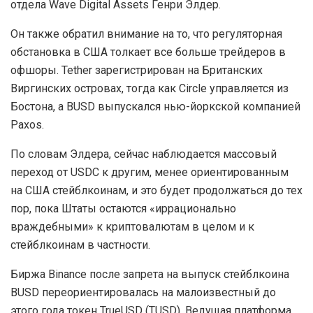
отдела Wave Digital Assets Генри Элдер.
Он также обратил внимание на то, что регуляторная
обстановка в США толкает все больше трейдеров в
офшоры. Tether зарегистрирован на Британских
Виргинских островах, тогда как Circle управляется из
Бостона, а BUSD выпускался нью-йоркской компанией
Paxos.
По словам Элдера, сейчас наблюдается массовый
переход от USDC к другим, менее ориентированным
на США стейблкоинам, и это будет продолжаться до тех
пор, пока Штаты остаются «иррационально
враждебными» к криптовалютам в целом и к
стейблкоинам в частности.
Биржа Binance после запрета на выпуск стейблкоина
BUSD переориентировалась на малоизвестный до
этого года токен TrueUSD (TUSD). Ведущая платформа