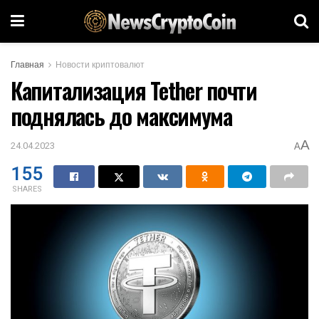
Главная
Новости криптовалют
Капитализация Tether почти
поднялась до максимума
A
24.04.2023
A
155
SHARES