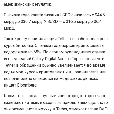
американский регулятор.
С начала года капитализация USDC снизилась с $44,5
млрд до $30,7 млрд. У BUSD — с $16,5 млрд до $6,4
млрд.
Также росту капитализации Tether способствовал рост
курса биткоина. С начала года первая криптовалюта
подорожала на 65%. По словам руководителя отдела
исследований Galaxy Digital Алекса Торна, количество
Tether в обращении обычно увеличивается во время
подъемов курсов криптовалют и выравнивается или
незначительно снижается на медвежьих рынках,
пишет Bloomberg.
Кроме того, когда крупные инвесторы, которых часто
называют китами, выходят из прибыльных сделок, то
они размещают выручку в Tether, отмечает глава DeFi-