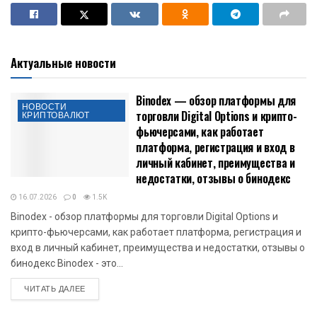
Актуальные новости
Binodex — обзор платформы для
НОВОСТИ
торговли Digital Options и крипто-
КРИПТОВАЛЮТ
фьючерсами, как работает
платформа, регистрация и вход в
личный кабинет, преимущества и
недостатки, отзывы о бинодекс
16.07.2026
0
1.5K
Binodex - обзор платформы для торговли Digital Options и
крипто-фьючерсами, как работает платформа, регистрация и
вход в личный кабинет, преимущества и недостатки, отзывы о
бинодекс Binodex - это...
DETAILS
ЧИТАТЬ ДАЛЕЕ