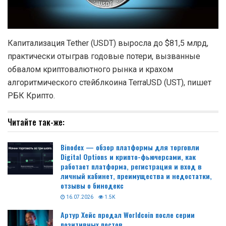
Капитализация Tether (USDT) выросла до $81,5 млрд,
практически отыграв годовые потери, вызванные
обвалом криптовалютного рынка и крахом
алгоритмического стейблкоина TerraUSD (UST), пишет
РБК Крипто.
Читайте так-же:
Binodex — обзор платформы для торговли
Digital Options и крипто-фьючерсами, как
работает платформа, регистрация и вход в
личный кабинет, преимущества и недостатки,
отзывы о бинодекс
16.07.2026
1.5K
Артур Хейс продал Worldcoin после серии
позитивных постов