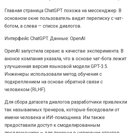
Главная страница ChatGPT похожа на мессенджер. В
основном окне пользователь видит переписку с чат-
ботом, а слева — список диалогов.
Интерфейс ChatGPT. Данные: OpenAI
OpenAI запустила сервис в качестве эксперимента. В
анонсе компания указала, что в основе чат-бота лежит
улучшенная версия языковой модели GPT-3.5.
Инженеры использовали метод обучения с
подкреплением на основе обратной связи с
человеком (RLHF).
Для сбора датасета диалогов разработчики привлекли
так называемых тренеров, которые беседовали от
имени человека и ИИ-помощника. Им также
предоставили доступ к смоделированным
предложениям — для помощи в написании ответов.