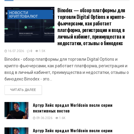
Binodex — обзор платформы для
НОВОСТИ
торговли Digital Options и крипто-
КРИПТОВАЛЮТ
фьючерсами, как работает
платформа, регистрация и вход в
личный кабинет, преимущества и
недостатки, отзывы о бинодекс
16.07.2026
0
1.5K
Binodex - обзор платформы для торговли Digital Options и
крипто-фьючерсами, как работает платформа, регистрация и
вход в личный кабинет, преимущества и недостатки, отзывы о
бинодекс Binodex - это...
DETAILS
ЧИТАТЬ ДАЛЕЕ
Артур Хейс продал Worldcoin после серии
позитивных постов
09.06.2026
1.6K
Артур Хейс продал Worldcoin после серии