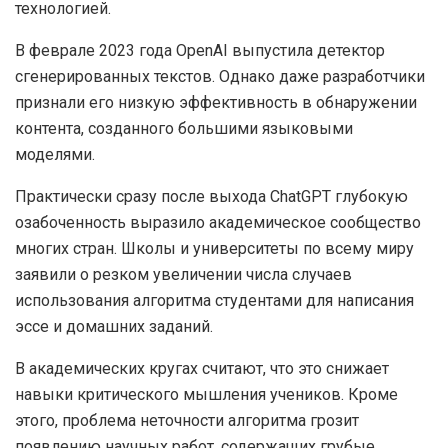
технологией.
В феврале 2023 года OpenAI выпустила детектор
сгенерированных текстов. Однако даже разработчики
признали его низкую эффективность в обнаружении
контента, созданного большими языковыми
моделями.
Практически сразу после выхода ChatGPT глубокую
озабоченность выразило академическое сообщество
многих стран. Школы и университеты по всему миру
заявили о резком увеличении числа случаев
использования алгоритма студентами для написания
эссе и домашних заданий.
В академических кругах считают, что это снижает
навыки критического мышления учеников. Кроме
этого, проблема неточности алгоритма грозит
появлению научных работ, содержащих грубые