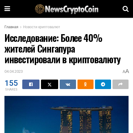
Главная
Новости криптовалют
Исследование: Более 40%
жителей Сингапура
инвестировали в криптовалюту
A
04.04.2023
A
155
SHARES