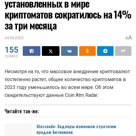
установленных в мире
криптоматов сократилось на 14%
за три месяца
A
04.04.2023
A
155
SHARES
Несмотря на то, что массовое внедрение криптовалют
постепенно растет, общее количество криптоматов в
2023 году уменьшилось во всем мире. Об этом
свидетельствуют данные Coin Atm Radar.
Читайте так-же:
Glassnode: Ходлеры изменили стратегию
продаж биткоинов