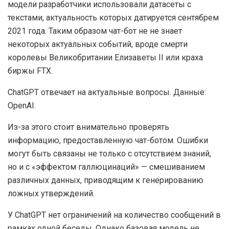
модели разработчики использовали датасеты с
текстами, актуальность которых датируется сентябрем
2021 года. Таким образом чат-бот не не знает
некоторых актуальных событий, вроде смерти
королевы Великобритании Елизаветы ІІ или краха
биржы FTX.
ChatGPT отвечает на актуальные вопросы. Данные:
OpenAI.
Из-за этого стоит внимательно проверять
информацию, предоставленную чат-ботом. Ошибки
могут быть связаны не только с отсутствием знаний,
но и с «эффектом галлюцинаций» — смешиванием
различных данных, приводящим к генерированию
ложных утверждений.
У ChatGPT нет ограничений на количество сообщений в
рамках одной беседы. Однако базовая модель не