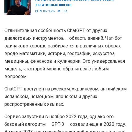
позитивных постов
09.06.2026
1.6K
Отличительная особенность ChatGPT от других
диалоговых инструментов – область знаний. Чат-бот
одинаково хорошо разбирается в различных сферах
вроде математики, истории, географии, искусства,
медицины, финансов и кулинарии. Это универсальная
модель, к которой можно обратиться с любым
вопросом.
ChatGPT доступен на русском, украинском, английском,
испанском, немецком, японском и других
распространенных языках.
Сервис запустили в ноябре 2022 года, однако его
базовый алгоритм — GPT-3 — создали еще в 2020 году.
В марте 2023 года разработчики добавили поддержку