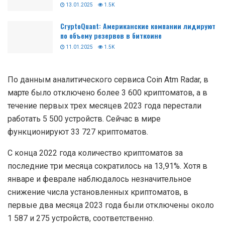
13.01.2025
1.5K
CryptoQuant: Американские компании лидируют
по объему резервов в биткоине
11.01.2025
1.5K
По данным аналитического сервиса Coin Atm Radar, в
марте было отключено более 3 600 криптоматов, а в
течение первых трех месяцев 2023 года перестали
работать 5 500 устройств. Сейчас в мире
функционируют 33 727 криптоматов.
С конца 2022 года количество криптоматов за
последние три месяца сократилось на 13,91%. Хотя в
январе и феврале наблюдалось незначительное
снижение числа установленных криптоматов, в
первые два месяца 2023 года были отключены около
1 587 и 275 устройств, соответственно.