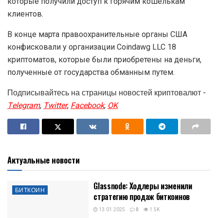
которые получили доступ к горячим кошелькам
клиентов.
В конце марта правоохранительные органы США
конфисковали у организации Coindawg LLC 18
криптоматов, которые были приобретены на деньги,
полученные от государства обманным путем.
Подписывайтесь на страницы новостей криптовалют -
Telegram
,
Twitter
,
Facebook
,
OK
Актуальные новости
Glassnode: Ходлеры изменили
БИТКОИН
стратегию продаж биткоинов
13.01.2025
0
1.5K