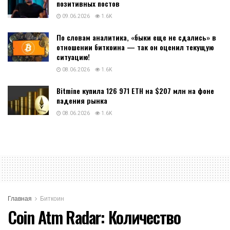
позитивных постов
09.06.2026
1.6K
По словам аналитика, «быки еще не сдались» в
отношении биткоина — так он оценил текущую
ситуацию!
08.06.2026
1.6K
Bitmine купила 126 971 ETH на $207 млн на фоне
падения рынка
08.06.2026
1.6K
Главная
Биткоин
Coin Atm Radar: Количество