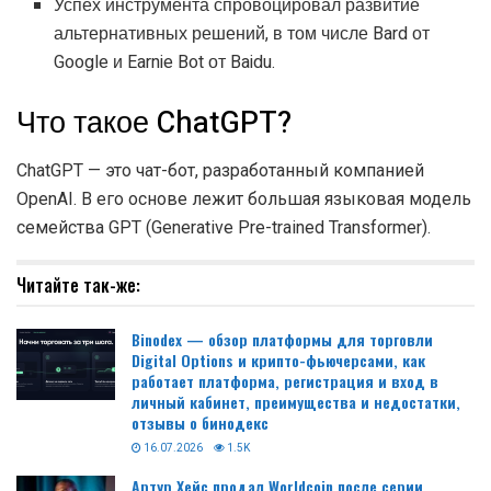
Успех инструмента спровоцировал развитие
альтернативных решений, в том числе Bard от
Google и Earnie Bot от Baidu.
Что такое ChatGPT?
ChatGPT — это чат-бот, разработанный компанией
OpenAI. В его основе лежит большая языковая модель
семейства GPT (Generative Pre-trained Transformer).
Читайте так-же:
Binodex — обзор платформы для торговли
Digital Options и крипто-фьючерсами, как
работает платформа, регистрация и вход в
личный кабинет, преимущества и недостатки,
отзывы о бинодекс
16.07.2026
1.5K
Артур Хейс продал Worldcoin после серии