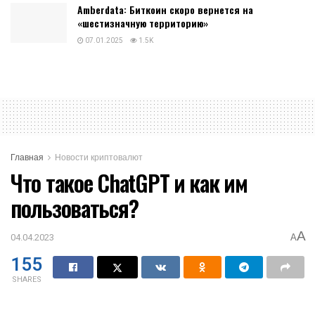
Amberdata: Биткоин скоро вернется на
«шестизначную территорию»
07.01.2025
1.5K
Главная
Новости криптовалют
Что такое ChatGPT и как им
пользоваться?
A
04.04.2023
A
155
SHARES