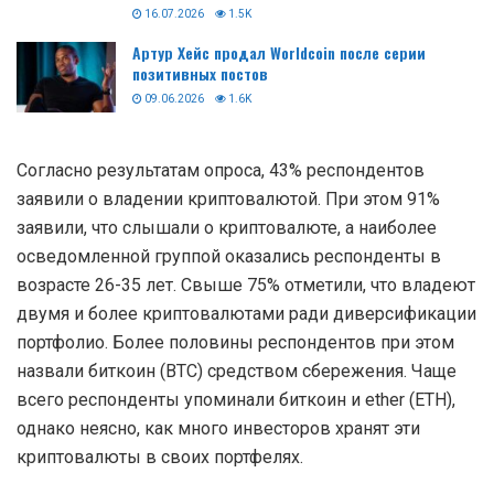
16.07.2026
1.5K
Артур Хейс продал Worldcoin после серии
позитивных постов
09.06.2026
1.6K
Согласно результатам опроса, 43% респондентов
заявили о владении криптовалютой. При этом 91%
заявили, что слышали о криптовалюте, а наиболее
осведомленной группой оказались респонденты в
возрасте 26-35 лет. Свыше 75% отметили, что владеют
двумя и более криптовалютами ради диверсификации
портфолио. Более половины респондентов при этом
назвали биткоин (BTC) средством сбережения. Чаще
всего респонденты упоминали биткоин и ether (ETH),
однако неясно, как много инвесторов хранят эти
криптовалюты в своих портфелях.