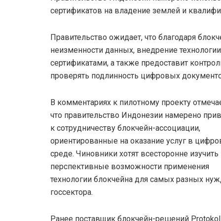
сертификатов на владение землей и квалиф
Правительство ожидает, что благодаря блок
неизменности данных, внедрение технологи
сертификатами, а также предоставит контр
проверять подлинность цифровых документо
В комментариях к пилотному проекту отмечае
что правительство Индонезии намерено при
к сотрудничеству блокчейн-ассоциации,
ориентированные на оказание услуг в цифро
среде. Чиновники хотят всесторонне изучить
перспективные возможности применения
технологии блокчейна для самых разных нуж
госсектора.
Ранее поставщик блокчейн-решений Protokol