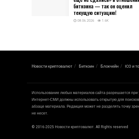
биткоина — так он оценил
текущую ситуацию!
08.06.2026
1.6K
Новости криптовалют
Биткоин
Блокчейн
ICO и т
Использование любых материалов сайта разрешается при 
Интернет-СМИ должны использовать открытую для поисковы
абзаце материала. Редакция может не разделять точку зр
не несет.
© 2016-2025 Новости криптовалют. All Rights reserved