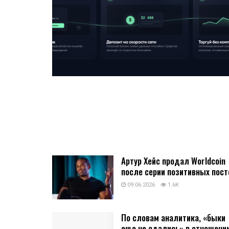
Артур Хейс продал Worldcoin
после серии позитивных пост
09.06.2026
1.6K
По словам аналитика, «быки
еще не сдались» в отношени