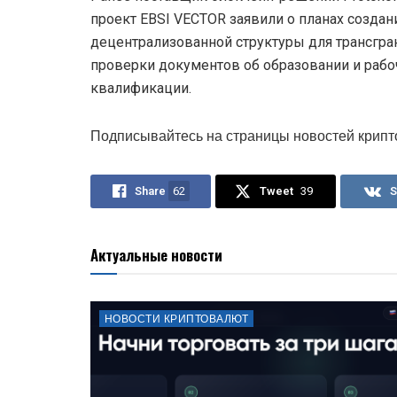
проект EBSI VECTOR заявили о планах создан
децентрализованной структуры для трансгра
проверки документов об образовании и рабо
квалификации.
Подписывайтесь на страницы новостей крипт
Share
62
Tweet
39
S
Актуальные новости
НОВОСТИ КРИПТОВАЛЮТ