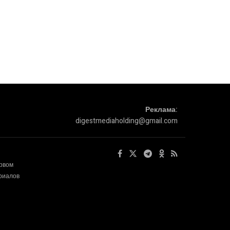
Реклама:
digestmediaholding@gmail.com
ервом
ериалов