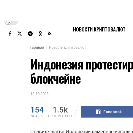
НОВОСТИ КРИПТОВАЛЮТ
Главная
Новости криптовалют
Индонезия протестир
блокчейне
12.10.2023
154
1.5k
Facebook
SHARES
ПРОСМОТРОВ
Правительство Индонезии намерено использ