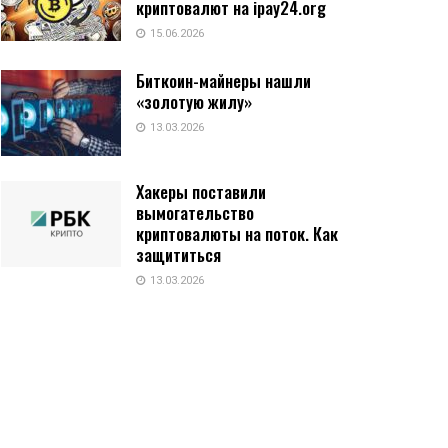
криптовалют на ipay24.org
15.06.2026
Биткоин-майнеры нашли
«золотую жилу»
13.03.2026
Хакеры поставили
вымогательство
криптовалюты на поток. Как
защититься
13.03.2026