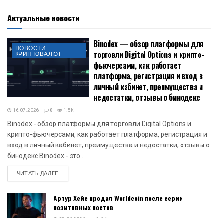
Актуальные новости
Binodex — обзор платформы для
НОВОСТИ
торговли Digital Options и крипто-
КРИПТОВАЛЮТ
фьючерсами, как работает
платформа, регистрация и вход в
личный кабинет, преимущества и
недостатки, отзывы о бинодекс
16.07.2026
0
1.5K
Binodex - обзор платформы для торговли Digital Options и
крипто-фьючерсами, как работает платформа, регистрация и
вход в личный кабинет, преимущества и недостатки, отзывы о
бинодекс Binodex - это...
DETAILS
ЧИТАТЬ ДАЛЕЕ
Артур Хейс продал Worldcoin после серии
позитивных постов