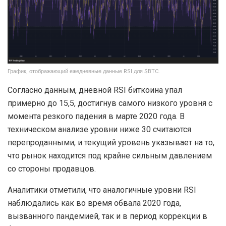
График, отображающий ежедневные данные RSI для $BTC.
Согласно данным, дневной RSI биткоина упал
примерно до 15,5, достигнув самого низкого уровня с
момента резкого падения в марте 2020 года. В
техническом анализе уровни ниже 30 считаются
перепроданными, и текущий уровень указывает на то,
что рынок находится под крайне сильным давлением
со стороны продавцов.
Аналитики отметили, что аналогичные уровни RSI
наблюдались как во время обвала 2020 года,
вызванного пандемией, так и в период коррекции в