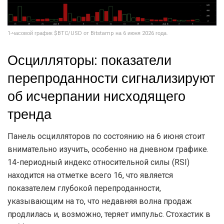
1-часовой график $BTC/USD от Bitstamp на 6 июня 2026 года.
Осцилляторы: показатели
перепроданности сигнализируют
об исчерпании нисходящего
тренда
Панель осцилляторов по состоянию на 6 июня стоит
внимательно изучить, особенно на дневном графике.
14-периодный индекс относительной силы (RSI)
находится на отметке всего 16, что является
показателем глубокой перепроданности,
указывающим на то, что недавняя волна продаж
продлилась и, возможно, теряет импульс. Стохастик в