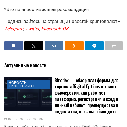
*Это не инвестиционная рекомендация.
Подписывайтесь на страницы новостей криптовалют -
Telegram
,
Twitter
,
Facebook
,
OK
Актуальные новости
Binodex — обзор платформы для
НОВОСТИ
торговли Digital Options и крипто-
КРИПТОВАЛЮТ
фьючерсами, как работает
платформа, регистрация и вход в
личный кабинет, преимущества и
недостатки, отзывы о бинодекс
16.07.2026
0
1.5K
Binodex - обзор платформы для торговли Digital Options и