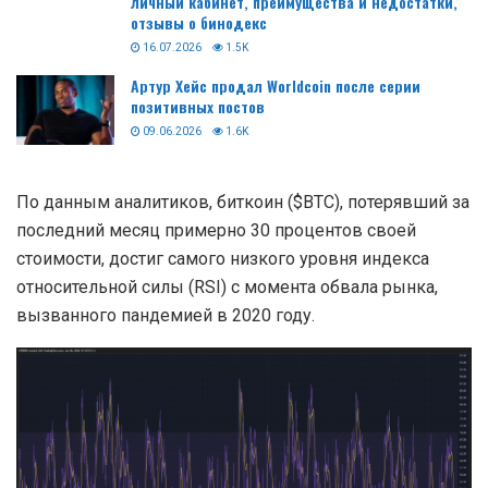
личный кабинет, преимущества и недостатки,
отзывы о бинодекс
16.07.2026
1.5K
Артур Хейс продал Worldcoin после серии
позитивных постов
09.06.2026
1.6K
По данным аналитиков, биткоин ($BTC), потерявший за
последний месяц примерно 30 процентов своей
стоимости, достиг самого низкого уровня индекса
относительной силы (RSI) с момента обвала рынка,
вызванного пандемией в 2020 году.