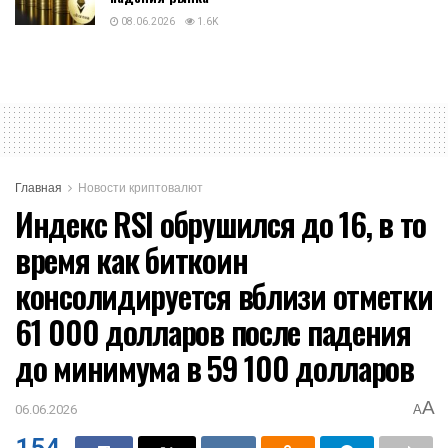
08.06.2026
1.6K
Главная
Новости криптовалют
Индекс RSI обрушился до 16, в то
время как биткоин
консолидируется вблизи отметки
61 000 долларов после падения
до минимума в 59 100 долларов
A
06.06.2026
A