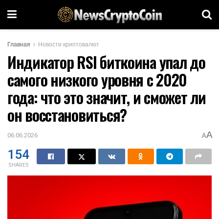
Главная
Новости криптовалют
Индикатор RSI биткоина упал до
самого низкого уровня с 2020
года: что это значит, и сможет ли
он восстановиться?
A
06.06.2026
A
154
SHARES