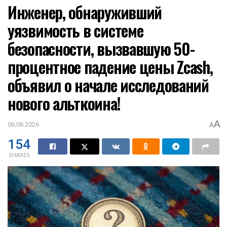
Инженер, обнаруживший
уязвимость в системе
безопасности, вызвавшую 50-
процентное падение цены Zcash,
объявил о начале исследований
нового альткоина!
A
06.06.2026
A
154
SHARES