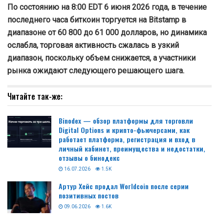
По состоянию на 8:00 EDT 6 июня 2026 года, в течение
последнего часа биткоин торгуется на Bitstamp в
диапазоне от 60 800 до 61 000 долларов, но динамика
ослабла, торговая активность сжалась в узкий
диапазон, поскольку объем снижается, а участники
рынка ожидают следующего решающего шага.
Читайте так-же:
Binodex — обзор платформы для торговли
Digital Options и крипто-фьючерсами, как
работает платформа, регистрация и вход в
личный кабинет, преимущества и недостатки,
отзывы о бинодекс
16.07.2026
1.5K
Артур Хейс продал Worldcoin после серии
позитивных постов
09.06.2026
1.6K