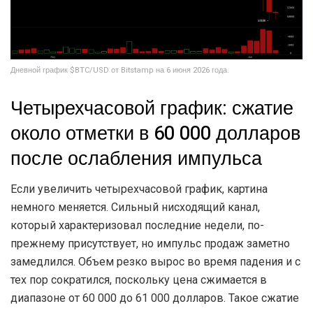
Дневной график $BTC/USD от Bitstamp на 6 июня 2026 года.
Четырехчасовой график: сжатие
около отметки в 60 000 долларов
после ослабления импульса
Если увеличить четырехчасовой график, картина
немного меняется. Сильный нисходящий канал,
который характеризовал последние недели, по-
прежнему присутствует, но импульс продаж заметно
замедлился. Объем резко вырос во время падения и с
тех пор сократился, поскольку цена сжимается в
диапазоне от 60 000 до 61 000 долларов. Такое сжатие