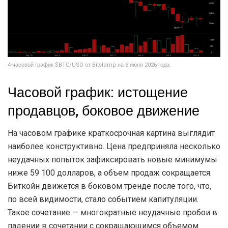
4-часовой график $BTC/USD от Bitstamp на 6 июня 2026 года.
Часовой график: истощение
продавцов, боковое движение
На часовом графике краткосрочная картина выглядит
наиболее конструктивно. Цена предприняла несколько
неудачных попыток зафиксировать новые минимумы
ниже 59 100 долларов, а объем продаж сокращается.
Биткойн движется в боковом тренде после того, что,
по всей видимости, стало событием капитуляции.
Такое сочетание — многократные неудачные пробои в
падении в сочетании с сокращающимся объемом