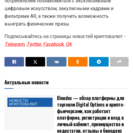
потребителям познакомиться с эксклюзивным
цифровым искусством, закулисными кадрами и
фильтрами AR, а также получить возможность
выиграть физические призы.
Подписывайтесь на страницы новостей криптовалют -
Telegram
,
Twitter
,
Facebook
,
OK
Актуальные новости
Binodex — обзор платформы для
НОВОСТИ
торговли Digital Options и крипто-
КРИПТОВАЛЮТ
фьючерсами, как работает
платформа, регистрация и вход в
личный кабинет, преимущества и
недостатки, отзывы о бинодекс