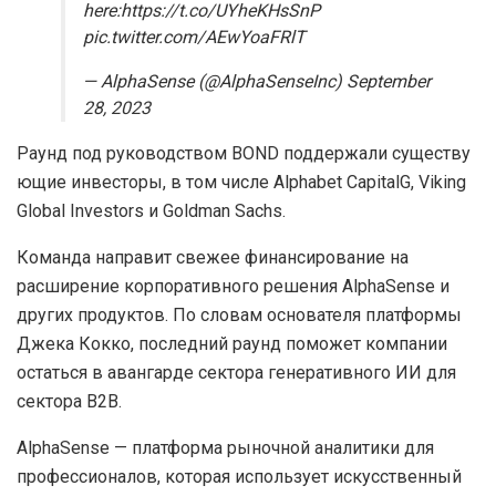
here:https://t.co/UYheKHsSnP
pic.twitter.com/AEwYoaFRlT
— AlphaSense (@AlphaSenseInc) September
28, 2023
Раунд под руководством BOND поддержали существу
ющие инвесторы, в том числе Alphabet CapitalG, Viking
Global Investors и Goldman Sachs.
Команда направит свежее финансирование на
расширение корпоративного решения AlphaSense и
других продуктов. По словам основателя платформы
Джека Кокко, последний раунд поможет компании
остаться в авангарде сектора генеративного ИИ для
сектора
B2B
.
AlphaSense — платформа рыночной аналитики для
профессионалов, которая использует искусственный