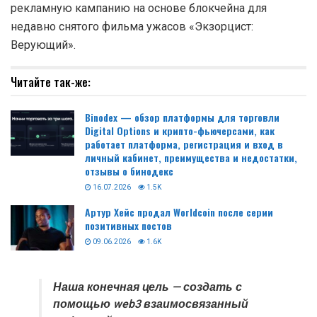
рекламную кампанию на основе блокчейна для
недавно снятого фильма ужасов «Экзорцист:
Верующий».
Читайте так-же:
Binodex — обзор платформы для торговли
Digital Options и крипто-фьючерсами, как
работает платформа, регистрация и вход в
личный кабинет, преимущества и недостатки,
отзывы о бинодекс
16.07.2026
1.5K
Артур Хейс продал Worldcoin после серии
позитивных постов
09.06.2026
1.6K
Наша конечная цель — создать с
помощью web3 взаимосвязанный