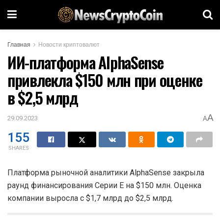
Главная
Новости криптовалют
ИИ-платформа AlphaSense
привлекла $150 млн при оценке
в $2,5 млрд
A
29.09.2023
A
155
SHARES
Платформа рыночной аналитики AlphaSense закрыла
раунд финансирования Серии E на $150 млн. Оценка
компании выросла с $1,7 млрд до $2,5 млрд.