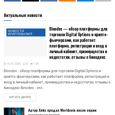
Актуальные новости
Binodex — обзор платформы для
НОВОСТИ
торговли Digital Options и крипто-
КРИПТОВАЛЮТ
фьючерсами, как работает
платформа, регистрация и вход в
личный кабинет, преимущества и
недостатки, отзывы о бинодекс
16.07.2026
0
1.5K
Binodex - обзор платформы для торговли Digital Options и
крипто-фьючерсами, как работает платформа, регистрация и
вход в личный кабинет, преимущества и недостатки, отзывы о
бинодекс Binodex - это...
DETAILS
ЧИТАТЬ ДАЛЕЕ
Артур Хейс продал Worldcoin после серии
позитивных постов