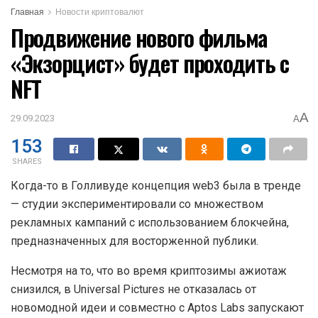
Главная
Новости криптовалют
Продвижение нового фильма
«Экзорцист» будет проходить с
NFT
A
29.09.2023
A
153
SHARES
Когда-то в Голливуде концепция web3 была в тренде
— студии экспериментировали со множеством
рекламных кампаний с использованием блокчейна,
предназначенных для восторженной публики.
Несмотря на то, что во время криптозимы ажиотаж
снизился, в Universal Pictures не отказалась от
новомодной идеи и совместно с Aptos Labs запускают