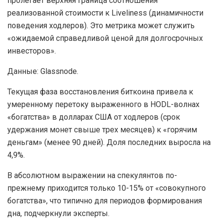
пролегает верхняя граница соотношения
реализованной стоимости к Liveliness (динамичности
поведения ходлеров). Это метрика может служить
«ожидаемой справедливой ценой для долгосрочных
инвесторов».
Данные: Glassnode.
Текущая фаза восстановления биткоина привела к
умеренному перетоку выраженного в HODL-волнах
«богатства» в долларах США от ходлеров (срок
удержания монет свыше трех месяцев) к «горячим
деньгам» (менее 90 дней). Доля последних выросла на
4,9%.
В абсолютном выражении на спекулянтов по-
прежнему приходится только 10-15% от «совокупного
богатства», что типично для периодов формирования
дна, подчеркнули эксперты.