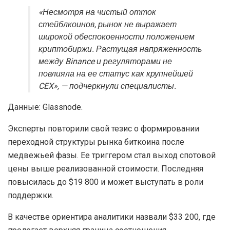
«Несмотря на чистый отток
стейблкоинов, рынок не выражает
широкой обеспокоенности положением
криптобиржи. Растущая напряженность
между Binance и регуляторами не
повлияла на ее статус как крупнейшей
CEX
», — подчеркнули специалисты.
Данные: Glassnode.
Эксперты повторили свой тезис о формировании
переходной структуры рынка биткоина после
медвежьей фазы. Ее триггером стал выход спотовой
цены выше реализованной стоимости. Последняя
повысилась до $19 800 и может выступать в роли
поддержки.
В качестве ориентира аналитики назвали $33 200, где