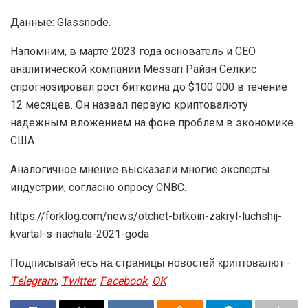
Данные: Glassnode.
Напомним, в марте 2023 года основатель и CEO
аналитической компании Messari Райан Селкис
спрогнозировал рост биткоина до $100 000 в течение
12 месяцев. Он назвал первую криптовалюту
надежным вложением на фоне проблем в экономике
США.
Аналогичное мнение высказали многие эксперты
индустрии, согласно опросу CNBC.
https://forklog.com/news/otchet-bitkoin-zakryl-luchshij-
kvartal-s-nachala-2021-goda
Подписывайтесь на страницы новостей криптовалют -
Telegram
,
Twitter
,
Facebook
,
OK