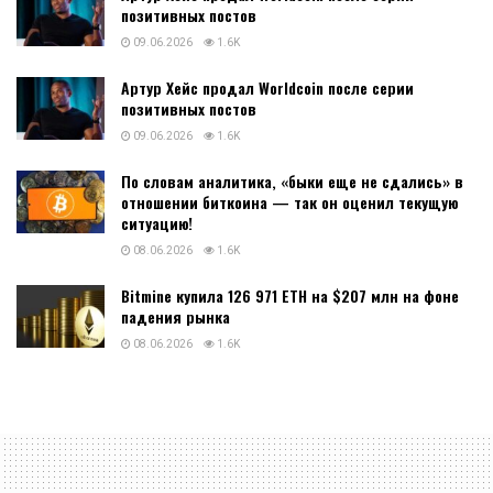
позитивных постов
09.06.2026
1.6K
Артур Хейс продал Worldcoin после серии
позитивных постов
09.06.2026
1.6K
По словам аналитика, «быки еще не сдались» в
отношении биткоина — так он оценил текущую
ситуацию!
08.06.2026
1.6K
Bitmine купила 126 971 ETH на $207 млн на фоне
падения рынка
08.06.2026
1.6K