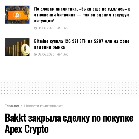
По словам аналитика, «быки еще не сдались» в
отношении биткоина — так он оценил текущую
ситуацию!
08.06.2026
1.6K
Bitmine купила 126 971 ETH на $207 млн на фоне
падения рынка
08.06.2026
1.6K
Главная
Новости криптовалют
Bakkt закрыла сделку по покупке
Apex Crypto