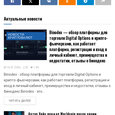
Актуальные новости
Binodex — обзор платформы для
НОВОСТИ
торговли Digital Options и крипто-
КРИПТОВАЛЮТ
фьючерсами, как работает
платформа, регистрация и вход в
личный кабинет, преимущества и
недостатки, отзывы о бинодекс
16.07.2026
0
1.5K
Binodex - обзор платформы для торговли Digital Options и
крипто-фьючерсами, как работает платформа, регистрация и
вход в личный кабинет, преимущества и недостатки, отзывы о
бинодекс Binodex - это...
DETAILS
ЧИТАТЬ ДАЛЕЕ
Артур Хейс продал Worldcoin после серии