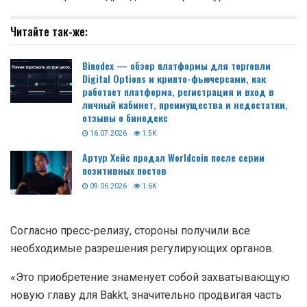
Читайте так-же:
Binodex — обзор платформы для торговли
Digital Options и крипто-фьючерсами, как
работает платформа, регистрация и вход в
личный кабинет, преимущества и недостатки,
отзывы о бинодекс
16.07.2026
1.5K
Артур Хейс продал Worldcoin после серии
позитивных постов
09.06.2026
1.6K
Согласно пресс-релизу, стороны получили все
необходимые разрешения регулирующих органов.
«Это приобретение знаменует собой захватывающую
новую главу для Bakkt, значительно продвигая часть