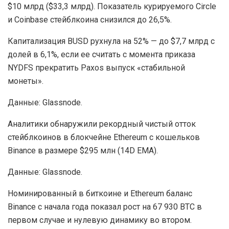
$10 млрд ($33,3 млрд). Показатель курируемого Circle
и Coinbase стейблкоина снизился до 26,5%.
Капитализация BUSD рухнула на 52% — до $7,7 млрд с
долей в 6,1%, если ее считать с момента приказа
NYDFS прекратить Paxos выпуск «стабильной
монеты».
Данные: Glassnode.
Аналитики обнаружили рекордный чистый отток
стейблкоинов в блокчейне Ethereum с кошельков
Binance в размере $295 млн (
14D EMA
).
Данные: Glassnode.
Номинированный в биткоине и Ethereum баланс
Binance с начала года показал рост на 67 930 BTC в
первом случае и нулевую динамику во втором.