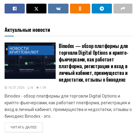
Актуальные новости
Binodex — обзор платформы для
НОВОСТИ
торговли Digital Options и крипто-
КРИПТОВАЛЮТ
фьючерсами, как работает
платформа, регистрация и вход в
личный кабинет, преимущества и
недостатки, отзывы о бинодекс
16.07.2026
0
1.5K
Binodex - обзор платформы для торговли Digital Options и
крипто-фьючерсами, как работает платформа, регистрация и
вход в личный кабинет, преимущества и недостатки, отзывы о
бинодекс Binodex - это...
DETAILS
ЧИТАТЬ ДАЛЕЕ