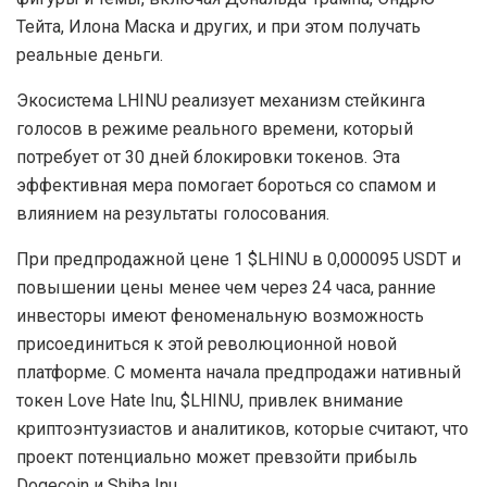
Тейта, Илона Маска и других, и при этом получать
реальные деньги.
Экосистема LHINU реализует механизм стейкинга
голосов в режиме реального времени, который
потребует от 30 дней блокировки токенов. Эта
эффективная мера помогает бороться со спамом и
влиянием на результаты голосования.
При предпродажной цене 1 $LHINU в 0,000095 USDT и
повышении цены менее чем через 24 часа, ранние
инвесторы имеют феноменальную возможность
присоединиться к этой революционной новой
платформе. С момента начала предпродажи нативный
токен Love Hate Inu, $LHINU, привлек внимание
криптоэнтузиастов и аналитиков, которые считают, что
проект потенциально может превзойти прибыль
Dogecoin и Shiba Inu.