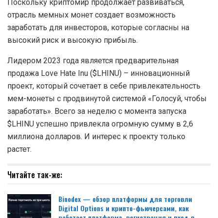
Поскольку криптомир продолжает развиваться,
отрасль мемных монет создает возможность
заработать для инвесторов, которые согласны на
высокий риск и высокую прибыль.
Лидером 2023 года является предварительная
продажа Love Hate Inu ($LHINU) – инновационный
проект, который сочетает в себе привлекательность
мем-монеты с продвинутой системой «Голосуй, чтобы
заработать». Всего за неделю с момента запуска
$LHINU успешно привлекла огромную сумму в 2,6
миллиона долларов. И интерес к проекту только
растет.
Читайте так-же:
Binodex — обзор платформы для торговли
Digital Options и крипто-фьючерсами, как
работает платформа, регистрация и вход в