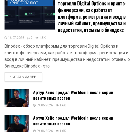
торговли Digital Options и крипто-
КРИПТОВАЛЮТ
фьючерсами, как работает
платформа, регистрация и вход в
личный кабинет, преимущества и
недостатки, отзывы о бинодекс
16.07.2026
0
1.5K
Binodex - обзор платформы для торговли Digital Options и
крипто-фьючерсами, как работает платформа, регистрация и
вход в личный кабинет, преимущества и недостатки, отзывы о
бинодекс Binodex - это...
DETAILS
ЧИТАТЬ ДАЛЕЕ
Артур Хейс продал Worldcoin после серии
позитивных постов
09.06.2026
1.6K
Артур Хейс продал Worldcoin после серии
позитивных постов
09.06.2026
1.6K