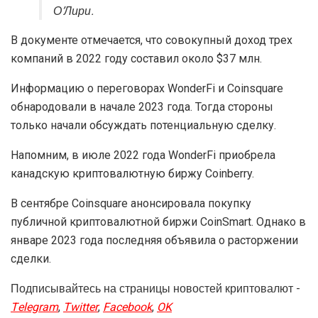
О’Лири.
В документе отмечается, что совокупный доход трех
компаний в 2022 году составил около $37 млн.
Информацию о переговорах WonderFi и Coinsquare
обнародовали в начале 2023 года. Тогда стороны
только начали обсуждать потенциальную сделку.
Напомним, в июле 2022 года WonderFi приобрела
канадскую криптовалютную биржу Coinberry.
В сентябре Coinsquare анонсировала покупку
публичной криптовалютной биржи CoinSmart. Однако в
январе 2023 года последняя объявила о расторжении
сделки.
Подписывайтесь на страницы новостей криптовалют -
Telegram
,
Twitter
,
Facebook
,
OK