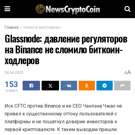
Главная
Новости криптовалют
Glassnode: давление регуляторов
на Binance не сломило биткоин-
ходлеров
A
04.04.2023
A
153
SHARES
Иск CFTC против Binance и ее CEO Чанпэна Чжао не
привел к существенному оттоку пользователей с
платформы и не пошатнул доверие инвесторов к
первой криптовалюте. К таким выводам пришли