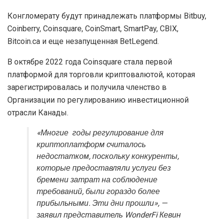
Конгломерату будут принадлежать платформы Bitbuy,
Coinberry, Coinsquare, CoinSmart, SmartPay, CBIX,
Bitcoin.ca и еще незапущенная BetLegend.
В октябре 2022 года Coinsquare стала первой
платформой для торговли криптовалютой, которая
зарегистрировалась и получила членство в
Организации по регулированию инвестиционной
отрасли Канады.
«Многие годы регулирование для
криптоплатформ считалось
недостатком, поскольку конкуренты,
которые предоставляли услуги без
бремени затрат на соблюдение
требований, были гораздо более
прибыльными. Эти дни прошли», —
заявил представитель WonderFi Кевин