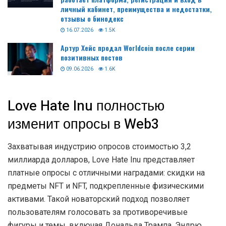
личный кабинет, преимущества и недостатки,
отзывы о бинодекс
16.07.2026
1.5K
Артур Хейс продал Worldcoin после серии
позитивных постов
09.06.2026
1.6K
Love Hate Inu полностью
изменит опросы в Web3
Захватывая индустрию опросов стоимостью 3,2
миллиарда долларов, Love Hate Inu представляет
платные опросы с отличными наградами: скидки на
предметы NFT и NFT, подкрепленные физическими
активами. Такой новаторский подход позволяет
пользователям голосовать за противоречивые
фигуры и темы, включая Дональда Трампа, Эндрю