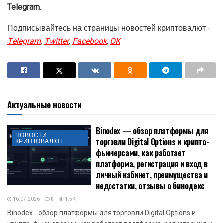
Telegram.
.
Подписывайтесь на страницы новостей криптовалют -
Telegram
,
Twitter
,
Facebook
,
OK
Актуальные новости
Binodex — обзор платформы для
НОВОСТИ
торговли Digital Options и крипто-
КРИПТОВАЛЮТ
фьючерсами, как работает
платформа, регистрация и вход в
личный кабинет, преимущества и
недостатки, отзывы о бинодекс
16.07.2026
0
1.5K
Binodex - обзор платформы для торговли Digital Options и