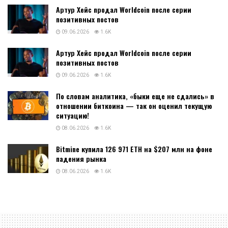
Артур Хейс продал Worldcoin после серии
позитивных постов
09.06.2026
1.6K
Артур Хейс продал Worldcoin после серии
позитивных постов
09.06.2026
1.6K
По словам аналитика, «быки еще не сдались» в
отношении биткоина — так он оценил текущую
ситуацию!
08.06.2026
1.6K
Bitmine купила 126 971 ETH на $207 млн на фоне
падения рынка
08.06.2026
1.6K