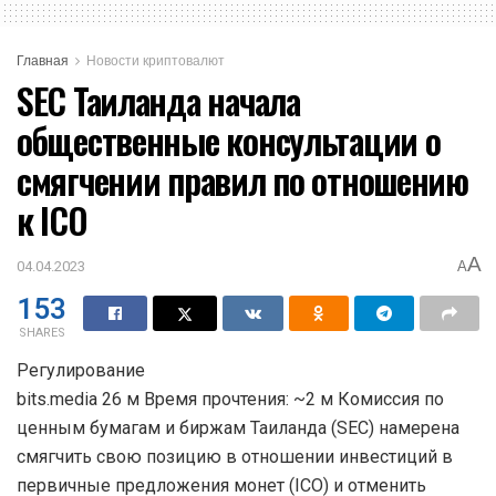
Главная
Новости криптовалют
SEC Таиланда начала
общественные консультации о
смягчении правил по отношению
к ICO
A
04.04.2023
A
153
SHARES
Регулирование
bits.media 26 м Время прочтения: ~2 м Комиссия по
ценным бумагам и биржам Таиланда (SEC) намерена
смягчить свою позицию в отношении инвестиций в
первичные предложения монет (ICO) и отменить