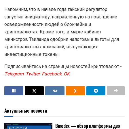
Напомним, что в начале года тайский регулятор
запустил инициативу, направленную на повышение
осведомленности людей о блокчейне и
криптовалютах. Кроме того, в марте кабинет
министров Таиланда одобрил налоговые льготы для
криптовалютных компаний, выпускающих
инвестиционные токены.
Подписывайтесь на страницы новостей криптовалют -
Telegram
,
Twitter
,
Facebook
,
OK
Актуальные новости
Binodex — обзор платформы для
НОВОСТИ