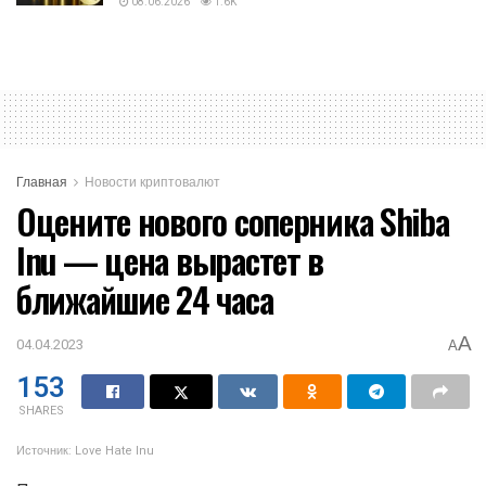
08.06.2026
1.6K
Главная
Новости криптовалют
Оцените нового соперника Shiba
Inu — цена вырастет в
ближайшие 24 часа
A
04.04.2023
A
153
SHARES
Источник: Love Hate Inu